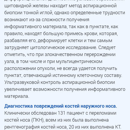
щитовидной железы находит метод аспирационной
биопсии тонкой иглой, однако определенные трудности
возникают из-за сложности получения
информативного материала, так как в пунктате, как
правило, находят большую примесь крови, которая,
разбавляя его, деформирует клетки и тем самым
затрудняет цитологическое исследование. Следует
отметить, что при злокачественном перерождении
узла, в том числе и при мультицентрическом
расположении опухоли, не всегда удается получить
пунктат, отвечающий истинному клеточному составу.
Ультразвуковой контроль аспирационной биопсии
увеличивает возможности получения информативного
материала.
Диагностика повреждений костей наружного носа.
Клинически обследован 131 пациент с переломами
костей носа (ПКН), всем из них была выполнена
рентгенография костей носа, 20 из них выполнена КТ.