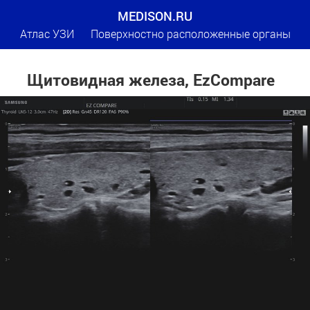
MEDISON.RU
Атлас УЗИ
Поверхностно расположенные органы
Щитовидная железа, EzCompare