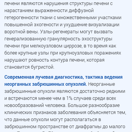
печени являются нарушения структуры печени с
нарастанием выраженности диффузной
гетерогенности ткани с множественными участками
повышенной эхогености и ухудшение визуализации
воротной вены. Узлы-регенераты могут вызвать
генерализованную гранулярность эхоструктуры
печени при мелкоузловом циррозе, в то время как
более крупные узлы при крупноузловых поражениях
нарушают ровность контура печени, которая
становится бугристой.
Современная лучевая диагностика, тактика ведения
неорганных забрюшинных опухолей.
Неорганные
забрюшинные опухоли являются достаточно редкими
и встречаются менее чем в 1% случаев среди всех
новообразований человека. Большое разнообразие
клинических признаков заболевания объясняется тем,
что данные опухоли могут располагаться в
забрюшинном пространстве от диафрагмы до малого