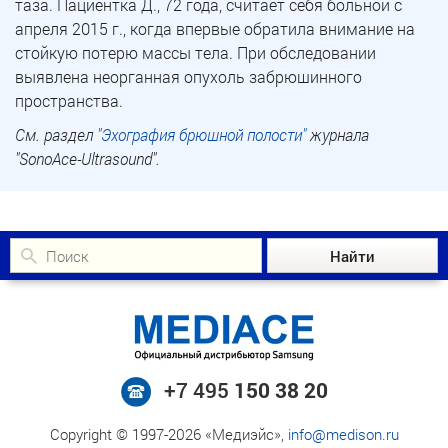
таза. Пациентка Д., 72 года, считает себя больной с
апреля 2015 г., когда впервые обратила внимание на
стойкую потерю массы тела. При обследовании
выявлена неорганная опухоль забрюшинного
пространства.
См. раздел
"Эхография брюшной полости"
журнала
"SonoAce-Ultrasound".
+7 495
150 38 20
Copyright © 1997-2026 «Медиэйс»,
info@medison.ru