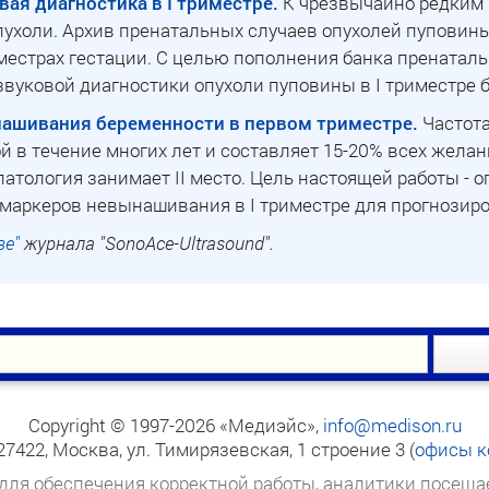
ая диагностика в I триместре.
К чрезвычайно редким 
ухоли. Архив пренатальных случаев опухолей пуповины
риместрах гестации. С целью пополнения банка прената
вуковой диагностики опухоли пуповины в I триместре 
ашивания беременности в первом триместре.
Частот
ой в течение многих лет и составляет 15-20% всех жела
атология занимает II место. Цель настоящей работы - 
маркеров невынашивания в I триместре для прогнозиро
ве"
журнала "SonoAce-Ultrasound".
Copyright © 1997-2026 «Медиэйс»,
info@medison.ru
27422, Москва, ул. Тимирязевская, 1 строение 3
(
офисы к
 для обеспечения корректной работы, аналитики посеща