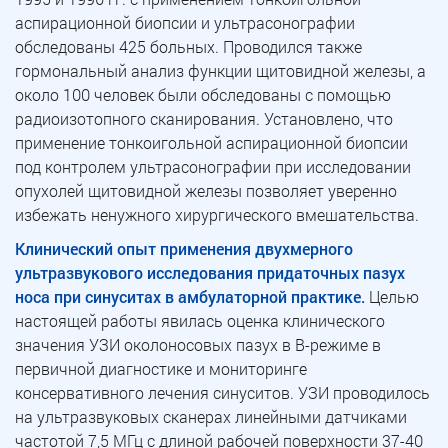
аспирационной биопсии и ультрасонографии
обследованы 425 больных. Проводился также
гормональный анализ функции щитовидной железы, а
около 100 человек были обследованы с помощью
радиоизотопного сканирования. Установлено, что
применение тонкоигольной аспирационной биопсии
под контролем ультрасонографии при исследовании
опухолей щитовидной железы позволяет уверенно
избежать ненужного хирургического вмешательства.
Клинический опыт применения двухмерного
ультразвукового исследования придаточных пазух
носа при синуситах в амбулаторной практике.
Целью
настоящей работы явилась оценка клинического
значения УЗИ околоносовых пазух в В-режиме в
первичной диагностике и мониторинге
консервативного лечения синуситов. УЗИ проводилось
на ультразвуковых сканерах линейными датчиками
частотой 7,5 МГц с длиной рабочей поверхности 37-40