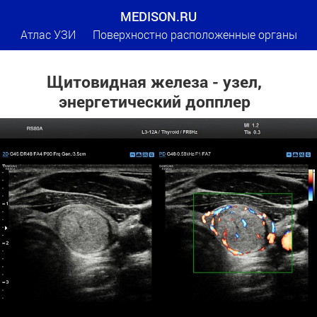
MEDISON.RU
Атлас УЗИ
Поверхностно расположенные органы
Щитовидная железа - узел,
энергетический допплер