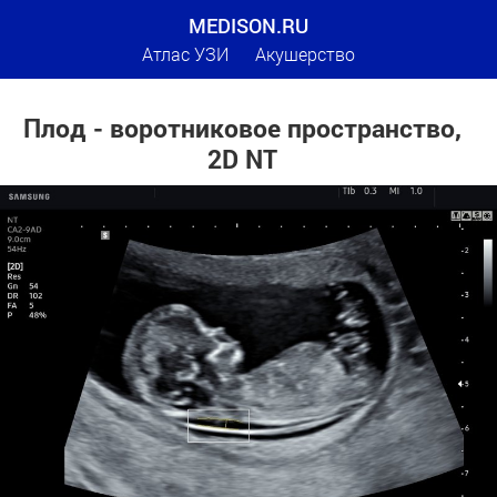
MEDISON.RU
Атлас УЗИ
Акушерство
Плод - воротниковое пространство,
2D NT