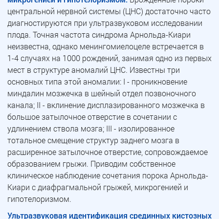
центральной нервной системы (ЦНС) достаточно часто
диагностируются при ультразвуковом исследовании
плода. Точная частота синдрома Арнольда-Киари
неизвестна, однако менингомиелоцеле встречается в
1-4 случаях на 1000 рождений, занимая одно из первых
мест в структуре аномалий ЦНС. Известны три
основных типа этой аномалии: I - проникновение
миндалин мозжечка в шейный отдел позвоночного
канала; II - вклинение дисплазированного мозжечка в
большое затылочное отверстие в сочетании с
удлинением ствола мозга; III - изолированное
тотальное смещение структур заднего мозга в
расширенное затылочное отверстие, сопровождаемое
образованием грыжи. Приводим собственное
клиническое наблюдение сочетания порока Арнольда-
Киари с диафрагмальной грыжей, микрогенией и
гипотелоризмом.
Ультразвуковая идентификация срединных кистозных