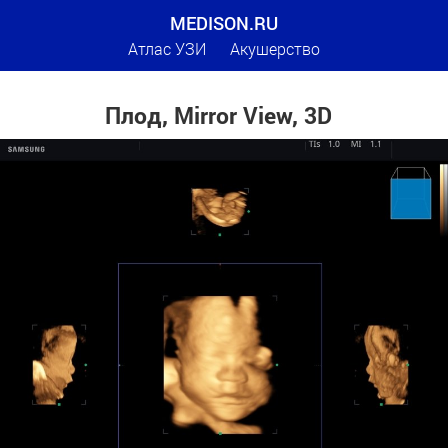
MEDISON.RU
Атлас УЗИ
Акушерство
Плод, Mirror View, 3D