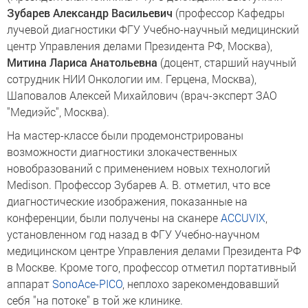
Зубарев Александр Васильевич
(профессор Кафедры
лучевой диагностики ФГУ Учебно-научный медицинский
центр Управления делами Президента РФ, Москва),
Митина Лариса Анатольевна
(доцент, старший научный
сотрудник НИИ Онкологии им. Герцена, Москва),
Шаповалов Алексей Михайлович (врач-эксперт ЗАО
"Медиэйс", Москва).
На мастер-классе были продемонстрированы
возможности диагностики злокачественных
новобразований с применением новых технологий
Medison. Профессор Зубарев А. В. отметил, что все
диагностические изображения, показанные на
конференции, были получены на сканере
ACCUVIX
,
установленном год назад в ФГУ Учебно-научном
медицинском центре Управления делами Президента РФ
в Москве. Кроме того, профессор отметил портативный
аппарат
SonoAce-PICO
, неплохо зарекомендовавший
себя "на потоке" в той же клинике.