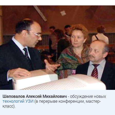
Шаповалов Алексей Михайлович
- обсуждение новых
технологий УЗИ
(в перерыве конференции, мастер-
класс).