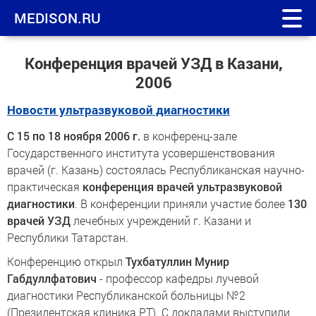
MEDISON.RU
Конференция врачей УЗД в Казани,
2006
Новости ультразвуковой диагностики
С 15 по 18 ноября 2006 г.
в конференц-зале
Государственного института усовершенствования
врачей (г. Казань) состоялась Республиканская научно-
практическая
конференция врачей ультразвуковой
диагностики
. В конференции приняли участие более
130
врачей УЗД
лечебных учреждений г. Казани и
Республики Татарстан.
Конференцию открыл
Тухбатуллин Мунир
Габдуллфатович
- профессор кафедры лучевой
диагностики Республиканской больницы №2
(Президентская клиника РТ). С докладами выступили