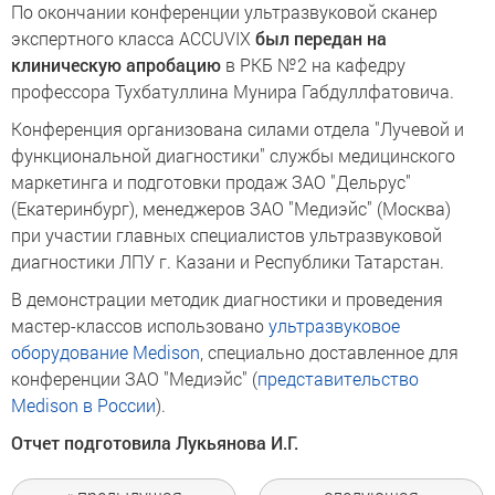
По окончании конференции ультразвуковой сканер
экспертного класса ACCUVIX
был передан на
клиническую апробацию
в РКБ №2 на кафедру
профессора Тухбатуллина Мунира Габдуллфатовича.
Конференция организована силами отдела "Лучевой и
функциональной диагностики" службы медицинского
маркетинга и подготовки продаж ЗАО "Дельрус"
(Екатеринбург), менеджеров ЗАО "Медиэйс" (Москва)
при участии главных специалистов ультразвуковой
диагностики ЛПУ г. Казани и Республики Татарстан.
В демонстрации методик диагностики и проведения
мастер-классов использовано
ультразвуковое
оборудование Medison
, специально доставленное для
конференции ЗАО "Медиэйс" (
представительство
Medison в России
).
Отчет подготовила Лукьянова И.Г.