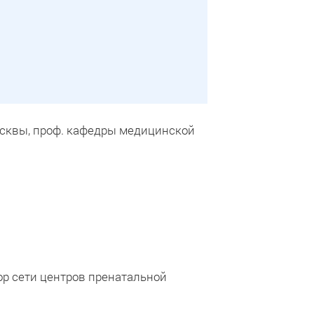
Москвы, проф. кафедры медицинской
ор сети центров пренатальной