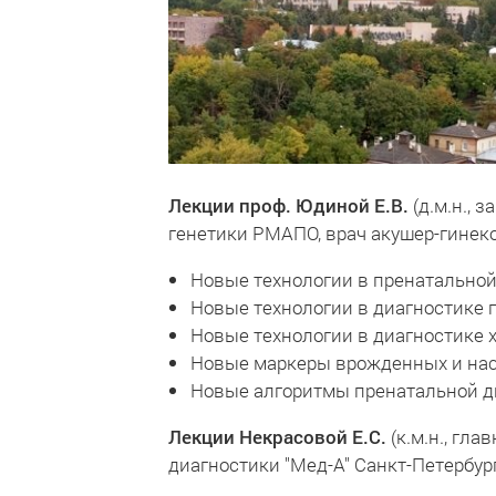
Лекции проф. Юдиной Е.В.
(д.м.н., 
генетики РМАПО, врач акушер-гинекол
Новые технологии в пренатальной д
Новые технологии в диагностике 
Новые технологии в диагностике
Новые маркеры врожденных и нас
Новые алгоритмы пренатальной ди
Лекции Некрасовой Е.С.
(к.м.н., гл
диагностики "Мед-А" Санкт-Петербурга