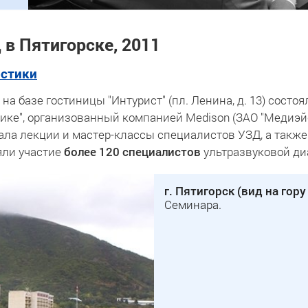
 в Пятигорске, 2011
остики
 на базе гостиницы "Интурист" (пл. Ленина, д. 13) сост
ике", организованный компанией Medison (ЗАО "Медиэйс
ла лекции и мастер-классы специалистов УЗД, а также
яли участие
более 120 специалистов
ультразвуковой ди
г. Пятигорск (вид на гор
Семинара.