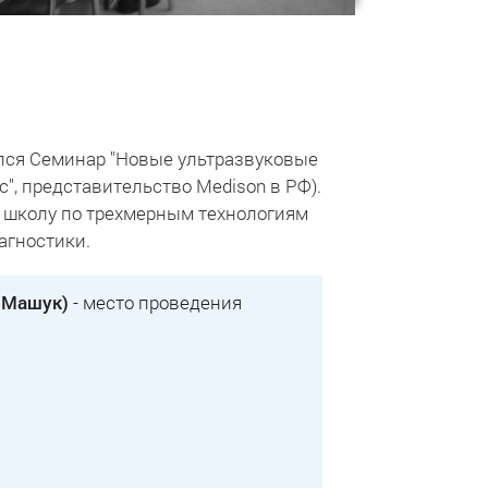
оялся Семинар "Новые ультразвуковые
", представительство Medison в РФ).
 школу по трехмерным технологиям
агностики.
у Машук)
- место проведения