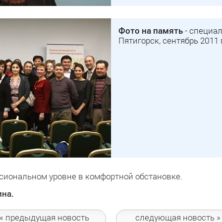
Фото на память
- специал
Пятигорск, сентябрь 2011 г
сиональном уровне в комфортной обстановке.
ина.
« предыдущая
новость
следующая
новость »