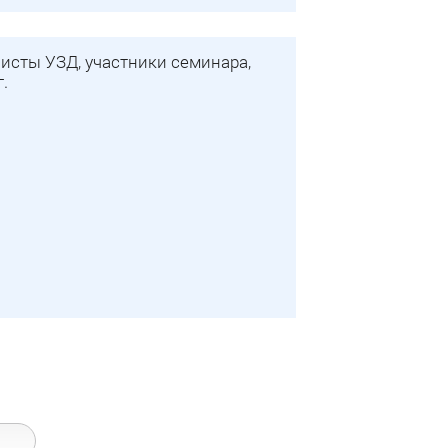
исты УЗД, участники семинара,
.