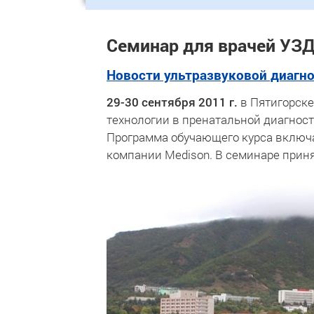
Семинар для врачей УЗД
Новости ультразвуковой диагн
29-30 сентября 2011 г.
в Пятигорске
технологии в пренатальной диагност
Программа обучающего курса включа
компании Medison. В семинаре прин