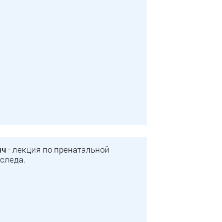
ич
- лекция по пренатальной
следа.