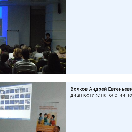
Волков Андрей Евгеньев
диагностике патологии по