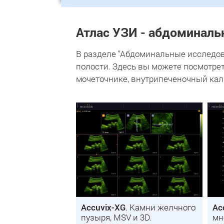
Атлас УЗИ - абдоминал
В разделе "Абдоминальные исследов
полости. Здесь вы можете посмотрет
мочеточнике, внутрипеченочный каль
Accuvix-XG
. Камни желчного
Ac
пузыря, MSV и 3D.
мн