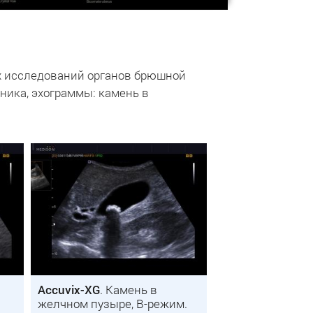
х исследований органов брюшной
ника, эхограммы: камень в
Accuvix-XG
. Камень в
желчном пузыре, B-режим.