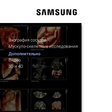
Эхография сосудов
Мускуло-скелетные исследования
Дополнительно
Видео
3D и 4D