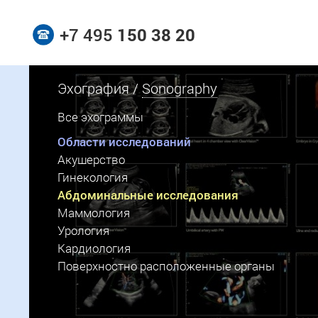
+7 495
150 38 20
Эхография /
Sonography
Все эхограммы
Области исследований
Акушерство
Гинекология
Абдоминальные исследования
Маммология
Урология
Кардиология
Поверхностно расположенные органы