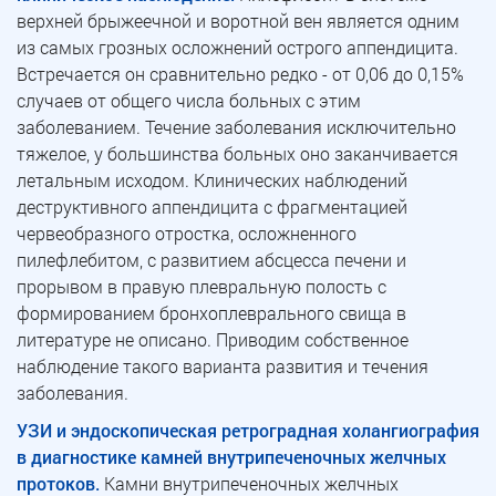
верхней брыжеечной и воротной вен является одним
из самых грозных осложнений острого аппендицита.
Встречается он сравнительно редко - от 0,06 до 0,15%
случаев от общего числа больных с этим
заболеванием. Течение заболевания исключительно
тяжелое, у большинства больных оно заканчивается
летальным исходом. Клинических наблюдений
деструктивного аппендицита с фрагментацией
червеобразного отростка, осложненного
пилефлебитом, с развитием абсцесса печени и
прорывом в правую плевральную полость с
формированием бронхоплеврального свища в
литературе не описано. Приводим собственное
наблюдение такого варианта развития и течения
заболевания.
УЗИ и эндоскопическая ретроградная холангиография
в диагностике камней внутрипеченочных желчных
протоков.
Камни внутрипеченочных желчных