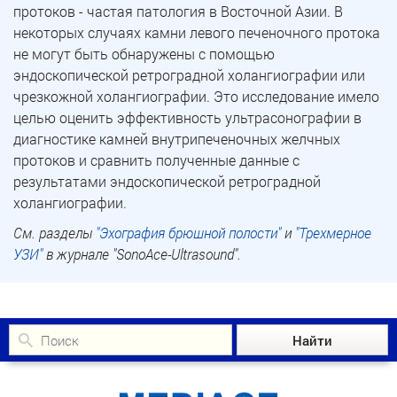
протоков - частая патология в Восточной Азии. В
некоторых случаях камни левого печеночного протока
не могут быть обнаружены с помощью
эндоскопической ретроградной холангиографии или
чрезкожной холангиографии. Это исследование имело
целью оценить эффективность ультрасонографии в
диагностике камней внутрипеченочных желчных
протоков и сравнить полученные данные с
результатами эндоскопической ретроградной
холангиографии.
См. разделы
"Эхография брюшной полости"
и
"Трехмерное
УЗИ"
в журнале "SonoAce-Ultrasound".