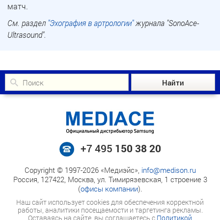
матч.
См. раздел
"Эхография в артрологии"
журнала "SonoAce-
Ultrasound".
+7 495
150 38 20
Copyright © 1997-2026 «Медиэйс»,
info@medison.ru
Россия, 127422, Москва, ул. Тимирязевская, 1 строение 3
(
офисы компании
).
Наш сайт использует cookies для обеспечения корректной
работы, аналитики посещаемости и таргетинга рекламы.
Оставаясь на сайте, вы соглашаетесь с
Политикой