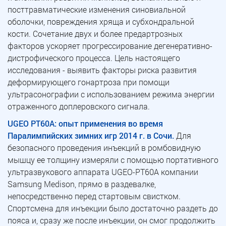
посттравматические изменения синовиальной
оболочки, повреждения хряща и субхондральной
кости. Сочетание двух и более предартрозных
факторов ускоряет прогрессирование дегенеративно-
дистрофического процесса. Цель настоящего
исследования - выявить факторы риска развития
деформирующего гонартроза при помощи
ультрасонографии с использованием режима энергии
отраженного доплеровского сигнала.
UGEO PT60A: опыт применения во время
Паралимпийских зимних игр 2014 г. в Сочи.
Для
безопасного проведения инъекций в ромбовидную
мышцу ее толщину измеряли с помощью портативного
ультразвукового аппарата UGEO-PT60A компании
Samsung Medison, прямо в раздевалке,
непосредственно перед стартовым свистком.
Спортсмена для инъекции было достаточно раздеть до
пояса и, сразу же после инъекции, он смог продолжить