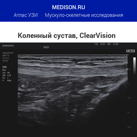
MEDISON.RU
Атлас УЗИ
Мускуло-скелетные исследования
Коленный сустав, ClearVision