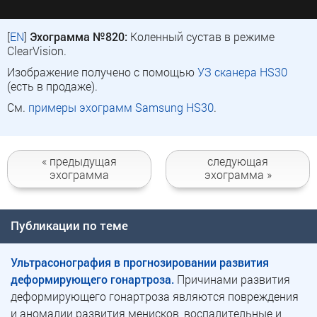
[
EN
]
Эхограмма №820:
Коленный сустав в режиме
ClearVision.
Изображение получено с помощью
УЗ сканера HS30
(есть в продаже).
См.
примеры эхограмм Samsung HS30
.
« предыдущая
следующая
эхограмма
эхограмма »
Публикации по теме
Ультрасонография в прогнозировании развития
деформирующего гонартроза.
Причинами развития
деформирующего гонартроза являются повреждения
и аномалии развития менисков, воспалительные и