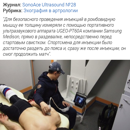
Журнал:
SonoAce Ultrasound №28
Рубрика:
Эхография в артрологии
"Для безопасного проведения инъекций в ромбовидную
мышцу ее толщину измеряли с помощью портативного
ультразвукового аппарата UGEO-PT60A компании Samsung
Medison, прямо в раздевалке, непосредственно перед
стартовым свистком. Спортсмена для инъекции было
достаточно раздеть до пояса и, сразу же после инъекции, он
смог продолжить матч".