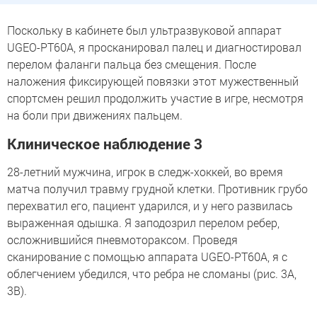
Поскольку в кабинете был ультразвуковой аппарат
UGEO-PT60A, я просканировал палец и диагностировал
перелом фаланги пальца без смещения. После
наложения фиксирующей повязки этот мужественный
спортсмен решил продолжить участие в игре, несмотря
на боли при движениях пальцем.
Клиническое наблюдение 3
28-летний мужчина, игрок в следж-хоккей, во время
матча получил травму грудной клетки. Противник грубо
перехватил его, пациент ударился, и у него развилась
выраженная одышка. Я заподозрил перелом ребер,
осложнившийся пневмотораксом. Проведя
сканирование с помощью аппарата UGEO-PT60A, я с
облегчением убедился, что ребра не сломаны (рис. 3A,
3B).