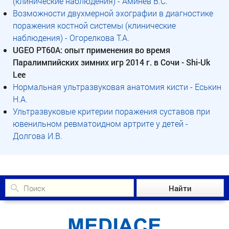
(клинические наблюдения) - Аминев В.С.
Возможности двухмерной эхографии в диагностике
поражения костной системы (клинические
наблюдения) - Огорелкова Т.А.
UGEO PT60A: опыт применения во время
Паралимпийских зимних игр 2014 г. в Сочи - Shi-Uk
Lee
Нормальная ультразвуковая анатомия кисти - Еськин
Н.А.
Ультразвуковые критерии поражения суставов при
ювенильном ревматоидном артрите у детей -
Долгова И.В.