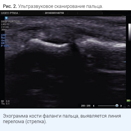
Рис. 2.
Ультразвуковое сканирование пальца.
Эхограмма кости фаланги пальца, выявляется линия
перелома (стрелка).