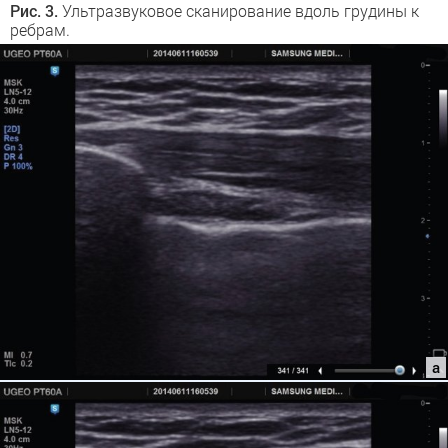
Рис. 3.
Ультразвуковое сканирование вдоль грудины к
ребрам.