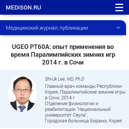
MEDISON.RU
Медицинский журнал, публикации
UGEO PT60A: опыт применения во
время Паралимпийских зимних игр
2014 г. в Сочи
Shi-Uk Lee, MD, Ph.D
Главный врач команды Республики
Корея, Паралимпийские зимние игры
в Сочи, 2014 г
Отделение физиологии и
реабилитации "Национальный
университет Сеула",
Городская больница Борамэ, Корея