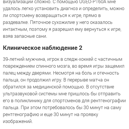
визуализации сложно. С помощью UGEO-PT60A мне
удалось легко установить диагноз и определить, можно
ли спортсмену возвращаться к игре, прямо в
раздевалке. Пяточное сухожилие у него оказалось
интактным, поэтому я разрешил ему вернуться к игре,
взяв запасные сани.
Клиническое наблюдение 2
39-летний мужчина, игрок в следж-хоккей с частичным
повреждением спинного мозга, во время игры защемил
палец между дверями. Несмотря на боль и отечность
пальца, он продолжил игру. В перерыве матча он
обратился за медицинской помощью. В отсутствие
ультразвуковой системы мне пришлось бы отправить
его в поликлинику для спортсменов для рентгенографии
пальца. При этом потребовалось бы 30 минут на саму
рентгенографию и еще 30 минут на проявку
изображений.