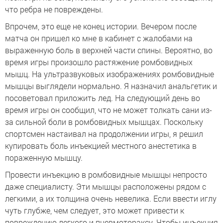
что ребра не повреждены.
Впрочем, это еще не конец истории. Вечером после
матча он пришел ко мне в кабинет с жалобами на
выраженную боль в верхней части спины. Вероятно, во
время игры произошло растяжение ромбовидных
мышц. На ультразвуковых изображениях ромбовидные
мышцы выглядели нормально. Я назначил анальгетик и
посоветовал приложить лед. На следующий день во
время игры он сообщил, что не может толкать сани из-
за сильной боли в ромбовидных мышцах. Поскольку
спортсмен настаивал на продолжении игры, я решил
купировать боль инъекцией местного анестетика в
пораженную мышцу.
Провести инъекцию в ромбовидные мышцы непросто
даже специалисту. Эти мышцы расположены рядом с
легкими, а их толщина очень невелика. Если ввести иглу
чуть глубже, чем следует, это может привести к
повреждению легкого и пневмотораксу. Чтобы инъекция