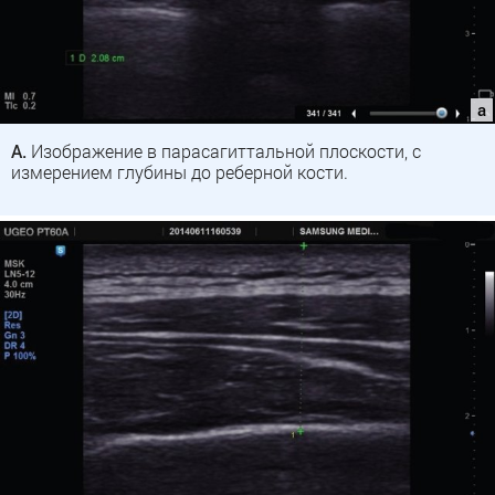
A.
Изображение в парасагиттальной плоскости, с
измерением глубины до реберной кости.