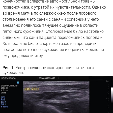
конечностей вследствие автомобильной травмы
позвоночника, с утратой их чувствительности. Однако
во время матча по следж-хоккею после лобового
столкновения его саней с санями соперника у него
внезапно появилось тянущее ощущение в области
пяточного сухожилия. Столкновение было настолько
сильным, что сани пациента переломились пополам.
Хотя боли не было, спортсмен захотел проверить
состояние пяточного сухожилия и оценить, можно ли
ему продолжать игру.
Рис. 1.
Ультразвуковое сканирование пяточного
сухожилия.