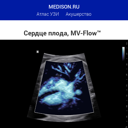
MEDISON.RU
Атлас УЗИ
Акушерство
Сердце плода, MV-Flow™