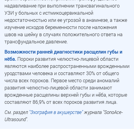
надавливание при выполнении трансвагинального
УЗИ у больных с истмикоцервикальной
недостаточностью или ее угрозой в анамнезе, а также
изучение исходов беременности после наложения
швов на шейку в случаях положительного ответа на
трансфундальное давление.
Возможности ранней диагностики расщелин губы и
нёба.
Пороки развития челюстно-лицевой области
являются наиболее распространенными врожденными
уродствами человека и составляют 30% от общего
числа всех пороков. Первое место среди аномалий
развития челюстно-лицевой области занимают
врожденные расщелины верхней губы и нёба, которые
составляют 86,9% от всех пороков развития лица.
См. раздел
"Эхография в акушерстве"
журнала "SonoAce-
Ultrasound".