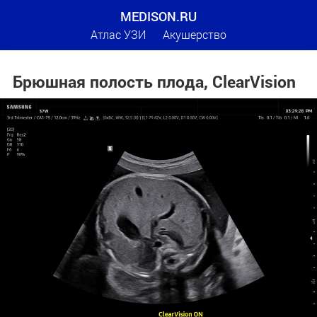
MEDISON.RU
Атлас УЗИ
Акушерство
Брюшная полость плода, ClearVision