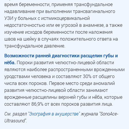
время беременности, применяя трансфундальное
надавливание при выполнении трансвагинального
УЗИ у больных с истмикоцервикальной
недостаточностью или ее угрозой в анамнезе, а также
изучение исходов беременности после наложения
швов на шейку в случаях положительного ответа на
трансфундальное давление.
Возможности ранней диагностики расщелин губы и
нёба.
Пороки развития челюстно-лицевой области
являются наиболее распространенными врожденными
уродствами человека и составляют 30% от общего
числа всех пороков. Первое место среди аномалий
развития челюстно-лицевой области занимают
врожденные расщелины верхней губы и нёба, которые
составляют 86,9% от всех пороков развития лица.
См. раздел
"Эхография в акушерстве"
журнала "SonoAce-
Ultrasound".