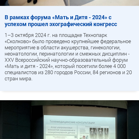
В рамках форума «Мать и Дитя - 2024» с
успехом прошел эхографический конгресс
1–3 октября 2024 г. на площадке Технопарк
«Сколково» было проведено крупнейшее федеральное
мероприятие в области акушерства, гинекологии,
неонатологии, перинатологии и смежных дисциплин -
XXV Всероссийский научно-образовательный форум
«Мать и дитя - 2024», который посетили более 4 000
специалистов из 280 городов России, 84 регионов и 20
стран мира.