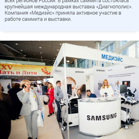
всех регионов России. В рамках саммита состоялась
крупнейшая международная выставка «Диагнополис».
Компания «Медиэйс» приняла активное участие в
работе саммита и выставки.