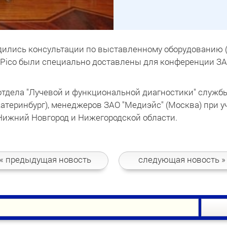
ились консультации по выставленному оборудованию (
-Pico были специально доставлены для конференции ЗА
тдела "Лучевой и функциональной диагностики" служб
катеринбург), менеджеров ЗАО "Медиэйс" (Москва) при 
 Нижний Новгород и Нижегородской области.
« предыдущая
новость
следующая
новость »