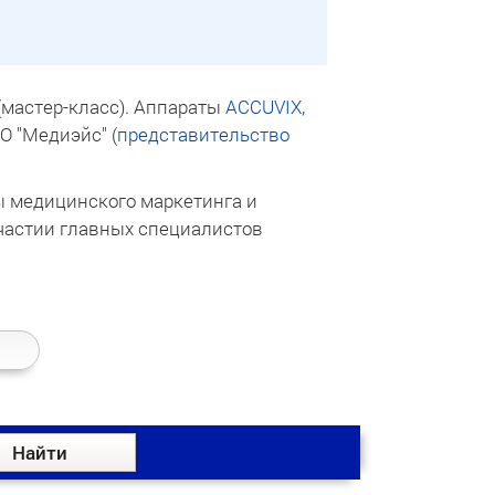
мастер-класс). Аппараты
ACCUVIX
,
О "Медиэйс" (
представительство
ы медицинского маркетинга и
участии главных специалистов