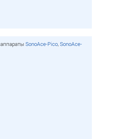
 аппараты
SonoAce-Pico
,
SonoAce-