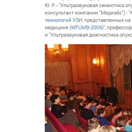
Ю. Р. - "Ультразвуковая семиотика о
консультант компании "Медиэйс") - 
технологий УЗИ
, представленных на
медицине (
WFUMB-2006
)", профессо
и "Ультразвуковая диагностика опу