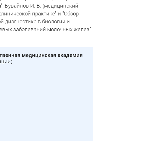
", Бувайлов И. В. (медицинский
клинической практике" и "Обзор
й диагностике в биологии и
холевых заболеваний молочных желез"
твенная медицинская академия
ции).