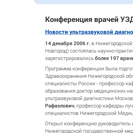
Конференция врачей УЗД
Новости ультразвуковой диагн
14 декабря 2006 г.
в Нижегородской 
Новгород) состоялась научно-практ
зарегистрировались
более 197 врач
Программа конференции была подгот
Здравоохранения Нижегородской об
специалисты России - профессор к
образования доктор медицинских н
ультразвуковой диагностики Москов
Рафаэлович
, профессор кафедры лу
специалистов Нижегородской Медиц
Открыл конференцию руководитель 
Нижегородской государственной ме