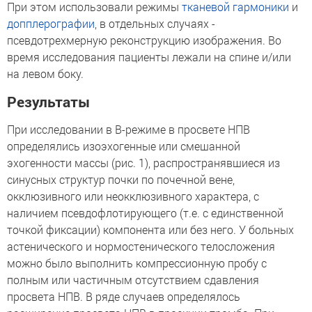
При этом использовали режимы
тканевой гармоники
и
допплерографии
, в отдельных случаях -
псевдотрехмерную реконструкцию изображения. Во
время исследования пациенты лежали на спине и/или
на левом боку.
Результаты
При исследовании в В-режиме в просвете НПВ
определялись изоэхогенные или смешанной
эхогенности массы (рис. 1), распространявшиеся из
синусных структур почки по почечной вене,
окклюзивного или неокклюзивного характера, с
наличием псевдофлотирующего (т.е. с единственной
точкой фиксации) компонента или без него. У больных
астенического и нормостенического телосложения
можно было выполнить компрессионную пробу с
полным или частичным отсутствием сдавления
просвета НПВ. В ряде случаев определялось