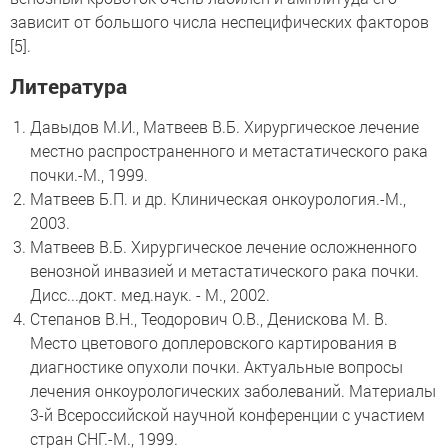
зависит от большого числа неспецифических факторов
[5].
Литература
Давыдов М.И., Матвеев В.Б. Хирургическое лечение
местно распространенного и метастатического рака
почки.-М., 1999.
Матвеев Б.П. и др. Клиническая онкоурология.-М.,
2003.
Матвеев В.Б. Хирургическое лечение осложненного
венозной инвазией и метастатического рака почки.
Дисс...докт. мед.наук. - М., 2002.
Степанов В.Н., Теодорович О.В., Денискова М. В.
Место цветового доплеровского картирования в
диагностике опухоли почки. Актуальные вопросы
лечения онкоурологических заболеваний. Материалы
3-й Всероссийской научной конференции с участием
стран СНГ.-М., 1999.