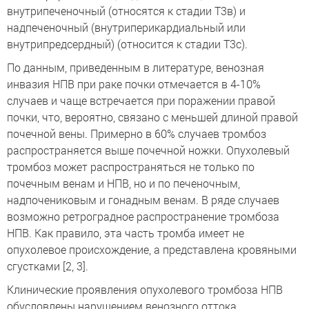
внутрипеченочный (относятся к стадии Т3в) и
надпеченочный (внутриперикардиальный или
внутрипредсердный) (относится к стадии Т3с).
По данным, приведенным в литературе, венозная
инвазия НПВ при раке почки отмечается в 4-10%
случаев и чаще встречается при поражении правой
почки, что, вероятно, связано с меньшей длиной правой
почечной вены. Примерно в 60% случаев тромбоз
распространяется выше почечной ножки. Опухолевый
тромбоз может распространяться не только по
почечным венам и НПВ, но и по печеночным,
надпочениковым и гонадным венам. В ряде случаев
возможно ретроградное распространение тромбоза
НПВ. Как правило, эта часть тромба имеет не
опухолевое происхождение, а представлена кровяными
сгустками [2, 3].
Клинические проявления опухолевого тромбоза НПВ
обусловлены нарушением венозного оттока.