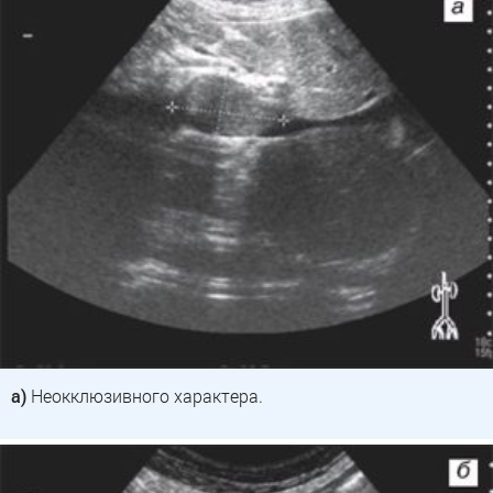
а)
Неокклюзивного характера.