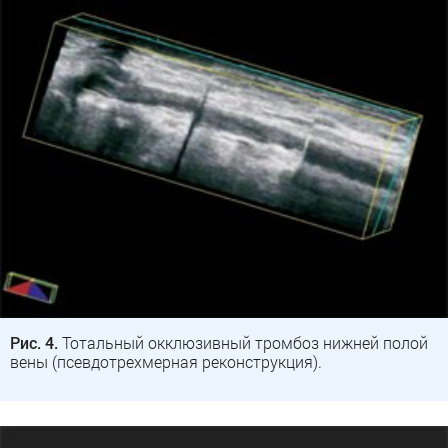
Рис. 4.
Тотальный окклюзивный тромбоз нижней полой
вены (псевдотрехмерная реконструкция).