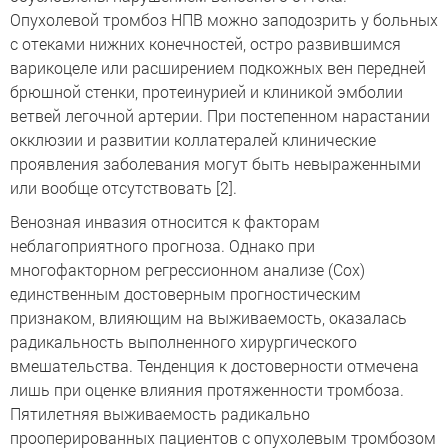
Опухолевой тромбоз НПВ можно заподозрить у больных
с отеками нижних конечностей, остро развившимся
варикоцеле или расширением подкожных вен передней
брюшной стенки, протеинурией и клиникой эмболии
ветвей легочной артерии. При постепенном нарастании
окклюзии и развитии коллатералей клинические
проявления заболевания могут быть невыраженными
или вообще отсутствовать [2].
Венозная инвазия относится к факторам
неблагоприятного прогноза. Однако при
многофакторном регрессионном анализе (Сох)
единственным достоверным прогностическим
признаком, влияющим на выживаемость, оказалась
радикальность выполненного хирургического
вмешательства. Тенденция к достоверности отмечена
лишь при оценке влияния протяженности тромбоза.
Пятилетняя выживаемость радикально
прооперированных пациентов с опухолевым тромбозом