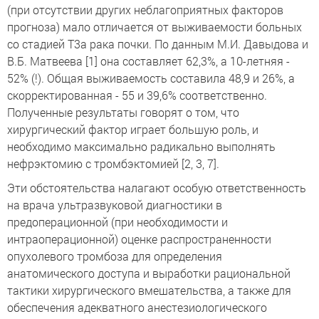
(при отсутствии других неблагоприятных факторов
прогноза) мало отличается от выживаемости больных
со стадией Т3а рака почки. По данным М.И. Давыдова и
В.Б. Матвеева [1] она составляет 62,3%, а 10-летняя -
52% (!). Общая выживаемость составила 48,9 и 26%, а
скорректированная - 55 и 39,6% соответственно.
Полученные результаты говорят о том, что
хирургический фактор играет большую роль, и
необходимо максимально радикально выполнять
нефрэктомию с тромбэктомией [2, 3, 7].
Эти обстоятельства налагают особую ответственность
на врача ультразвуковой диагностики в
предоперационной (при необходимости и
интраоперационной) оценке распространенности
опухолевого тромбоза для определения
анатомического доступа и выработки рациональной
тактики хирургического вмешательства, а также для
обеспечения адекватного анестезиологического