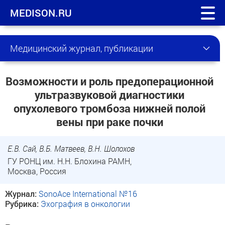
MEDISON.RU
Медицинский журнал, публикации
Возможности и роль предоперационной
ультразвуковой диагностики
опухолевого тромбоза нижней полой
вены при раке почки
Е.В. Сай, В.Б. Матвеев, В.Н. Шолохов
ГУ РОНЦ им. Н.Н. Блохина РАМН,
Москва, Россия
Журнал:
SonoAce International №16
Рубрика:
Эхография в онкологии