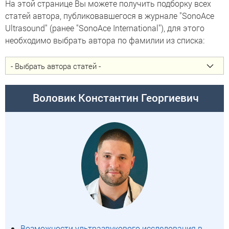
На этой странице Вы можете получить подборку всех
статей автора, публиковавшегося в журнале "SonoAce
Ultrasound" (ранее "SonoAce International"), для этого
необходимо выбрать автора по фамилии из списка:
Воловик Константин Георгиевич
Возможности ультразвукового исследования в