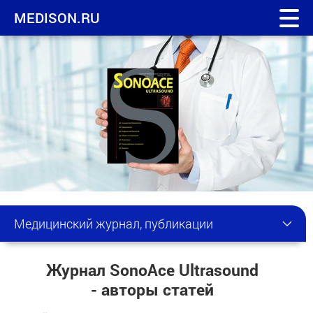
MEDISON.RU
Медицинский журнал, публикации
Журнал SonoAce Ultrasound
- авторы статей