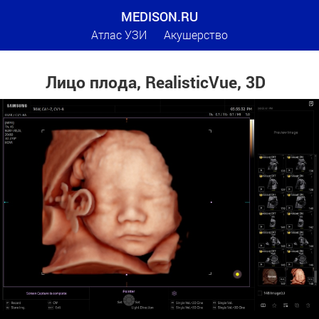
MEDISON.RU
Атлас УЗИ
Акушерство
Лицо плода, RealisticVue, 3D