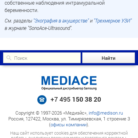
собственные наблюдения интрамуральной
беременности.
См. разделы
"Эхография в акушерстве"
и
"Трехмерное УЗИ"
в журнале "SonoAce-Ultrasound".
+7 495
150 38 20
Copyright © 1997-2026 «Медиэйс»,
info@medison.ru
Россия, 127422, Москва, ул. Тимирязевская, 1 строение 3
(
офисы компании
).
Наш сайт использует cookies для обеспечения корректной
работы, аналитики посещаемости и таргетинга рекламы.