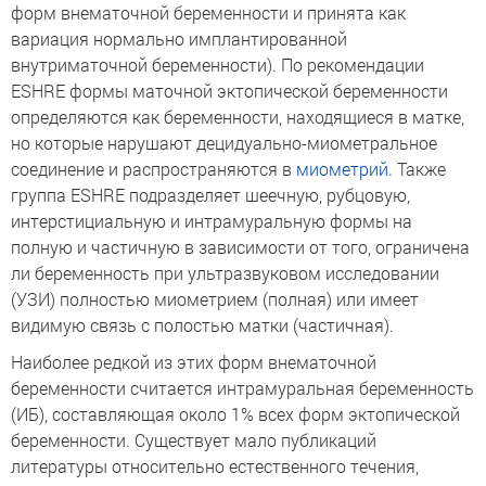
форм внематочной беременности и принята как
вариация нормально имплантированной
внутриматочной беременности). По рекомендации
ESHRE формы маточной эктопической беременности
определяются как беременности, находящиеся в матке,
но которые нарушают децидуально-миометральное
соединение и распространяются в
миометрий
. Также
группа ESHRE подразделяет шеечную, рубцовую,
интерстициальную и интрамуральную формы на
полную и частичную в зависимости от того, ограничена
ли беременность при ультразвуковом исследовании
(УЗИ) полностью миометрием (полная) или имеет
видимую связь с полостью матки (частичная).
Наиболее редкой из этих форм внематочной
беременности считается интрамуральная беременность
(ИБ), составляющая около 1% всех форм эктопической
беременности. Существует мало публикаций
литературы относительно естественного течения,