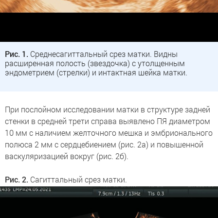
Рис. 1.
Среднесагиттальный срез матки. Видны
расширенная полость (звездочка) с утолщенным
эндометрием (стрелки) и интактная шейка матки.
При послойном исследовании матки в структуре задней
стенки в средней трети справа выявлено ПЯ диаметром
10 мм с наличием желточного мешка и эмбрионального
полюса 2 мм с сердцебиением (рис. 2а) и повышенной
васкуляризацией вокруг (рис. 2б).
Рис. 2.
Сагиттальный срез матки.