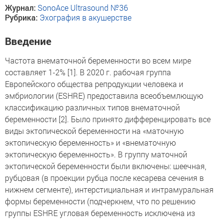
Журнал:
SonoAce Ultrasound №36
Рубрика:
Эхография в акушерстве
Введение
Частота внематочной беременности во всем мире
составляет 1-2% [1]. В 2020 г. рабочая группа
Европейского общества репродукции человека и
эмбриологии (ESHRE) предоставила всеобъемлющую
классификацию различных типов внематочной
беременности [2]. Было принято дифференцировать все
виды эктопической беременности на «маточную
эктопическую беременность» и «внематочную
эктопическую беременность». В группу маточной
эктопической беременности были включены: шеечная,
рубцовая (в проекции рубца после кесарева сечения в
нижнем сегменте), интерстициальная и интрамуральная
формы беременности (подчеркнем, что по решению
группы ESHRE угловая беременность исключена из