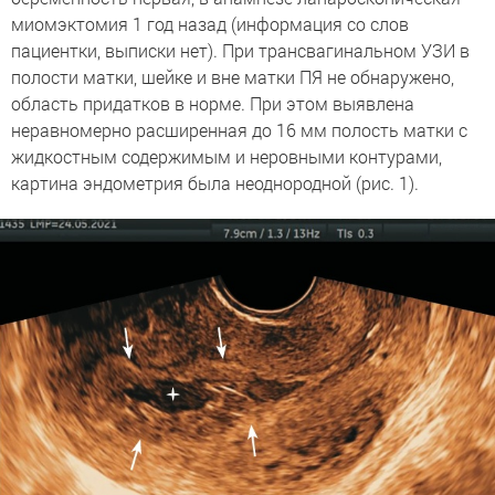
миомэктомия 1 год назад (информация со слов
пациентки, выписки нет). При трансвагинальном УЗИ в
полости матки, шейке и вне матки ПЯ не обнаружено,
область придатков в норме. При этом выявлена
неравномерно расширенная до 16 мм полость матки с
жидкостным содержимым и неровными контурами,
картина эндометрия была неоднородной (рис. 1).