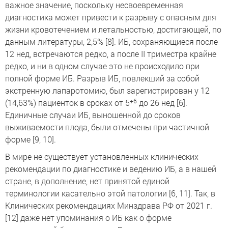
важное значение, поскольку несвоевременная
диагностика может привести к разрыву с опасным для
жизни кровотечением и летальностью, достигающей, по
данным литературы, 2,5% [8]. ИБ, сохраняющиеся после
12 нед, встречаются редко, а после II триместра крайне
редко, и ни в одном случае это не происходило при
полной форме ИБ. Разрыв ИБ, повлекший за собой
экстренную лапаротомию, был зарегистрирован у 12
+6
(14,63%) пациенток в сроках от 5
до 26 нед [6].
Единичные случаи ИБ, выношенной до сроков
выживаемости плода, были отмечены при частичной
форме [9, 10].
В мире не существует установленных клинических
рекомендации по диагностике и ведению ИБ, а в нашей
стране, в дополнение, нет принятой единой
терминологии касательно этой патологии [6, 11]. Так, в
Клинических рекомендациях Минздрава РФ от 2021 г.
[12] даже нет упоминания о ИБ как о форме