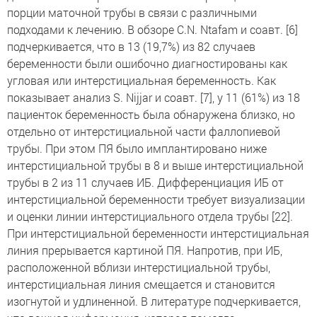
порции маточной трубы в связи с различными
подходами к лечению. В обзоре C.N. Ntafam и соавт. [6]
подчеркивается, что в 13 (19,7%) из 82 случаев
беременности были ошибочно диагностированы как
угловая или интерстициальная беременность. Как
показывает анализ S. Nijjar и соавт. [7], у 11 (61%) из 18
пациенток беременность была обнаружена близко, но
отдельно от интерстициальной части фаллопиевой
трубы. При этом ПЯ было имплантировано ниже
интерстициальной трубы в 8 и выше интерстициальной
трубы в 2 из 11 случаев ИБ. Дифференциация ИБ от
интерстициальной беременности требует визуализации
и оценки линии интерстициального отдела трубы [22].
При интерстициальной беременности интерстициальная
линия прерывается картиной ПЯ. Напротив, при ИБ,
расположенной вблизи интерстициальной трубы,
интерстициальная линия смещается и становится
изогнутой и удлиненной. В литературе подчеркивается,