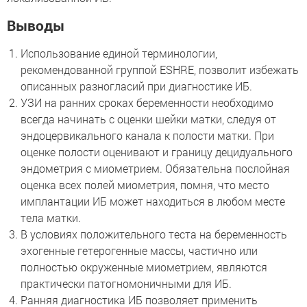
Выводы
Использование единой терминологии,
рекомендованной группой ESHRE, позволит избежать
описанных разногласий при диагностике ИБ.
УЗИ на ранних сроках беременности необходимо
всегда начинать с оценки шейки матки, следуя от
эндоцервикального канала к полости матки. При
оценке полости оценивают и границу децидуального
эндометрия с миометрием. Обязательна послойная
оценка всех полей миометрия, помня, что место
имплантации ИБ может находиться в любом месте
тела матки.
В условиях положительного теста на беременность
эхогенные гетерогенные массы, частично или
полностью окруженные миометрием, являются
практически патогномоничными для ИБ.
Ранняя диагностика ИБ позволяет применить