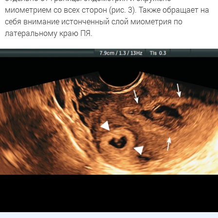
миометрием со всех сторон (рис. 3). Также обращает на
себя внимание истонченный слой миометрия по
латеральному краю ПЯ.