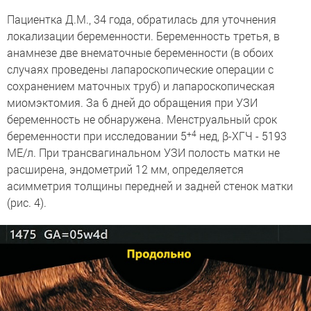
Пациентка Д.М., 34 года, обратилась для уточнения
локализации беременности. Беременность третья, в
анамнезе две внематочные беременности (в обоих
случаях проведены лапароскопические операции с
сохранением маточных труб) и лапароскопическая
миомэктомия. За 6 дней до обращения при УЗИ
беременность не обнаружена. Менструальный срок
+4
беременности при исследовании 5
нед, β-ХГЧ - 5193
МЕ/л. При трансвагинальном УЗИ полость матки не
расширена, эндометрий 12 мм, определяется
асимметрия толщины передней и задней стенок матки
(рис. 4).