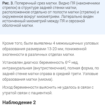
Рис. 3.
Поперечный срез матки. Видно ПЯ (наконечники
стрелок) в структуре задней стенки матки,
расположенное отдельно от полости матки (стрелки) и
окруженное вокруг миометрием. Латерально виден
истонченный миометрий между ПЯ и серозной
оболочкой матки.
Кроме того, были выявлены 4 межмышечных узловых
образования размерами 13-20 мм, пониженной
эхогенности в различных отделах матки.
+2
Установлен диагноз: беременность 6
нед,
интрамуральная (внутристеночная), полная форма, по
задней стенке матки справа в средней трети. Узловые
образования матки (миома).
Исход беременности выяснить не удалось в связи с
утратой связи с пациенткой.
Наблюдение 2