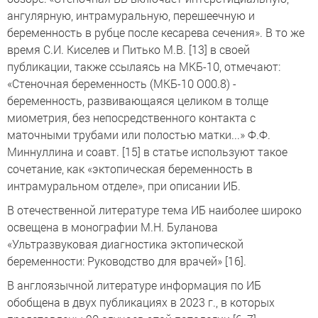
ангулярную, интрамуральную, перешеечную и
беременность в рубце после кесарева сечения». В то же
время С.И. Киселев и Питько М.В. [13] в своей
публикации, также ссылаясь на МКБ-10, отмечают:
«Стеночная беременность (МКБ-10 О00.8) -
беременность, развивающаяся целиком в толще
миометрия, без непосредственного контакта с
маточными трубами или полостью матки...» Ф.Ф.
Миннуллина и соавт. [15] в статье используют такое
сочетание, как «эктопическая беременность в
интрамуральном отделе», при описании ИБ.
В отечественной литературе тема ИБ наиболее широко
освещена в монографии М.Н. Буланова
«Ультразвуковая диагностика эктопической
беременности: Руководство для врачей» [16].
В англоязычной литературе информация по ИБ
обобщена в двух публикациях в 2023 г., в которых