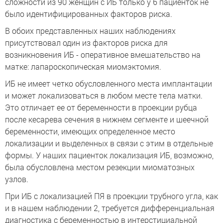
сложности из 90 женщин с ИБ только у 6 пациенток не
было идентифицированных факторов риска.
В обоих представленных наших наблюдениях
присутствовал один из факторов риска для
возникновения ИБ - оперативное вмешательство на
матке: лапароскопическая миомэктомия.
ИБ не имеет четко обусловленного места имплантации
и может локализоваться в любом месте тела матки.
Это отличает ее от беременности в проекции рубца
после кесарева сечения в нижнем сегменте и шеечной
беременности, имеющих определенное место
локализации и выделенных в связи с этим в отдельные
формы. У наших пациенток локализация ИБ, возможно,
была обусловлена местом резекции миоматозных
узлов.
При ИБ с локализацией ПЯ в проекции трубного угла, как
и в нашем наблюдении 2, требуется дифференциальная
диагностика с беременностью в интерстициальной