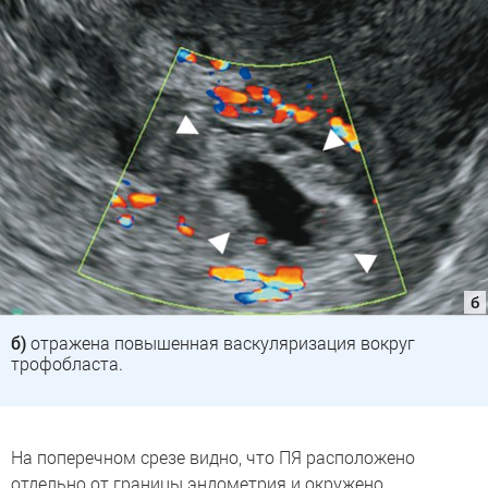
б)
отражена повышенная васкуляризация вокруг
трофобласта.
На поперечном срезе видно, что ПЯ расположено
отдельно от границы эндометрия и окружено