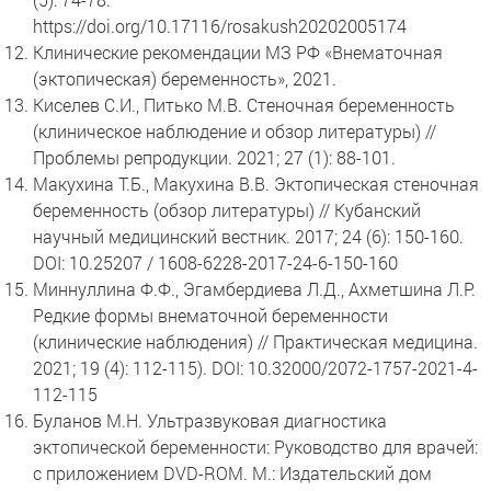
https://doi.org/10.17116/rosakush20202005174
Клинические рекомендации МЗ РФ «Внематочная
(эктопическая) беременность», 2021.
Киселев С.И., Питько М.В. Стеночная беременность
(клиническое наблюдение и обзор литературы) //
Проблемы репродукции. 2021; 27 (1): 88-101.
Макухина Т.Б., Макухина В.В. Эктопическая стеночная
беременность (обзор литературы) // Кубанский
научный медицинский вестник. 2017; 24 (6): 150-160.
DOI: 10.25207 / 1608-6228-2017-24-6-150-160
Миннуллина Ф.Ф., Эгамбердиева Л.Д., Ахметшина Л.Р.
Редкие формы внематочной беременности
(клинические наблюдения) // Практическая медицина.
2021; 19 (4): 112-115). DOI: 10.32000/2072-1757-2021-4-
112-115
Буланов М.Н. Ультразвуковая диагностика
эктопической беременности: Руководство для врачей:
с приложением DVD-ROM. М.: Издательский дом