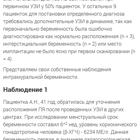
первичном УЗИ у 50% пациенток. У остальных 9
пациенток для постановки определенного диагноза
требовались дополнительные УЗИ в динамике, так как
первоначально беременность была ошибочно
диагностирована как нормально расположенная (n = 3),
интерстициальная беременность (n = 2) или место
имплантации не было ясно при первом сканировании (n
= 4).
Представляем свои собственные наблюдения
интрамуральной беременности.
Наблюдение 1
Пациентка А.Н., 41 год, обратилась для уточнения
расположения ПЯ после проведенных УЗИ в других
центрах. При исследовании менструальный срок
+2
беременности составил 6
нед, уровень хорионического
гонадотропина человека (β-ХГЧ) - 6234 МЕ/л. Данная
беременность первая, в анамнезе лапароскопическая