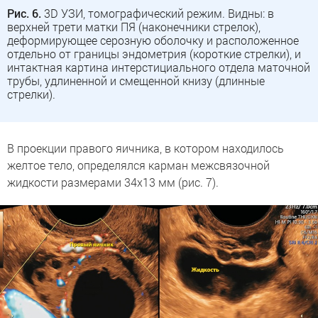
Рис. 6.
3D УЗИ, томографический режим. Видны: в
верхней трети матки ПЯ (наконечники стрелок),
деформирующее серозную оболочку и расположенное
отдельно от границы эндометрия (короткие стрелки), и
интактная картина интерстициального отдела маточной
трубы, удлиненной и смещенной книзу (длинные
стрелки).
В проекции правого яичника, в котором находилось
желтое тело, определялся карман межсвязочной
жидкости размерами 34х13 мм (рис. 7).