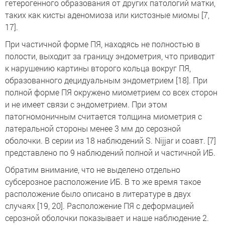
гетерогенного образования от других патологий матки,
таких как кисты аденомиоза или кистозные миомы [7,
17].
При частичной форме ПЯ, находясь не полностью в
полости, выходит за границу эндометрия, что приводит
к нарушению картины второго кольца вокруг ПЯ,
образованного децидуальным эндометрием [18]. При
полной форме ПЯ окружено миометрием со всех сторон
и не имеет связи с эндометрием. При этом
патогномоничным считается толщина миометрия с
латеральной стороны менее 3 мм до серозной
оболочки. В серии из 18 наблюдений S. Nijjar и соавт. [7]
представлено по 9 наблюдений полной и частичной ИБ.
Обратим внимание, что не выделено отдельно
субсерозное расположение ИБ. В то же время такое
расположение было описано в литературе в двух
случаях [19, 20]. Расположение ПЯ с деформацией
серозной оболочки показывает и наше наблюдение 2.