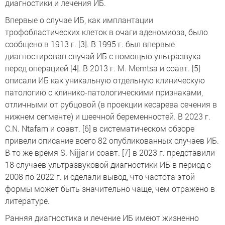
диагностики и лечения ИБ.
Впервые о случае ИБ, как имплантации
трофобластических клеток в очаги аденомиоза, было
сообщено в 1913 г. [3]. В 1995 г. был впервые
диагностирован случай ИБ с помощью ультразвука
перед операцией [4]. В 2013 г. M. Memtsa и соавт. [5]
описали ИБ как уникальную отдельную клиническую
патологию с клинико-патологическими признаками,
отличными от рубцовой (в проекции кесарева сечения в
нижнем сегменте) и шеечной беременностей. В 2023 г.
C.N. Ntafam и соавт. [6] в систематическом обзоре
привели описание всего 82 опубликованных случаев ИБ.
В то же время S. Nijjar и соавт. [7] в 2023 г. представили
18 случаев ультразвуковой диагностики ИБ в период с
2008 по 2022 г. и сделали вывод, что частота этой
формы может быть значительно чаще, чем отражено в
литературе.
Ранняя диагностика и лечение ИБ имеют жизненно