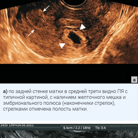
а)
по задней стенке матки в средней трети видно ПЯ с
типичной картиной, с наличием желточного мешка и
эмбрионального полюса (наконечники стрелок),
стрелками отмечена полость матки.