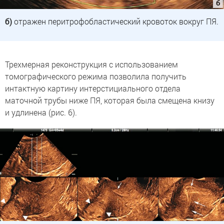
б)
отражен перитрофобластический кровоток вокруг ПЯ.
Трехмерная реконструкция с использованием
томографического режима позволила получить
интактную картину интерстициального отдела
маточной трубы ниже ПЯ, которая была смещена книзу
и удлинена (рис. 6).