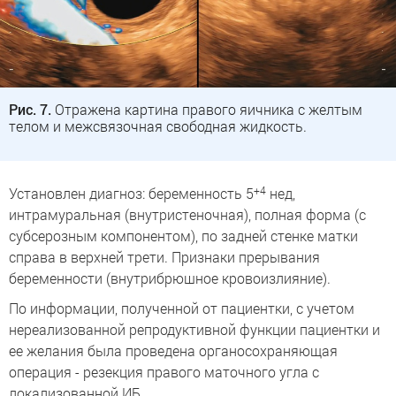
Рис. 7.
Отражена картина правого яичника с желтым
телом и межсвязочная свободная жидкость.
+4
Установлен диагноз: беременность 5
нед,
интрамуральная (внутристеночная), полная форма (с
субсерозным компонентом), по задней стенке матки
справа в верхней трети. Признаки прерывания
беременности (внутрибрюшное кровоизлияние).
По информации, полученной от пациентки, с учетом
нереализованной репродуктивной функции пациентки и
ее желания была проведена органосохраняющая
операция - резекция правого маточного угла с
локализованной ИБ.