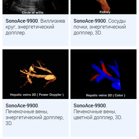
SonoAce-9900
. Виллизиев
SonoAce-9900
. Сосуды
круг, энергетический
почки, энергетический
допплер.
допплер, 3D.
SonoAce-9900
.
SonoAce-9900
.
Печеночные вены,
Печеночные вены,
энергетический допплер,
цветной допплер, 3D.
3D.