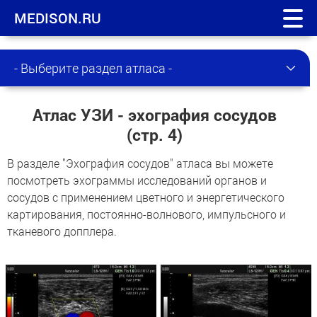
MEDISON.RU
- Выберите раздел атласа -
Атлас УЗИ - эхография сосудов
(стр. 4)
В разделе "Эхография сосудов" атласа вы можете
посмотреть эхограммы исследований органов и
сосудов с применением цветного и энергетического
картирования, постоянно-волнового, импульсного и
тканевого допплера.