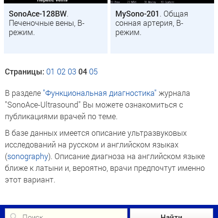
SonoAce-128BW
.
MySono-201
. Общая
Печеночные вены, B-
сонная артерия, B-
режим.
режим.
Страницы:
01
02
03
04
05
В разделе
"Функциональная диагностика"
журнала
"SonoAce-Ultrasound" Вы можете ознакомиться с
публикациями врачей по теме.
В базе данных имеется описание ультразвуковых
исследований на русском и английском языках
(
sonography
). Описание диагноза на английском языке
ближе к латыни и, вероятно, врачи предпочтут именно
этот вариант.