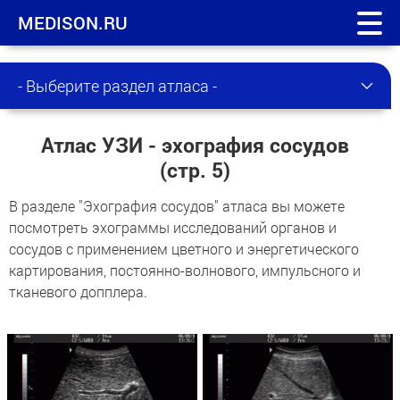
MEDISON.RU
- Выберите раздел атласа -
Атлас УЗИ - эхография сосудов
(стр. 5)
В разделе "Эхография сосудов" атласа вы можете
посмотреть эхограммы исследований органов и
сосудов с применением цветного и энергетического
картирования, постоянно-волнового, импульсного и
тканевого допплера.