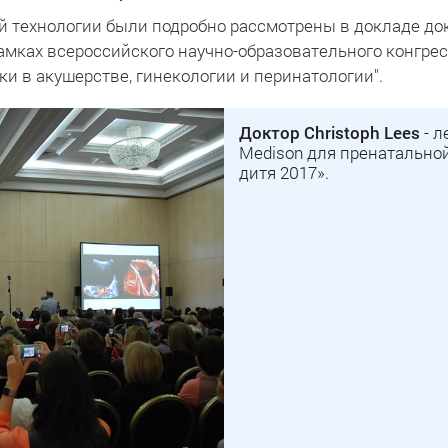
технологии были подробно рассмотрены в докладе докт
рамках всероссийского научно-образовательного конгр
ки в акушерстве, гинекологии и перинатологии".
Доктор Christoph Lees
- л
Medison для пренатально
дитя 2017».