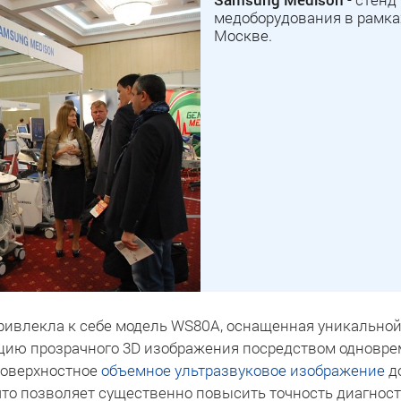
медоборудования в рамках
Москве.
ривлекла к себе модель WS80A, оснащенная уникально
цию прозрачного 3D изображения посредством одновре
поверхностное
объемное ультразвуковое изображение
д
что позволяет существенно повысить точность диагност