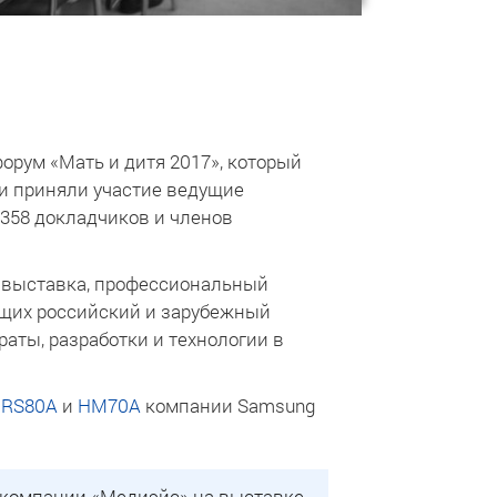
форум «Мать и дитя 2017», который
ии приняли участие ведущие
358 докладчиков и членов
я выставка, профессиональный
ущих российский и зарубежный
аты, разработки и технологии в
,
RS80A
и
HM70A
компании Samsung
 компании «Медиэйс» на выставке