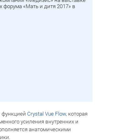
 форума «Мать и дитя 2017» в
й функцией
Crystal Vue Flow
, которая
менного усиления внутренних и
ополняется анатомическими
ики.