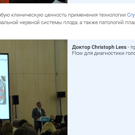
особую клиническую ценность применения технологии
Cry
ральной нервной системы плода, а также патологий пла
Доктор Christoph Lees
- п
Flow для диагностики гол