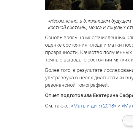
«Несомненно, в ближайшем будущем т
костной системы, мозга и лицевых стру
Основываясь на многочисленных кли
оценке состояния плода и матки по
прозрачности. Качество полученных
точные выводы о состоянии мягких и
Более того, в результате исследова
ультразвука в целях диагностики в
резонансной томографией.
Отчет подготовила Екатерина Сафр
См. также:
«Мать и дитя 2018»
и
«Мат