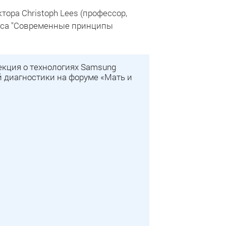
ора Christoph Lees (профессор,
есса "Современные принципы
екция о технологиях Samsung
й диагностики на форуме «Мать и