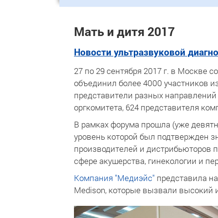
Мать и дитя 2017
Новости ультразвуковой диагн
27 по 29 сентября 2017 г. в Москве 
объединил более 4000 участников из
представители разных направлений 
оргкомитета, 624 представителя ко
В рамках форума прошла (уже девят
уровень которой был подтвержден з
производителей и дистрибьюторов п
сфере акушерства, гинекологии и пе
Компания "Медиэйс"
представила на
Medison, которые вызвали высокий и