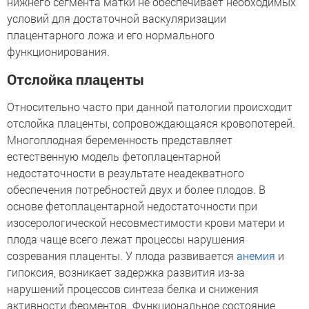
нижнего сегмента матки не обеспечивает необходимых
условий для достаточной васкуляризации
плацентарного ложа и его нормального
функционирования.
Отслойка плаценты
Относительно часто при данной патологии происходит
отслойка плаценты, сопровождающаяся кровопотерей.
Многоплодная беременность представляет
естественную модель фетоплацентарной
недостаточности в результате неадекватного
обеспечения потребностей двух и более плодов. В
основе фетоплацентарной недостаточности при
изосерологической несовместимости крови матери и
плода чаще всего лежат процессы нарушения
созревания плаценты. У плода развивается
анемия
и
гипоксия, возникает задержка развития из-за
нарушений процессов синтеза белка и снижения
активности ферментов. Функциональное состояние