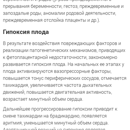
прерывания беременности, гестоз, преждевременные и
запоздалые роды, аномалии родовой деятельности,
преждевременная отслойка плаценты и др.).
Гипоксия плода
В результате воздействия повреждающих факторов и
реализации патогенетических механизмов, приводящих
к фетоплацентарной недостаточности, закономерно
развивается гипоксия плода. На начальных ее этапах у
плода активизируются вазопрессорные факторы,
повышается тонус периферических сосудов, отмечается
тахикардия, увеличивается частота дыхательных
движений, повышается двигательная активность,
возрастает минутный объем сердца.
Дальнейшее прогрессирование гипоксии приводит к
смене тахикардии на брадикардию, появляется
аритмия, уменьшается минутный объем сердца.
Адаптационной реакций на гипоксию является