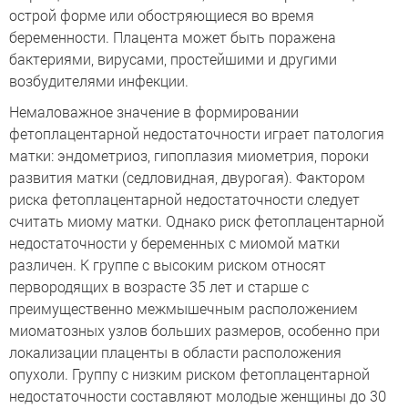
острой форме или обостряющиеся во время
беременности. Плацента может быть поражена
бактериями, вирусами, простейшими и другими
возбудителями инфекции.
Немаловажное значение в формировании
фетоплацентарной недостаточности играет патология
матки: эндометриоз, гипоплазия миометрия, пороки
развития матки (седловидная, двурогая). Фактором
риска фетоплацентарной недостаточности следует
считать миому матки. Однако риск фетоплацентарной
недостаточности у беременных с миомой матки
различен. К группе с высоким риском относят
первородящих в возрасте 35 лет и старше с
преимущественно межмышечным расположением
миоматозных узлов больших размеров, особенно при
локализации плаценты в области расположения
опухоли. Группу с низким риском фетоплацентарной
недостаточности составляют молодые женщины до 30