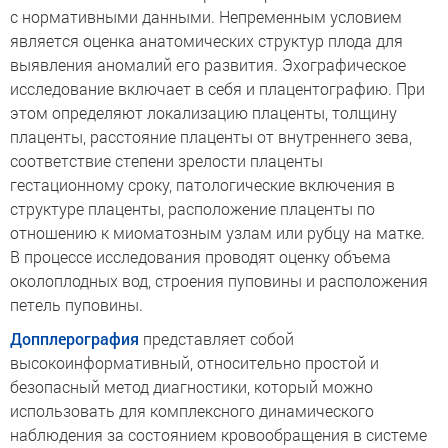
с нормативными данными. Непременным условием
является оценка анатомических структур плода для
выявления аномалий его развития. Эхографическое
исследование включает в себя и плацентографию. При
этом определяют локализацию плаценты, толщину
плаценты, расстояние плаценты от внутреннего зева,
соответствие степени зрелости плаценты
гестационному сроку, патологические включения в
структуре плаценты, расположение плаценты по
отношению к миоматозным узлам или рубцу на матке.
В процессе исследования проводят оценку объема
околоплодных вод, строения пуповины и расположения
петель пуповины.
Допплерография
представляет собой
высокоинформативный, относительно простой и
безопасный метод диагностики, который можно
использовать для комплексного динамического
наблюдения за состоянием кровообращения в системе