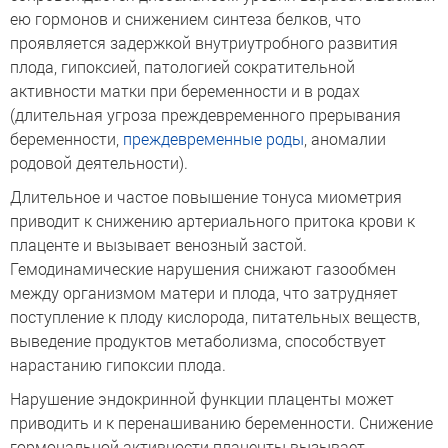
ею гормонов и снижением синтеза белков, что
проявляется задержкой внутриутробного развития
плода, гипоксией, патологией сократительной
активности матки при беременности и в родах
(длительная угроза преждевременного прерывания
беременности,
преждевременные роды
, аномалии
родовой деятельности).
Длительное и частое повышение тонуса миометрия
приводит к снижению артериального притока крови к
плаценте и вызывает венозный застой.
Гемодинамические нарушения снижают газообмен
между организмом матери и плода, что затрудняет
поступление к плоду кислорода, питательных веществ,
выведение продуктов метаболизма, способствует
нарастанию гипоксии плода.
Нарушение эндокринной функции плаценты может
приводить и к перенашиванию беременности. Снижение
гормональной активности плаценты вызывает