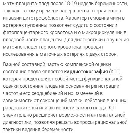
мать-плацента-плод после 18-19 недель беременности,
так как к этому времени завершается вторая волна
инвазии цитотрофобласта. Характер гемодинамики в
артериях пуповины позволяет судить о состоянии
фетоплацентарного кровотока и о микроциркуляции в
плодовой части плаценты. Для диагностики нарушения
маточноплацентарного кровотока проводят
исследования в маточных артериях с двух сторон.
Важной составной частью комплексной оценки
состояния плода является
кардиотокография
(КТГ),
которая представляет собой метод функциональной
оценки состояния плода на основании регистрации
частоты его сердцебиений и их изменений в
зависимости от сокращений матки, действия внешних
раздражителей или активности самого плода. КТГ
значительно расширяет возможности антенатальной
диагностики, позволяя решать вопросы рациональной
тактики ведения беременности.