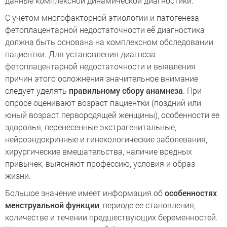
данные комплексной динамической диагностики.
С учетом многофакторной этиологии и патогенеза
фетоплацентарной недостаточности её диагностика
должна быть основана на комплексном обследовании
пациентки. Для установления диагноза
фетоплацентарной недостаточности и выявления
причин этого осложнения значительное внимание
следует уделять
правильному сбору анамнеза
. При
опросе оценивают возраст пациентки (поздний или
юный возраст первородящей женщины), особенности ее
здоровья, перенесенные экстрагенитальные,
нейроэндокринные и гинекологические заболевания,
хирургические вмешательства, наличие вредных
привычек, выясняют профессию, условия и образ
жизни.
Большое значение имеет информация об
особенностях
менструальной функции
, периоде ее становления,
количестве и течении предшествующих беременностей.