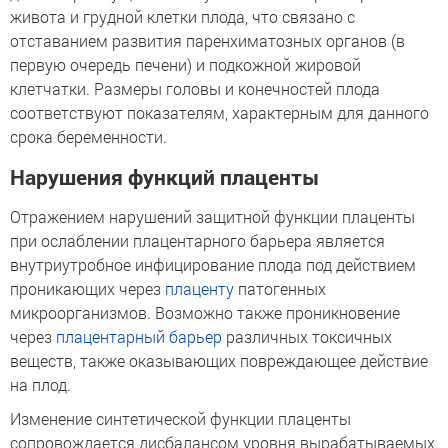
живота и грудной клетки плода, что связано с
отставанием развития паренхиматозных органов (в
первую очередь печени) и подкожной жировой
клетчатки. Размеры головы и конечностей плода
соответствуют показателям, характерным для данного
срока беременности.
Нарушения функций плаценты
Отражением нарушений защитной функции плаценты
при ослаблении плацентарного барьера является
внутриутробное инфицирование плода под действием
проникающих через
плаценту
патогенных
микроорганизмов. Возможно также проникновение
через
плацентарный барьер
различных токсичных
веществ, также оказывающих повреждающее действие
на плод.
Изменение синтетической функции плаценты
сопровождается дисбалансом уровня вырабатываемых