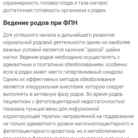
соразмерность головки плода и таза матери;
достаточная готовность организма к родам.
Ведение родов при ФПН
Для успешного начала и дальнейшего развития
нормальной родовой деятельности одним из наиболее
важных условий является наличие "зрелой" шейки
матки. Ведение родов необходимо осуществлять с
адекватным и поэтапным обезболиванием, особенно
если в родах имеет место гипертензивный синдром.
Одним их эффективных методов обезболивания
является эпидуральная анестезия, которую следует
выполнять в активную фазу родов. Во время родов
пациенткам с фетоплацентарной недостаточностью
показана пункция вены для инфузионной
корригирующей терапии, направленной на поддержание
не только адекватного уровня маточноплацентарного и
фетоплацентарного кровотока, но и метаболических