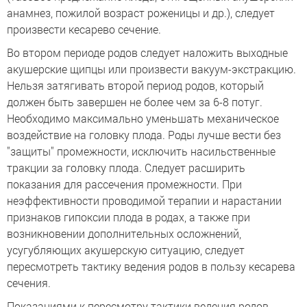
анамнез, пожилой возраст роженицы и др.), следует
произвести кесарево сечение.
Во втором периоде родов следует наложить выходные
акушерские щипцы или произвести вакуум-экстракцию.
Нельзя затягивать второй период родов, который
должен быть завершен не более чем за 6-8 потуг.
Необходимо максимально уменьшать механическое
воздействие на головку плода. Роды лучше вести без
"защиты" промежности, исключить насильственные
тракции за головку плода. Следует расширить
показания для рассечения промежности. При
неэффективности проводимой терапии и нарастании
признаков гипоксии плода в родах, а также при
возникновении дополнительных осложнений,
усугубляющих акушерскую ситуацию, следует
пересмотреть тактику ведения родов в пользу кесарева
сечения.
Показаниями к пересмотру тактики ведения родов