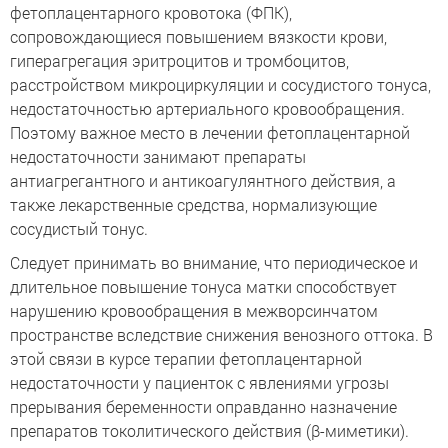
фетоплацентарного кровотока (ФПК),
сопровождающиеся повышением вязкости крови,
гиперагрегация эритроцитов и тромбоцитов,
расстройством микроциркуляции и сосудистого тонуса,
недостаточностью артериального кровообращения.
Поэтому важное место в лечении фетоплацентарной
недостаточности занимают препараты
антиагрегантного и антикоагулянтного действия, а
также лекарственные средства, нормализующие
сосудистый тонус.
Следует принимать во внимание, что периодическое и
длительное повышение тонуса матки способствует
нарушению кровообращения в межворсинчатом
пространстве вследствие снижения венозного оттока. В
этой связи в курсе терапии фетоплацентарной
недостаточности у пациенток с явлениями угрозы
прерывания беременности оправданно назначение
препаратов токолитического действия (β-миметики).