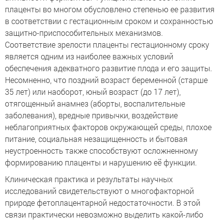
плаценты во многом обусловлено степенью ее развития
в соответствии с гестационным сроком и сохранностью
защитно-приспособительных механизмов.
Соответствие зрелости плаценты гестационному сроку
является одним из наиболее важных условий
обеспечения адекватного развитие плода и его защиты.
Несомненно, что поздний возраст беременной (старше
35 лет) или наоборот, юный возраст (до 17 лет),
отягощенный анамнез (аборты, воспалительные
заболевания), вредные привычки, воздействие
неблагоприятных факторов окружающей среды, плохое
питание, социальная незащищенность и бытовая
неустроенность также способствуют осложненному
формированию плаценты и нарушению её функции.
Клиническая практика и результаты научных
исследований свидетельствуют о многофакторной
природе фетоплацентарной недостаточности. В этой
связи практически невозможно выделить какой-либо