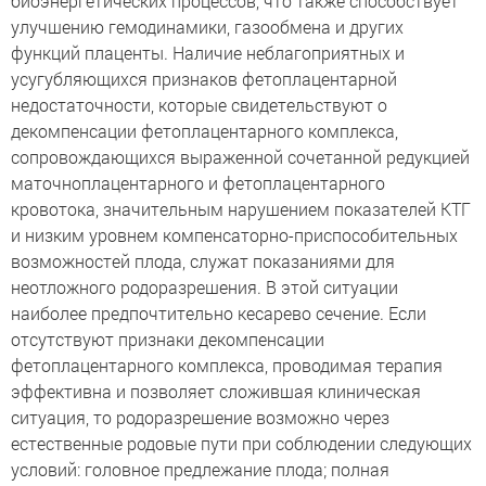
биоэнергетических процессов, что также способствует
улучшению гемодинамики, газообмена и других
функций плаценты. Наличие неблагоприятных и
усугубляющихся признаков фетоплацентарной
недостаточности, которые свидетельствуют о
декомпенсации фетоплацентарного комплекса,
сопровождающихся выраженной сочетанной редукцией
маточноплацентарного и фетоплацентарного
кровотока, значительным нарушением показателей КТГ
и низким уровнем компенсаторно-приспособительных
возможностей плода, служат показаниями для
неотложного родоразрешения. В этой ситуации
наиболее предпочтительно кесарево сечение. Если
отсутствуют признаки декомпенсации
фетоплацентарного комплекса, проводимая терапия
эффективна и позволяет сложившая клиническая
ситуация, то родоразрешение возможно через
естественные родовые пути при соблюдении следующих
условий: головное предлежание плода; полная