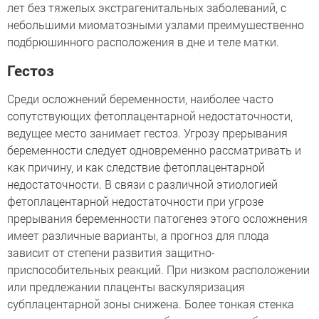
лет без тяжелых экстрагенитальных заболеваний, с
небольшими миоматозными узлами преимушественно
подбрюшинного расположения в дне и теле матки.
Гестоз
Среди осложнений беременности, наиболее часто
сопутствующих фетоплацентарной недостаточности,
ведущее место занимает гестоз. Угрозу прерывания
беременности следует одновременно рассматривать и
как причину, и как следствие фетоплацентарной
недостаточности. В связи с различной этиологией
фетоплацентарной недостаточности при угрозе
прерывания беременности патогенез этого осложнения
имеет различные варианты, а прогноз для плода
зависит от степени развития защитно-
приспособительных реакций. При низком расположении
или предлежании плаценты васкуляризация
субплацентарной зоны снижена. Более тонкая стенка