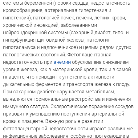
системы беременной (пороки сердца, недостаточность
кровообращения, артериальная гипертензия и
гипотензия), патологией почек, печени, легких, крови,
хронической инфекцией, заболеваниями
нейроэндокринной системы (сахарный диабет, гипо- и
гиперфункция щитовидной железы, патология
гипоталамуса и надпочечников) и целым рядом других
патологических состояний. Фетоплацентарная
недостаточность при
анемии
обусловлена снижением
уровня железа, как в материнской крови, так и в самой
плаценте, что приводит к угнетению активности
дыхательных ферментов и транспорта железа к плоду.
При сахарном диабете нарушается метаболизм,
выявляются гормональные расстройства и изменения
иммунного статуса. Склеротическое поражение сосудов
приводит к уменьшению поступления артериальной
крови к плаценте. Важную роль в развитии
фетоплацентарной недостаточности играют различные
инфекционные заболевания, особенно протекающие в