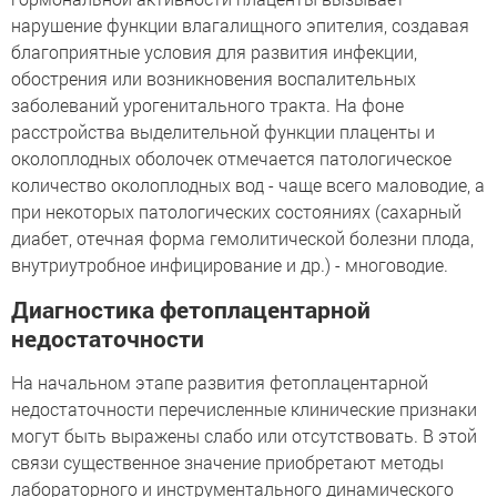
нарушение функции влагалищного эпителия, создавая
благоприятные условия для развития инфекции,
обострения или возникновения воспалительных
заболеваний урогенитального тракта. На фоне
расстройства выделительной функции плаценты и
околоплодных оболочек отмечается патологическое
количество околоплодных вод - чаще всего маловодие, а
при некоторых патологических состояниях (сахарный
диабет, отечная форма гемолитической болезни плода,
внутриутробное инфицирование и др.) - многоводие.
Диагностика фетоплацентарной
недостаточности
На начальном этапе развития фетоплацентарной
недостаточности перечисленные клинические признаки
могут быть выражены слабо или отсутствовать. В этой
связи существенное значение приобретают методы
лабораторного и инструментального динамического