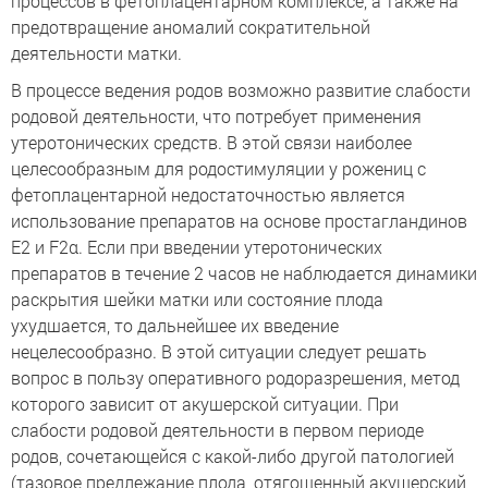
процессов в фетоплацентарном комплексе, а также на
предотвращение аномалий сократительной
деятельности матки.
В процессе ведения родов возможно развитие слабости
родовой деятельности, что потребует применения
утеротонических средств. В этой связи наиболее
целесообразным для родостимуляции у рожениц с
фетоплацентарной недостаточностью является
использование препаратов на основе простагландинов
Е2 и F2α. Если при введении утеротонических
препаратов в течение 2 часов не наблюдается динамики
раскрытия шейки матки или состояние плода
ухудшается, то дальнейшее их введение
нецелесообразно. В этой ситуации следует решать
вопрос в пользу оперативного родоразрешения, метод
которого зависит от акушерской ситуации. При
слабости родовой деятельности в первом периоде
родов, сочетающейся с какой-либо другой патологией
(тазовое предлежание плода, отягощенный акушерский