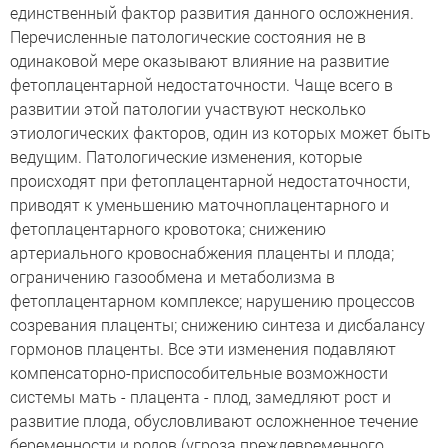
единственный фактор развития данного осложнения.
Перечисленные патологические состояния не в
одинаковой мере оказывают влияние на развитие
фетоплацентарной недостаточности. Чаще всего в
развитии этой патологии участвуют несколько
этиологических факторов, один из которых может быть
ведущим. Патологические изменения, которые
происходят при фетоплацентарной недостаточности,
приводят к уменьшению маточноплацентарного и
фетоплацентарного кровотока; снижению
артериального кровоснабжения плаценты и плода;
ограничению газообмена и метаболизма в
фетоплацентарном комплексе; нарушению процессов
созревания плаценты; снижению синтеза и дисбалансу
гормонов плаценты. Все эти изменения подавляют
компенсаторно-приспособительные возможности
системы мать - плацента - плод, замедляют рост и
развитие плода, обусловливают осложненное течение
беременности и родов (угроза преждевременного