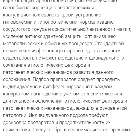
и фетоплацентарного кровотока; интенсификацию
газообмена; коррекцию реологических и
коагуляционных свойств крови; устранение
гиповолемии и гипопротеинемии; нормализацию
сосудистого тонуса и сократительной активности матки;
усиление антиоксидантной защиты; оптимизацию
метаболических и обменных процессов. Стандартной
схемы лечения фетоплацентарной недостаточности
существовать не может вследствие индивидуального
сочетания этиологических факторов и
патогенетических механизмов развития данного
осложнения. Подбор препаратов следует проводить
индивидуально и дифференцированно в каждом
конкретном наблюдении с учетом степени тяжести и
длительности осложнения, этиологических факторов и
патогенетических механизмов, лежащих в основе этой
патологии. Индивидуального подхода требуют
дозировка препаратов и продолжительность их
применения. Следует обращать внимание на коррекцию