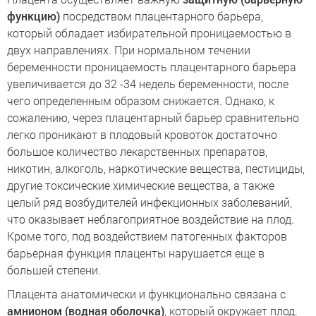
функцию)
посредством плацентарного барьера,
который обладает избирательной проницаемостью в
двух направлениях. При нормальном течении
беременности проницаемость плацентарного барьера
увеличивается до 32 -34 недель беременности, после
чего определенным образом снижается. Однако, к
сожалению, через плацентарный барьер сравнительно
легко проникают в плодовый кровоток достаточно
большое количество лекарственных препаратов,
никотин, алкоголь, наркотические вещества, пестициды,
другие токсические химические вещества, а также
целый ряд возбудителей инфекционных заболеваний,
что оказывает неблагоприятное воздействие на плод.
Кроме того, под воздействием патогенных факторов
барьерная функция плаценты нарушается еще в
большей степени.
Плацента анатомически и функционально связана с
амнионом (водная оболочка)
, который окружает плод.