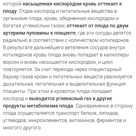
которой
насыщенная кислородом кровь оттекает к
плоду
. Отдав кислород и питательные вещества в
организме плода, кровь, обедненная кислородом и
богатая углекислым газом,
оттекает от плода по двум
артериям пуповины к плаценте
, где эти сосуды делятся
радиально в соответствии с количеством котиледонов.
В результате дальнейшего ветвления сосудов внутри
котиледонов кровь плода вновь попадает в капилляры
ворсин и вновь насыщается кислородом, и цикл
повторяется. За счет перехода через плацентарный
барьер газов крови и питательных веществ реализуется
дыхательная, питательная и выделительная функция
плаценты. При этом в кровоток плода попадает
кислород и
выводится углекислый газ и другие
продукты метаболизма плода
. Одновременно в сторону
плода осуществляется транспорт белков, липидов,
углеводов, микроэлементов, витаминов, ферментов и
многого другого.