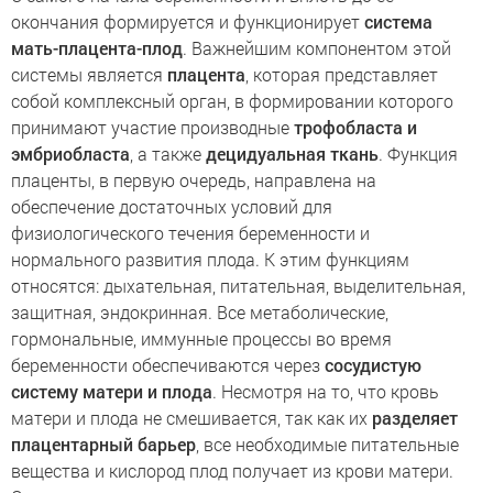
окончания формируется и функционирует
система
мать-плацента-плод
. Важнейшим компонентом этой
системы является
плацента
, которая представляет
собой комплексный орган, в формировании которого
принимают участие производные
трофобласта и
эмбриобласта
, а также
децидуальная ткань
. Функция
плаценты, в первую очередь, направлена на
обеспечение достаточных условий для
физиологического течения беременности и
нормального развития плода. К этим функциям
относятся: дыхательная, питательная, выделительная,
защитная, эндокринная. Все метаболические,
гормональные, иммунные процессы во время
беременности обеспечиваются через
сосудистую
систему матери и плода
. Несмотря на то, что кровь
матери и плода не смешивается, так как их
разделяет
плацентарный барьер
, все необходимые питательные
вещества и кислород плод получает из крови матери.