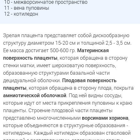
10 - межворсинчатое пространство
11 - вена пуповины
12 - котиледон
Зрелая плацента представляет собой дискообразную
структуру диаметром 15-20 см и толщиной 2,5 - 3,5 см.
Ее масса достигает 500-600 гр.
Материнская
поверхность плаценты
, которая обращена в сторону
стенки матки, имеет шероховатую поверхность,
образованную структурами базальной части
децидуальной оболочки.
Плодовая поверхность
плаценты
, которая обращена в сторону плода, покрыта
амниотической оболочкой
. Под ней видны сосуды,
которые идут от места прикрепления пуповины к краю
плаценты. Строение плодовой части плаценты
представлено многочисленными
ворсинами хориона
,
которые объединяются в структурные образования -
котиледоны. Каждый котиледон образован стволовой