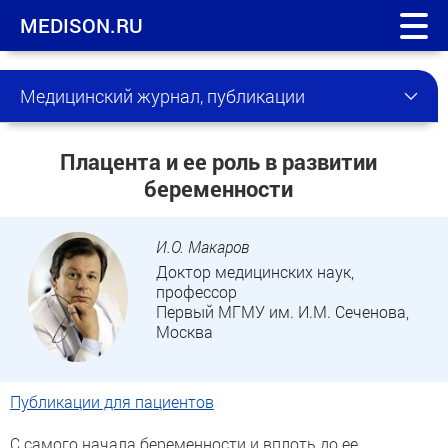
MEDISON.RU
Медицинский журнал, публикации
Плацента и ее роль в развитии
беременности
И.О. Макаров
Доктор медицинских наук,
профессор
Первый МГМУ им. И.М. Сеченова,
Москва
Публикации для пациентов
С самого начала беременности и вплоть до ее