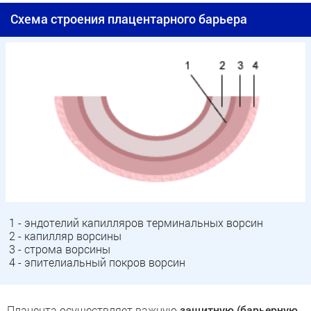
Схема строения плацентарного барьера
1 - эндотелий капилляров терминальных ворсин
2 - капилляр ворсины
3 - строма ворсины
4 - эпителиальный покров ворсин
Плацента осуществляет важную
защитную (барьерную