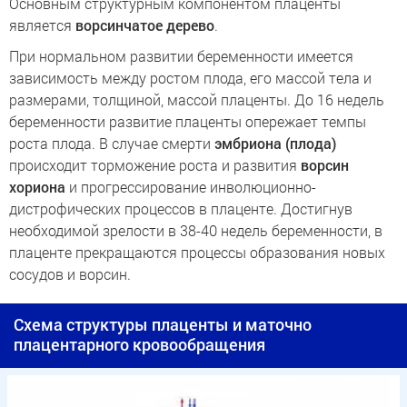
Основным структурным компонентом плаценты
является
ворсинчатое дерево
.
При нормальном развитии беременности имеется
зависимость между ростом плода, его массой тела и
размерами, толщиной, массой плаценты. До 16 недель
беременности развитие плаценты опережает темпы
роста плода. В случае смерти
эмбриона (плода)
происходит торможение роста и развития
ворсин
хориона
и прогрессирование инволюционно-
дистрофических процессов в плаценте. Достигнув
необходимой зрелости в 38-40 недель беременности, в
плаценте прекращаются процессы образования новых
сосудов и ворсин.
Схема структуры плаценты и маточно
плацентарного кровообращения