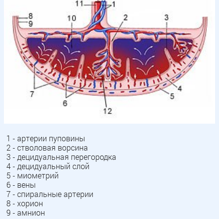
1 - артерии пуповины
2 - стволовая ворсина
3 - децидуальная перегородка
4 - децидуальный слой
5 - миометрий
6 - вены
7 - спиральные артерии
8 - хорион
9 - амнион