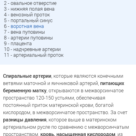
2 - овальное отверстие
3 - нижняя полая вена
4 - венозный проток
5 - портальный синус
6 -
воротная вена
7 - вена пуповины
8 - артерии пуповины
9 - плацента
10 - надчревные артерии
11 - артериальный проток
Спиральные артерии
, которые являются конечными
ветвями маточной и яичниковой артерий,
питающих
беременную матку
, открываются в межворсинчатое
пространство 120-150 устьями, обеспечивая
постоянный приток материнской крови, богатой
кислородом, в межворсинчатое пространство. За счет
разницы давления
, которое выше в материнском
артериальном русле по сравнению с межворсинчатым
пространством,
кровь, насыщенная кислородом
, из