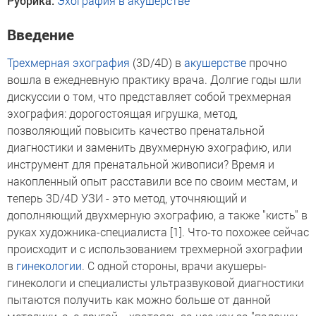
Рубрика:
Эхография в акушерстве
Введение
Трехмерная эхография
(3D/4D) в
акушерстве
прочно
вошла в ежедневную практику врача. Долгие годы шли
дискуссии о том, что представляет собой трехмерная
эхография: дорогостоящая игрушка, метод,
позволяющий повысить качество пренатальной
диагностики и заменить двухмерную эхографию, или
инструмент для пренатальной живописи? Время и
накопленный опыт расставили все по своим местам, и
теперь 3D/4D УЗИ - это метод, уточняющий и
дополняющий двухмерную эхографию, а также "кисть" в
руках художника-специалиста [1]. Что-то похожее сейчас
происходит и с использованием трехмерной эхографии
в
гинекологии
. С одной стороны, врачи акушеры-
гинекологи и специалисты ультразвуковой диагностики
пытаются получить как можно больше от данной