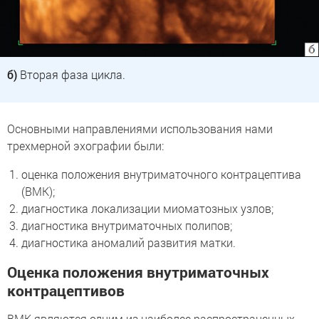
б)
Вторая фаза цикла.
Основными направлениями использования нами
трехмерной эхографии были:
оценка положения внутриматочного контрацептива
(ВМК);
диагностика локализации миоматозных узлов;
диагностика внутриматочных полипов;
диагностика аномалий развития матки.
Оценка положения внутриматочных
контрацептивов
ВМК являются одним из наиболее распространенных