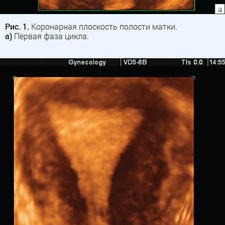
Рис. 1.
Коронарная плоскость полости матки.
а)
Первая фаза цикла.