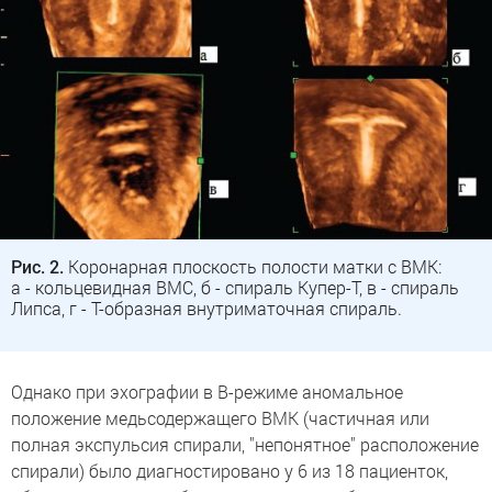
Рис. 2.
Коронарная плоскость полости матки с ВМК:
а - кольцевидная ВМС, б - спираль Купер-Т, в - спираль
Липса, г - Т-образная внутриматочная спираль.
Однако при эхографии в В-режиме аномальное
положение медьсодержащего ВМК (частичная или
полная экспульсия спирали, "непонятное" расположение
спирали) было диагностировано у 6 из 18 пациенток,