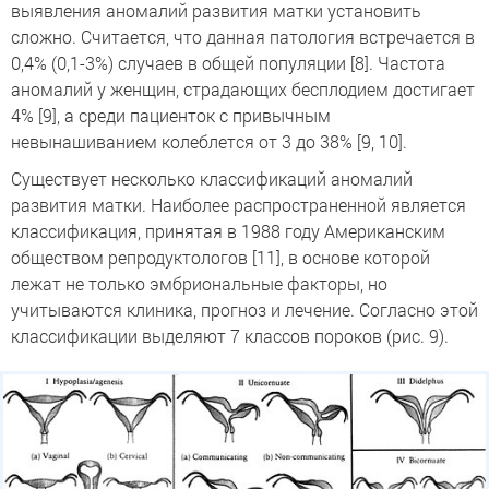
выявления аномалий развития матки установить
сложно. Считается, что данная патология встречается в
0,4% (0,1-3%) случаев в общей популяции [8]. Частота
аномалий у женщин, страдающих бесплодием достигает
4% [9], а среди пациенток с привычным
невынашиванием колеблется от 3 до 38% [9, 10].
Существует несколько классификаций аномалий
развития матки. Наиболее распространенной является
классификация, принятая в 1988 году Американским
обществом репродуктологов [11], в основе которой
лежат не только эмбриональные факторы, но
учитываются клиника, прогноз и лечение. Согласно этой
классификации выделяют 7 классов пороков (рис. 9).