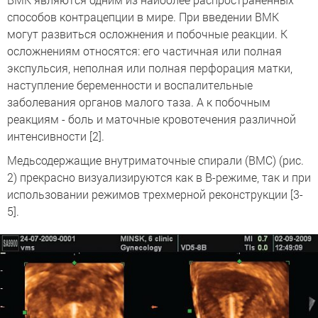
способов контрацепции в мире. При введении ВМК
могут развиться осложнения и побочные реакции. К
осложнениям относятся: его частичная или полная
экспульсия, неполная или полная перфорация матки,
наступление беременности и воспалительные
заболевания органов малого таза. А к побочным
реакциям - боль и маточные кровотечения различной
интенсивности [2].
Медьсодержащие внутриматочные спирали (ВМС) (рис.
2) прекрасно визуализируются как в В-режиме, так и при
использовании режимов трехмерной реконструкции [3-
5].