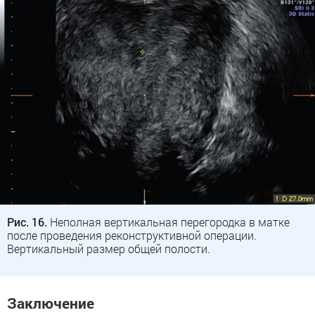
Рис. 16.
Неполная вертикальная перегородка в матке
после проведения реконструктивной операции.
Вертикальный размер общей полости.
Заключение