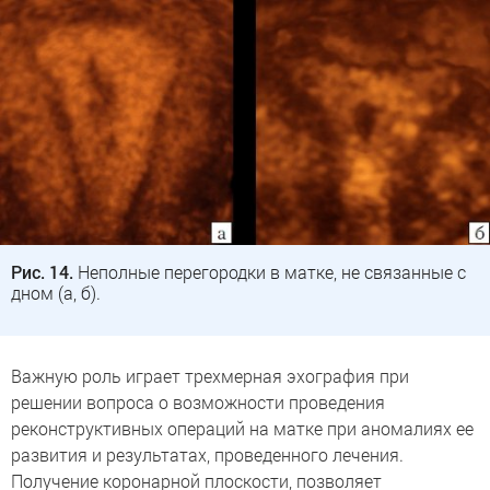
Рис. 14.
Неполные перегородки в матке, не связанные с
дном (а, б).
Важную роль играет трехмерная эхография при
решении вопроса о возможности проведения
реконструктивных операций на матке при аномалиях ее
развития и результатах, проведенного лечения.
Получение коронарной плоскости, позволяет