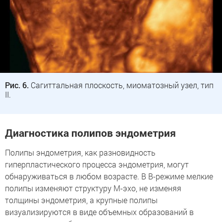
Рис. 6.
Cагиттальная плоскость, миоматозный узел, тип
II.
Диагностика полипов эндометрия
Полипы эндометрия, как разновидность
гиперпластического процесса эндометрия, могут
обнаруживаться в любом возрасте. В В-режиме мелкие
полипы изменяют структуру М-эхо, не изменяя
толщины эндометрия, а крупные полипы
визуализируются в виде объемных образований в