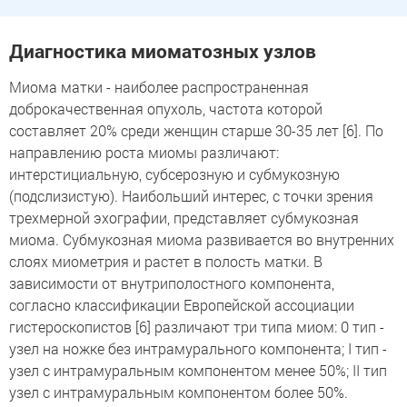
Диагностика миоматозных узлов
Миома матки - наиболее распространенная
доброкачественная опухоль, частота которой
составляет 20% среди женщин старше 30-35 лет [6]. По
направлению роста миомы различают:
интерстициальную, субсерозную и субмукозную
(подслизистую). Наибольший интерес, с точки зрения
трехмерной эхографии, представляет субмукозная
миома. Субмукозная миома развивается во внутренних
слоях миометрия и растет в полость матки. В
зависимости от внутриполостного компонента,
согласно классификации Европейской ассоциации
гистероскопистов [6] различают три типа миом: 0 тип -
узел на ножке без интрамурального компонента; I тип -
узел с интрамуральным компонентом менее 50%; II тип
узел с интрамуральным компонентом более 50%.