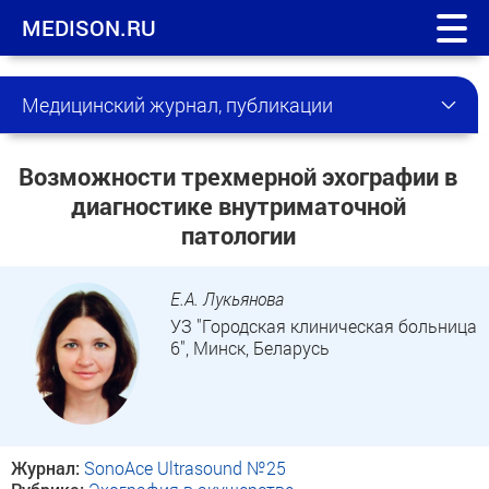
MEDISON.RU
Медицинский журнал, публикации
Возможности трехмерной эхографии в
диагностике внутриматочной
патологии
Е.А. Лукьянова
УЗ "Городская клиническая больница
6", Минск, Беларусь
Журнал:
SonoAce Ultrasound №25