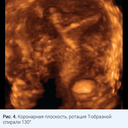
Рис. 4.
Коронарная плоскость, ротация Т-образной
спирали 130°.