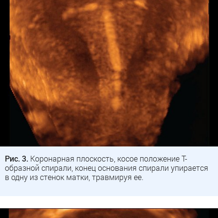
Рис. 3.
Коронарная плоскость, косое положение Т-
образной спирали, конец основания спирали упирается
в одну из стенок матки, травмируя ее.