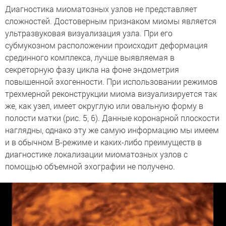
Диагностика миоматозных узлов не представляет
сложностей. Достоверным признаком миомы является
ультразвуковая визуализация узла. При его
субмукозном расположении происходит деформация
срединного комплекса, лучше выявляемая в
секреторную фазу цикла на фоне эндометрия
повышенной эхогенности. При использовании режимов
трехмерной реконструкции миома визуализируется так
же, как узел, имеет округлую или овальную форму в
полости матки (рис. 5, 6). Данные коронарной плоскости
наглядны, однако эту же самую информацию мы имеем
и в обычном В-режиме и каких-либо преимуществ в
диагностике локализации миоматозных узлов с
помощью объемной эхографии не получено.