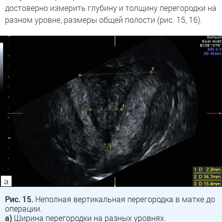
достоверно измерить глубину и толщину перегородки на
разном уровне, размеры общей полости (рис. 15, 16).
Рис. 15.
Неполная вертикальная перегородка в матке до
операции.
а)
Ширина перегородки на разных уровнях.