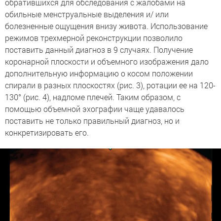
обратившихся для обследования с жалобами на
обильные менструальные выделения и/ или
болезненные ощущения внизу живота. Использование
режимов трехмерной реконструкции позволило
поставить данный диагноз в 9 случаях. Получение
коронарной плоскости и объемного изображения дало
дополнительную информацию о косом положении
спирали в разных плоскостях (рис. 3), ротации ее на 120-
130° (рис. 4), надломе плечей. Таким образом, с
помощью объемной эхографии чаще удавалось
поставить не только правильный диагноз, но и
конкретизировать его.