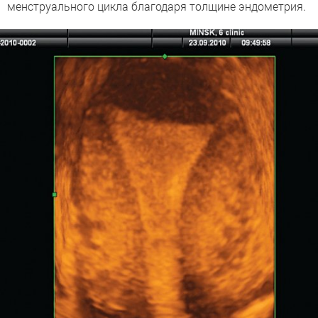
менструального цикла благодаря толщине эндометрия.