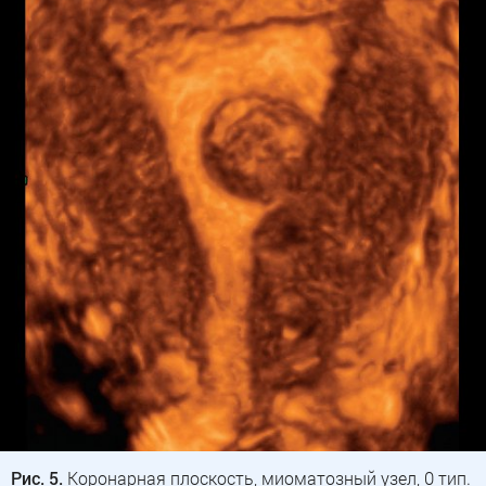
Рис. 5.
Коронарная плоскость, миоматозный узел, 0 тип.