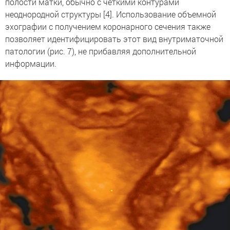
полости матки, обычно с четкими контурами
неоднородной структуры [4]. Использование объемной
эхографии с получением коронарного сечения также
позволяет идентифицировать этот вид внутриматочной
патологии (рис. 7), не прибавляя дополнительной
информации.