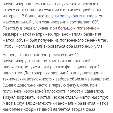
визуализировалась матка в двухмерном режиме в
строго сагиттальном сечении с оптимизацией зоны
интереса. В большинстве
ультразвуковых аппаратов
максимальный угол сканирования составляет 80°.
Поэтому в ряде случаев, при большом поперечном
размере матки (например, при аномалиях развития
матки) объем был получен из поперечного сечения так,
чтобы могли визуализироваться оба маточных угла.
На представленных эхограммах (рис. 1)
визуализируется полость матки в коронарной
плоскости, полученная в разные фазы цикла одной
пациентки. Достоверных различий в визуализации и
технических возможностях забора объема не выявлено.
Однако довольно часто в первую фазу цикла, при
получении коронарной плоскости полости, удавалось
визуализировать и истмические отделы маточных труб.
А вот в случаях диагностики аномалий развития матки
наиболее информативной является вторая фаза