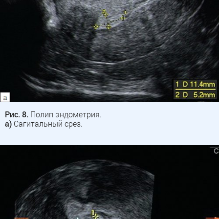
Рис. 8.
Полип эндометрия.
а)
Сагитальный срез.