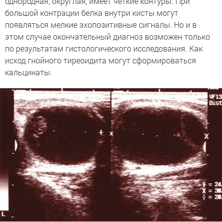
однородная, округлая, имеет четкие контуры. При
большой контрации белка внутри кисты могут
появляться мелкие эхопозитивные сигналы. Но и в
этом случае окончательный диагноз возможен только
по результатам гистологического исследования. Как
исход гнойного тиреоидита могут сформироваться
кальцинаты.