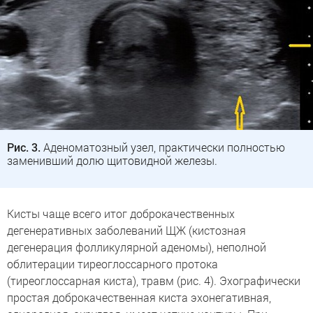
Рис. 3.
Аденоматозный узел, практически полностью
заменивший долю щитовидной железы.
Кисты чаще всего итог доброкачественных
дегенеративных заболеваний ЩЖ (кистозная
дегенерация фолликулярной аденомы), неполной
облитерации тиреоглоссарного протока
(тиреоглоссарная киста), травм (рис. 4). Эхографически
простая доброкачественная киста эхонегативная,