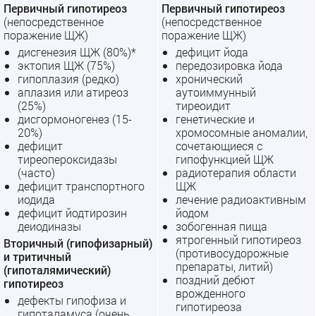
Первичный гипотиреоз
Первичный гипотиреоз
(непосредственное
(непосредственное
поражение ЩЖ)
поражение ЩЖ)
дисгенезия ЩЖ (80%)*
дефицит йода
эктопия ЩЖ (75%)
передозировка йода
гипоплазия (редко)
хронический
аплазия или атиреоз
аутоиммунный
(25%)
тиреоидит
дисгормоногенез (15-
генетические и
20%)
хромосомные аномалии,
дефицит
сочетающиеся с
тиреопероксидазы
гипофункцией ЩЖ
(часто)
радиотерапия области
дефицит транспортного
ЩЖ
иодида
лечение радиоактивным
дефицит йодтирозин
йодом
деиодиназы
зобогенная пища
ятрогенный гипотиреоз
Вторичный (гипофизарный)
(противосудорожные
и тритичный
препараты, литий)
(гипоталямический)
поздний дебют
гипотиреоз
врожденного
дефекты гипофиза и
гипотиреоза
гипоталамуса (очень