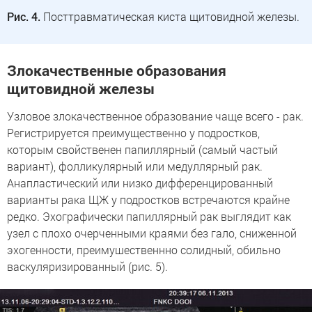
Рис. 4.
Посттравматическая киста щитовидной железы.
Злокачественные образования
щитовидной железы
Узловое злокачественное образование чаще всего - рак.
Регистрируется преимущественно у подростков,
которым свойственен папиллярный (самый частый
вариант), фолликулярный или медуллярный рак.
Анапластический или низко дифференцированный
варианты рака ЩЖ у подростков встречаются крайне
редко. Эхографически папиллярный рак выглядит как
узел с плохо очерченными краями без гало, сниженной
эхогенности, преимушественнно солидный, обильно
васкуляризированный (рис. 5).