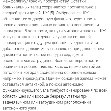
межфолликулярному пространству. Остатки
бранхиальных телец сохраняются постнатально в
средней трети долей ЩЖ [5]. Эмбриогенез ЩЖ
объясняет ее эндокринную функцию, вероятность
возникновения различных вариантов воспаления и
форм рака. В частности, на пути миграции зачатка ЩЖ
могут оставаться отдельные участки ее тканей,
формирующих в будущем добавочные дольки. Или
добавочные дольки могут возникать при дальнейшем
движении части тканей вслед за сердцем и
располагаться загрудинно. Возникает вероятность
развития в добавочных дольках со временем той же
патологии, которая свойственна основной железе,
например, тиреоидита. Причем основная железа может
оставаться интактной, а поиски автономно
функционирующего узла требуют сканирования по всей
области шеи или вообще безрезультатны при
заднеязычном или загрудинном расположении
автономного узла.