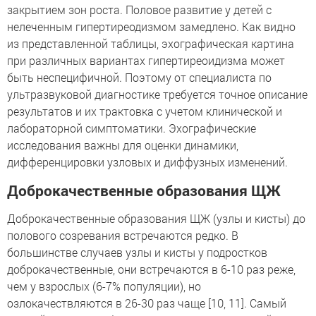
закрытием зон роста. Половое развитие у детей с
нелеченным гипертиреодизмом замедлено. Как видно
из представленной таблицы, эхографическая картина
при различных вариантах гипертиреоидизма может
быть неспецифичной. Поэтому от специалиста по
ультразвуковой диагностике требуется точное описание
результатов и их трактовка с учетом клинической и
лабораторной симптоматики. Эхографические
исследования важны для оценки динамики,
дифференцировки узловых и диффузных изменений.
Доброкачественные образования ЩЖ
Доброкачественные образования ЩЖ (узлы и кисты) до
полового созревания встречаются редко. В
большинстве случаев узлы и кисты у подростков
доброкачественные, они встречаются в 6-10 раз реже,
чем у взрослых (6-7% популяции), но
озлокачествляются в 26-30 раз чаще [10, 11]. Самый