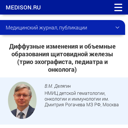
MEDISON.RU
Медицинский журнал, публикации
Диффузные изменения и объемные
образования щитовидной железы
(трио эхографиста, педиатра и
онколога)
В.М. Делягин
НМИЦ детской гематологии,
онкологии и иммунологии им.
Дмитрия Рогачева МЗ РФ, Москва