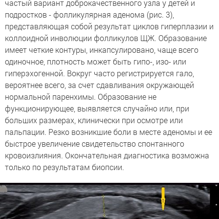
частый вариант доброкачественного узла у детей и
подростков - фолликулярная аденома (рис. 3),
представляющая собой результат циклов гиперплазии и
коллоидной инволюции фолликулов ЩЖ. Образование
имеет четкие контуры, инкапсулировано, чаще всего
одиночное, плотность может быть гипо-, изо- или
гиперэхогенной. Вокруг часто регистрируется гало,
вероятнее всего, за счет сдавливания окружающей
нормальной паренхимы. Образование не
функционирующее, выявляется случайно или, при
больших размерах, клинически при осмотре или
пальпации. Резко возникшие боли в месте аденомы и ее
быстрое увеличение свидетельство спонтанного
кровоизлияния. Окончательная диагностика возможна
только по результатам биопсии.