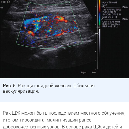
Рис. 5.
Рак щитовидной железы. Обильная
васкуляризация.
Рак ЩЖ может быть последствием местного облучения,
итогом тиреоидита, малигнизации ранее
доброкачественных узлов. В основе рака ЩЖ у детей и