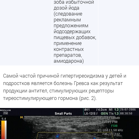
зоба избыточной
дозой йода
(следование
рекламным
предложениям
йодсодержащих
пищевых добавок,
применение
контрастных
препаратов,
амиодарона)
Самой частой причиной гипертиреоидизма у детей и
подростков является болезнь Гревса как результат
продукции антител, стимулирующих рецепторы
тиреостимулирующего гормона (рис. 2).