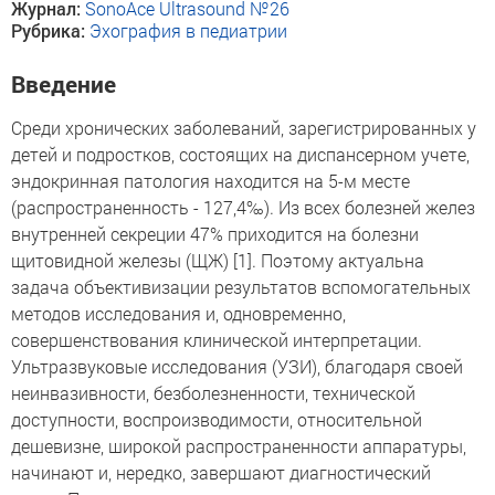
Журнал:
SonoAce Ultrasound №26
Рубрика:
Эхография в педиатрии
Введение
Среди хронических заболеваний, зарегистрированных у
детей и подростков, состоящих на диспансерном учете,
эндокринная патология находится на 5-м месте
(распространенность - 127,4‰). Из всех болезней желез
внутренней секреции 47% приходится на болезни
щитовидной железы (ЩЖ) [1]. Поэтому актуальна
задача объективизации результатов вспомогательных
методов исследования и, одновременно,
совершенствования клинической интерпретации.
Ультразвуковые исследования (УЗИ), благодаря своей
неинвазивности, безболезненности, технической
доступности, воспроизводимости, относительной
дешевизне, широкой распространенности аппаратуры,
начинают и, нередко, завершают диагностический