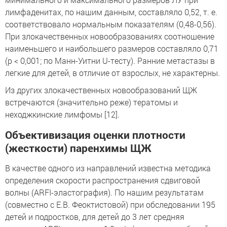
лимфаденитах, по нашим данным, составляло 0,52, т. е.
соответствовало нормальным показателям (0,48-0,56).
При злокачественных новообразованиях соотношение
наименьшего и наибольшего размеров составляло 0,71
(p < 0,001; по Манн-Уитни U-тесту). Ранние метастазы в
легкие для детей, в отличие от взрослых, не характерны.
Из других злокачественных новообразований ЩЖ
встречаются (значительно реже) тератомы и
неходжкинские лимфомы [12].
Объективизация оценки плотности
(жесткости) паренхимы ЩЖ
В качестве одного из направлений известна методика
определения скорости распространения сдвиговой
волны (ARFI-эластография). По нашим результатам
(совместно с Е.В. Феоктистовой) при обследовании 195
детей и подростков, для детей до 3 лет средняя