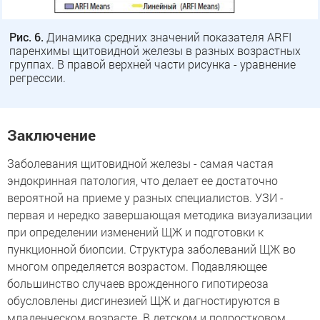
Рис. 6.
Динамика средних значений показателя ARFI
паренхимы щитовидной железы в разных возрастных
группах. В правой верхней части рисунка - уравнение
регрессии.
Заключение
Заболевания щитовидной железы - самая частая
эндокринная патология, что делает ее достаточно
вероятной на приеме у разных специалистов. УЗИ -
первая и нередко завершающая методика визуализации
при определении изменений ЩЖ и подготовки к
пункционной биопсии. Структура заболеваний ЩЖ во
многом определяется возрастом. Подавляющее
большинство случаев врожденного гипотиреоза
обусловлены дисгинезией ЩЖ и дагностируются в
младенческом возрасте. В детском и подростковом