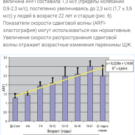
величина ARFI составила 1,3 м/с (пределы колебаний
0,9-2,3 м/с), постепенно увеличиваясь до 2,3 м/с (1,7 ± 3,6
м/с) у людей в возрасте 22 лет и старше (рис. 6).
Показатели скорости сдвиговой волны (ARFI-
эластография) могут использоваться как нормативные.
Увеличение скорости распространения сдвиговой
волны отражает возрастные изменения паренхимы ЩЖ.