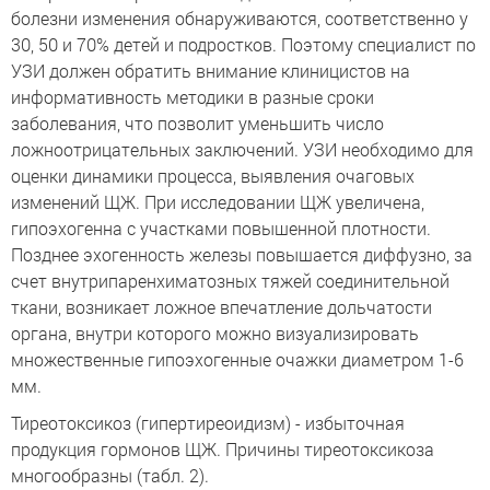
болезни изменения обнаруживаются, соответственно у
30, 50 и 70% детей и подростков. Поэтому специалист по
УЗИ должен обратить внимание клиницистов на
информативность методики в разные сроки
заболевания, что позволит уменьшить число
ложноотрицательных заключений. УЗИ необходимо для
оценки динамики процесса, выявления очаговых
изменений ЩЖ. При исследовании ЩЖ увеличена,
гипоэхогенна с участками повышенной плотности.
Позднее эхогенность железы повышается диффузно, за
счет внутрипаренхиматозных тяжей соединительной
ткани, возникает ложное впечатление дольчатости
органа, внутри которого можно визуализировать
множественные гипоэхогенные очажки диаметром 1-6
мм.
Тиреотоксикоз (гипертиреоидизм) - избыточная
продукция гормонов ЩЖ. Причины тиреотоксикоза
многообразны (табл. 2).