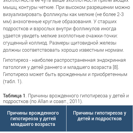
мышц, контуры четкие. При высоком разрешении можно
визуализировать фолликулы как мелкие (не более 2-3
мм) анэхогенные круглые образования. У старших
подростков и взрослых внутри фолликулов иногда
удается увидеть мелкие эхоплотные очажки-точки:
сгущенный коллиод. Размеры щитовидной железы
должны соответствовать хорошо известным нормам.
Гипотиреоз - наиболее распространенная эндокринная
патология у детей раннего и младшего возраста [8].
Гипотиреоз может быть врожденным и приобретенным
(табл. 1).
Таблица 1
. Причины врожденного гипотиреоза у детей и
подростков (по Allan и соавт., 2011).
Причины врожденного
Причины гипотиреоза у
гипотиреоза у детей
детей и подростков
младшего возраста