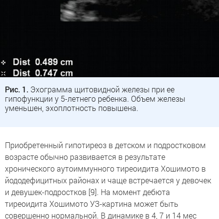
Рис. 1.
Эхограмма щитовидной железы при ее
гипофункции у 5-летнего ребенка. Объем железы
уменьшен, эхоплотность повышена.
Приобретенный гипотиреоз в детском и подростковом
возрасте обычно развивается в результате
хронического аутоиммунного тиреоидита Хошимото в
йододефицитных районах и чаще встречается у девочек
и девушек-подростков [9]. На момент дебюта
тиреоидита Хошимото УЗ-картина может быть
совершенно нормальной. В динамике в 4, 7 и 14 мес