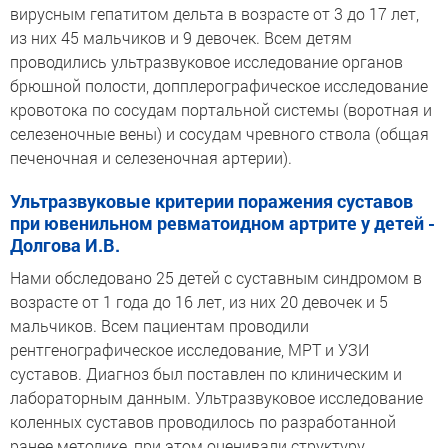
вирусным гепатитом дельта в возрасте от 3 до 17 лет,
из них 45 мальчиков и 9 девочек. Всем детям
проводились ультразвуковое исследование органов
брюшной полости, допплерографическое исследование
кровотока по сосудам портальной системы (воротная и
селезеночные вены) и сосудам чревного ствола (общая
печеночная и селезеночная артерии).
Ультразвуковые критерии поражения суставов
при ювенильном ревматоидном артрите у детей -
Долгова И.В.
Нами обследовано 25 детей с суставным синдромом в
возрасте от 1 года до 16 лет, из них 20 девочек и 5
мальчиков. Всем пациентам проводили
рентгенографическое исследование, МРТ и УЗИ
суставов. Диагноз был поставлен по клиническим и
лабораторным данным. Ультразвуковое исследование
коленных суставов проводилось по разработанной
ранее методике, при этом оценивали структуру