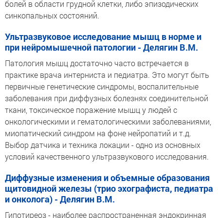
болей в области грудной клетки, либо эпизодических
синкопальных состояний.
Ультразвуковое исследование мышц в норме и
при нейромышечной патологии - Делягин В.М.
Патология мышц достаточно часто встречается в
практике врача интерниста и педиатра. Это могут быть
первичные генетические синдромы, воспалительные
заболевания при диффузных болезнях соединительной
ткани, токсическое поражение мышц у людей с
онкологическими и гематологическими заболеваниями,
миопатический синдром на фоне нейропатий и т.д.
Выбор датчика и техника локации - одно из основных
условий качественного ультразвукового исследования.
Диффузные изменения и объемные образования
щитовидной железы (трио эхографиста, педиатра
и онколога) - Делягин В.М.
Гипотиреоз - наиболее распространенная эндокринная