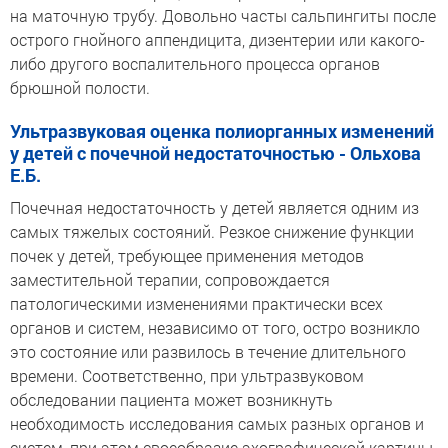
на маточную трубу. Довольно часты сальпингиты после
острого гнойного аппендицита, дизентерии или какого-
либо другого воспалительного процесса органов
брюшной полости.
Ультразвуковая оценка полиорганных изменений
у детей с почечной недостаточностью - Ольхова
Е.Б.
Почечная недостаточность у детей является одним из
самых тяжелых состояний. Резкое снижение функции
почек у детей, требующее применения методов
заместительной терапии, сопровождается
патологическими изменениями практически всех
органов и систем, независимо от того, остро возникло
это состояние или развилось в течение длительного
времени. Соответственно, при ультразвуковом
обследовании пациента может возникнуть
необходимость исследования самых разных органов и
систем, при этом своеобразие эхографической картины