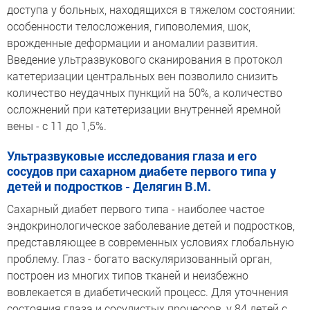
доступа у больных, находящихся в тяжелом состоянии:
особенности телосложения, гиповолемия, шок,
врожденные деформации и аномалии развития.
Введение ультразвукового сканирования в протокол
катетеризации центральных вен позволило снизить
количество неудачных пункций на 50%, а количество
осложнений при катетеризации внутренней яремной
вены - с 11 до 1,5%.
Ультразвуковые исследования глаза и его
сосудов при сахарном диабете первого типа у
детей и подростков - Делягин В.М.
Сахарный диабет первого типа - наиболее частое
эндокринологическое заболевание детей и подростков,
представляющее в современных условиях глобальную
проблему. Глаз - богато васкуляризованный орган,
построен из многих типов тканей и неизбежно
вовлекается в диабетический процесс. Для уточнения
состояния глаза и сосудистых процессов, у 84 детей с