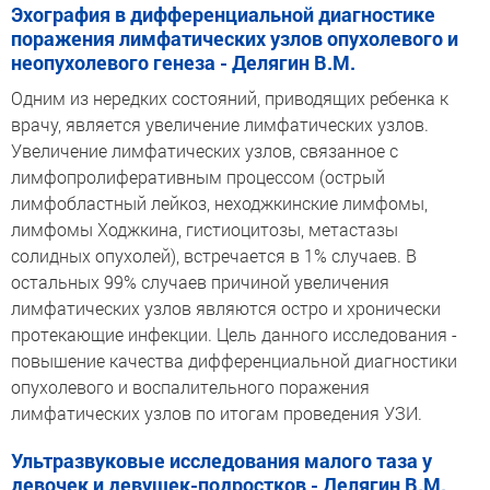
Эхография в дифференциальной диагностике
поражения лимфатических узлов опухолевого и
неопухолевого генеза - Делягин В.М.
Одним из нередких состояний, приводящих ребенка к
врачу, является увеличение лимфатических узлов.
Увеличение лимфатических узлов, связанное с
лимфопролиферативным процессом (острый
лимфобластный лейкоз, неходжкинские лимфомы,
лимфомы Ходжкина, гистиоцитозы, метастазы
солидных опухолей), встречается в 1% случаев. В
остальных 99% случаев причиной увеличения
лимфатических узлов являются остро и хронически
протекающие инфекции. Цель данного исследования -
повышение качества дифференциальной диагностики
опухолевого и воспалительного поражения
лимфатических узлов по итогам проведения УЗИ.
Ультразвуковые исследования малого таза у
девочек и девушек-подростков - Делягин В.М.