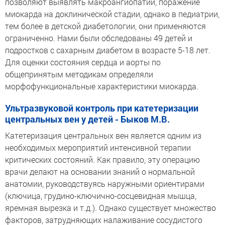
позволяют выявлять макроангиопатии, поражение
миокарда на доклинической стадии, однако в педиатрии,
тем более в детской диабетологии, они применяются
ограниченно. Нами были обследованы 49 детей и
подростков с сахарным диабетом в возрасте 5-18 лет.
Для оценки состояния сердца и аорты по
общепринятым методикам определяли
морфофункциональные характеристики миокарда.
Ультразвуковой контроль при катетеризации
центральных вен у детей - Быков М.В.
Катетеризация центральных вен является одним из
необходимых мероприятий интенсивной терапии
критических состояний. Как правило, эту операцию
врачи делают на основании знаний о нормальной
анатомии, руководствуясь наружными ориентирами
(ключица, грудино-ключично-сосцевидная мышца,
яремная вырезка и т.д.). Однако существует множество
факторов, затрудняющих налаживание сосудистого