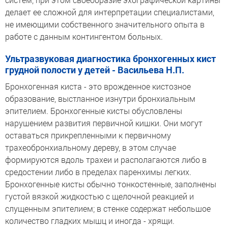
делает ее сложной для интерпретации специалистами,
не имеющими собственного значительного опыта в
работе с данным контингентом больных.
Ультразвуковая диагностика бронхогенных кист
грудной полости у детей - Васильева Н.П.
Бронхогенная киста - это врожденное кистозное
образование, выстланное изнутри бронхиальным
эпителием. Бронхогенные кисты обусловлены
нарушением развития первичной кишки. Они могут
оставаться прикрепленными к первичному
трахеобронхиальному дереву, в этом случае
формируются вдоль трахеи и располагаются либо в
средостении либо в пределах паренхимы легких.
Бронхогенные кисты обычно тонкостенные, заполнены
густой вязкой жидкостью с щелочной реакцией и
слущенным эпителием; в стенке содержат небольшое
количество гладких мышц и иногда - хрящи.