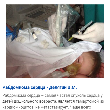
Рабдомиома сердца - Делягин В.М.
Рабдомиома сердца – самая частая опухоль сердца у
детей дошкольного возраста, является гамартомой из
кардиомиоцитов, не метастазирует. Чаще всего