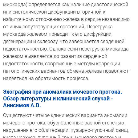
миокарда) определяется как наличие диастолической
или систолической дисфункции вторичной к
избыточному отложению железа в сердце независимо
от иных сопутствующих состояний. Перегрузка
миокарда железом приводит к его дисфункции,
дегенерации и склерозу, что завершается сердечной
недостаточностью. Однако если перегрузка миокарда
железом выявляется до развития сердечной
недостаточности, современные методы коррекции
патологических вариантов обмена железа позволяют
надеяться на обратимость процесса.
Эхография при аномалиях мочевого протока.
Обзор литературы и клинический случай -
Анисимов А.В.
Существуют четыре клинических варианта аномалии
мочевого протока, обусловленные разной степенью
нарушения его облитерации: пузырно-пупочный свищ,
киста урахуса, пупочный свищ мочевого протока и