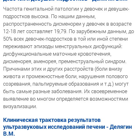
Частота генитальной патологии у девочек и девушек-
подростков высока. По нашим данным,
распространенность дисменореи у девочек в возрасте
12-18 лет составляет 19,79. По зарубежным данным, до
50% всех девочек-подростков в той или иной степени
переживают эпизоды менструальных дисфункций:
дисфункциональные маточные кровотечения,
дисменорея, аменорея, пременструальный синдром.
Причинами этих и других расстройств (боли внизу
живота и промежностные боли, нарушения полового
созревания, пальпируемые образования и т.д.) могут
быть самые разные заболевания. Их своевременное
выявление во многом определяется возможностями
визуализации.
Клиническая трактовка результатов
ультразвуковых исследований печени - Делягин
В.М.