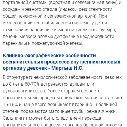
портальной системы (воротная и селезеночная вены) и
сосудам чревного ствола (индексы резистентности
общей печеночной и селезеночной артерий). При
исследовании гепатобилиарной системы у детей
отмечались различные изменения желчного пузыря,
печени, мелкоочаговые диффузные неоднородности
паренхимы и поджелудочной железы.
Клинико-эхографические особенности
воспалительных процессов внутренних половых
органов у девочек - Мартыш Н.С.
В структуре гинекологической заболеваемости девочек
до 8 лет в 60-70% встречаются вульвиты и
вульвовагиниты, а в более старшем возрасте
воспалительные процессы придатков матки составляют
15-18% и чаще всего возникают вторично. В большей
степени поражаются маточные трубы, реже яичники.
Сальпингит может быть следствием перехода
воспалительного процесса с органов брюшной полости