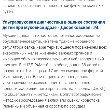
зависят от состояния транспортной функции мочевых
путей.
Ультразвуковая диагностика в оценке состояния
детей при муковисцидозе - Дворяковская Г.М.
Муковисцидоз - это частое моногенное заболевание,
обусловленное мутацией гена трансмембранного
регулятора белка, характеризующееся поражением всех
экзокринных желез жизненно важных органов и
имеющее обычно тяжелое течение и неблагоприятный
прогноз. В НЦЗД РАМН было обследовано 38 детей в
возрасте от 1 месяца до 17 лет со смешанной формой
муковисцидоза. Всем пациентам проводилось
ультразвуковое исследование органов брюшной
полости, забрюшинного пространства и сердца (ЭхоКГ)
по общепринятым методикам. Допплерографические
методики исследования включали оценку кровотока
(линейные и объемная скорости) по сосудам