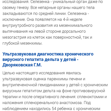
исследования. Селезенка - уникальный орган даже по
своему генезу. Все непарные органы нашего тела
закладываются по средней линии. Селезенка -
исключение. Она появляется на 4-й неделе
внутриутробного развития из мезенхимального
выпячивания на левой стороне дорсального
мезогастрия из клеток как поверхностной, так и
глубокой мезенхимы.
Ультразвуковая диагностика хронического
вирусного гепатита дельта у детей -
Дворяковская Г.М.
Целью настоящего исследования явилась
ультразвуковая оценка паренхимы печени и
внутрипеченочной гемодинамики у детей с хроническим
вирусным гепатитом дельта на фоне противовирусной
терапии и после оперативного лечения: спленэктомии и
наложения спленоренального анастомоза. Под
наблюдением находились 54 ребенка с хроническим