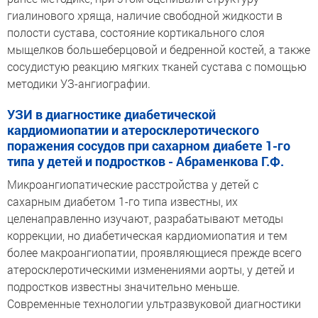
гиалинового хряща, наличие свободной жидкости в
полости сустава, состояние кортикального слоя
мыщелков большеберцовой и бедренной костей, а также
сосудистую реакцию мягких тканей сустава с помощью
методики УЗ-ангиографии.
УЗИ в диагностике диабетической
кардиомиопатии и атеросклеротического
поражения сосудов при сахарном диабете 1-го
типа у детей и подростков - Абраменкова Г.Ф.
Микроангиопатические расстройства у детей с
сахарным диабетом 1-го типа известны, их
целенаправленно изучают, разрабатывают методы
коррекции, но диабетическая кардиомиопатия и тем
более макроангиопатии, проявляющиеся прежде всего
атеросклеротическими изменениями аорты, у детей и
подростков известны значительно меньше.
Современные технологии ультразвуковой диагностики