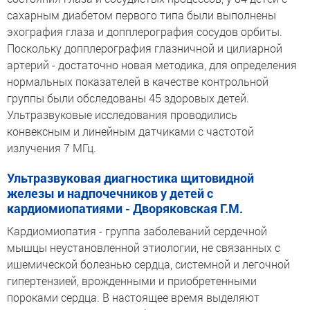
сахарным диабетом первого типа были выполнены
эхография глаза и допплерография сосудов орбиты.
Поскольку допплерография глазничной и цилиарной
артерий - достаточно новая методика, для определения
нормальных показателей в качестве контрольной
группы были обследованы 45 здоровых детей.
Ультразвуковые исследования проводились
конвексным и линейным датчиками с частотой
излучения 7 МГц.
Ультразвуковая диагностика щитовидной
железы и надпочечников у детей с
кардиомиопатиями - Дворяковская Г.М.
Кардиомиопатия - группа заболеваний сердечной
мышцы неустановленной этиологии, не связанных с
ишемической болезнью сердца, системной и легочной
гипертензией, врожденными и приобретенными
пороками сердца. В настоящее время выделяют