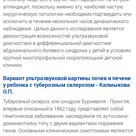
аппендицит, поскольку именно эту, наиболее частую
хирургическую патологию необходимо подтвердить или
исключить в течение нескольких часов динамического
наблюдения. Целью данного исследования является
демонстрация возможностей ультразвуковой
диагностики в дифференциальной диагностике
абдоминального болевого синдрома у детей в условиях
крупной многопрофильной скоропомощной детской
клиники.
Вариант ультразвуковой картины почек и печени
у ребенка с туберозным склерозом - Калмыкова
О.П.
Туберозный склероз, или синдром Бурневиля - Прингля,
впервые описанный в 1862 году, представляет собой
генетическое заболевание, наследуемое по аутосомно-
доминантному типу с двумя вариантами поражения
генов. Основными клиническими симптомами являются