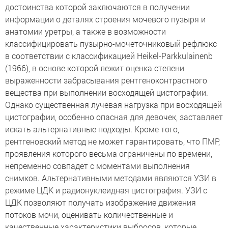
достоинства которой заключаются в получении
информации о деталях строения мочевого пузыря и
анатомии уретры, а также в возможности
классифицировать пузырно-мочеточниковый рефлюкс
в соответствии с классификацией Heikel-Parkkulainenb
(1966), в основе которой лежит оценка степени
выраженности забрасывания рентгеноконтрастного
вещества при выполнении восходящей цистографии.
Однако существенная лучевая нагрузка при восходящей
цистографии, особенно опасная для девочек, заставляет
искать альтернативные подходы. Кроме того,
рентгеновский метод не может гарантировать, что ПМР,
проявления которого весьма ограничены по времени,
непременно совпадет с моментами выполнения
снимков. Альтернативными методами являются УЗИ в
режиме ЦДК и радионуклеидная цистография. УЗИ с
ЦДК позволяют получать изображение движения
потоков мочи, оценивать количественные и
качественные характеристики выбросов, которые