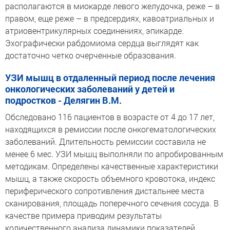
располагаются в миокарде левого желудочка, реже – в
правом, еще реже – в предсердиях, кавоатриальных и
атриовентрикулярных соединениях, эпикарде.
Эхографически рабдомиома сердца выглядят как
достаточно четко очерченные образования.
УЗИ мышц в отдаленный период после лечения
онкологических заболеваний у детей и
подростков - Делягин В.М.
Обследовано 116 пациентов в возрасте от 4 до 17 лет,
находящихся в ремиссии после онкогематологических
заболеваний. Длительность ремиссии составила не
менее 6 мес. УЗИ мышц выполняли по апробированным
методикам. Определены качественные характеристики
мышц, а также скорость объемного кровотока, индекс
периферического сопротивления дистальнее места
сканирования, площадь поперечного сечения сосуда. В
качестве примера приводим результаты
количественного анализа динамики показателей