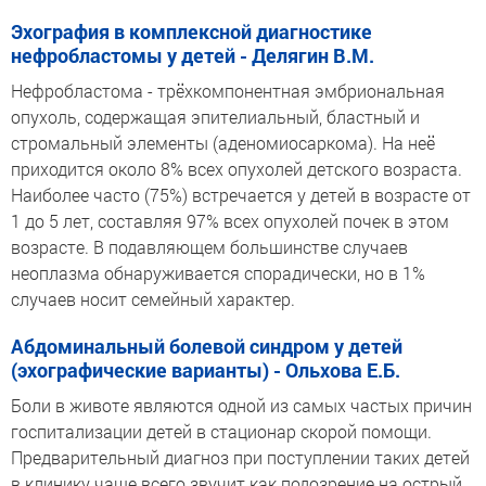
Эхография в комплексной диагностике
нефробластомы у детей - Делягин В.М.
Нефробластома - трёхкомпонентная эмбриональная
опухоль, содержащая эпителиальный, бластный и
стромальный элементы (аденомиосаркома). На неё
приходится около 8% всех опухолей детского возраста.
Наиболее часто (75%) встречается у детей в возрасте от
1 до 5 лет, составляя 97% всех опухолей почек в этом
возрасте. В подавляющем большинстве случаев
неоплазма обнаруживается спорадически, но в 1%
случаев носит семейный характер.
Абдоминальный болевой синдром у детей
(эхографические варианты) - Ольхова Е.Б.
Боли в животе являются одной из самых частых причин
госпитализации детей в стационар скорой помощи.
Предварительный диагноз при поступлении таких детей
в клинику чаще всего звучит как подозрение на острый