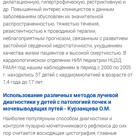
дилатационную, гипертрофическую, рестриктивную и
др. Повышенный интерес клиницистов к данным
заболеваниям обусловлен их значительной
распространенностью, тяжестью течения,
резистентностью к проводимой терапии,
неблагоприятным прогнозом, связанным с развитием
застойной сердечной недостаточности, ухудшением
качества жизни пациентов и высокой смертностью. В
кардиологическом отделении НИИ педиатрии НЦЗД
РАМН под нашим наблюдением в период с 2000 по 2005
г. находились 37 детей с кардиомиопатией в возрасте от
1,4 года до 17 лет.
Использование различных методов лучевой
диагностики у детей с патологией почек и
мочевыводящих путей - Курзанцева О.М.
Наиболее популярным способом диагностики и
контроля пузырно-мочеточникового рефлюкса до сих
пор считается восходящая цистография, главные