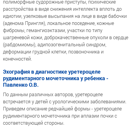
полиморфные судорожные приступы, психические
расстройства в виде снижения интеллекта вплоть до
идиотии, узелковые высыпания на лице в виде бабочки
(аденома Прингля), локальное поседение, кожные
фибромы, гемангиоэктазии, участки по типу
шагреневой кожи, доброкачественные опухоли в сердце
(рабдомиомы), адипозогенитальный синдром,
деформации грудной клетки, позвоночника и
конечностей.
Эхография в диагностике уретероцеле
рудиментарного мочеточника у ребенка -
Павленко О.В.
По данным различных авторов, уретероцеле
встречается у детей с урологическими заболеваниями.
Приведем описание редчайшей формы - уретероцеле
рудиментарного мочеточника при аплазии почки с
соответствующей стороны.