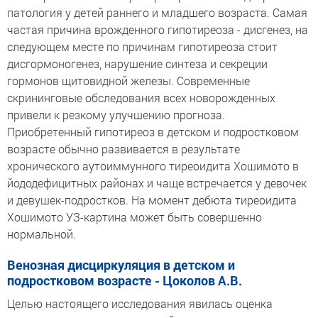
патология у детей раннего и младшего возраста. Самая
частая причина врожденного гипотиреоза - дисгенез, на
следующем месте по причинам гипотиреоза стоит
дисгормоногенез, нарушение синтеза и секреции
гормонов щитовидной железы. Современные
скрининговые обследования всех новорожденных
привели к резкому улучшению прогноза.
Приобретенный гипотиреоз в детском и подростковом
возрасте обычно развивается в результате
хронического аутоиммунного тиреоидита Хошимото в
йододефицитных районах и чаще встречается у девочек
и девушек-подростков. На момент дебюта тиреоидита
Хошимото УЗ-картина может быть совершенно
нормальной.
Венозная дисциркуляция в детском и
подростковом возрасте - Цоколов А.В.
Целью настоящего исследования явилась оценка