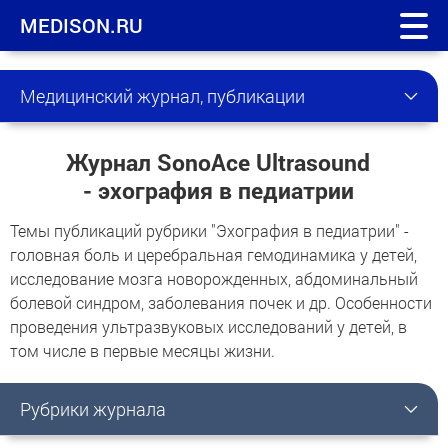
MEDISON.RU
Медицинский журнал, публикации
Журнал SonoAce Ultrasound
- эхография в педиатрии
Темы публикаций рубрики "Эхография в педиатрии" -
головная боль и церебральная гемодинамика у детей,
исследование мозга новорожденных, абдоминальный
болевой синдром, заболевания почек и др. Особенности
проведения ультразвуковых исследований у детей, в
том числе в первые месяцы жизни.
Рубрики журнала