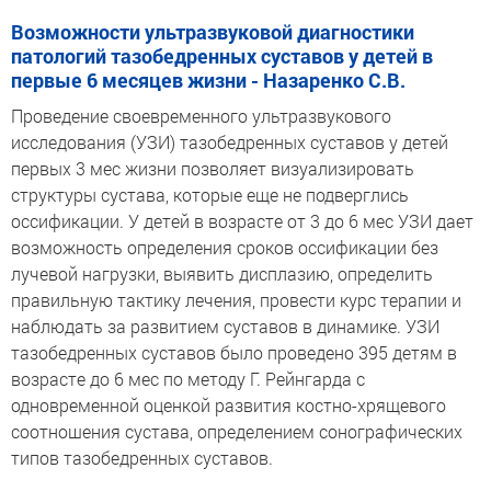
Возможности ультразвуковой диагностики
патологий тазобедренных суставов у детей в
первые 6 месяцев жизни - Назаренко С.В.
Проведение своевременного ультразвукового
исследования (УЗИ) тазобедренных суставов у детей
первых 3 мес жизни позволяет визуализировать
структуры сустава, которые еще не подверглись
оссификации. У детей в возрасте от 3 до 6 мес УЗИ дает
возможность определения сроков оссификации без
лучевой нагрузки, выявить дисплазию, определить
правильную тактику лечения, провести курс терапии и
наблюдать за развитием суставов в динамике. УЗИ
тазобедренных суставов было проведено 395 детям в
возрасте до 6 мес по методу Г. Рейнгарда с
одновременной оценкой развития костно-хрящевого
соотношения сустава, определением сонографических
типов тазобедренных суставов.