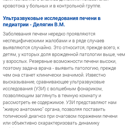
кровотока у больных и в контрольной группе.
Ультразвуковые исследования печени в
педиатрии - Делягин В.М.
Заболевания печени нередко проявляются
неспецифическими жалобами и в ряде случаев
выявляются случайно. Это относится, прежде всего, к
детям, у которых доля врожденной патологии выше, чем
у взрослых. Резервные возможности печени высоки,
поэтому задача врача - выявить патологию, прежде
чем она станет клинически значимой. Известно
высказывание, сравнивающее ультразвуковые
исследования (УЗИ) с волшебным фонариком,
позволяющим заглянуть в темную комнату и
рассмотреть ее содержимое. УЗИ представляют нам
"живую анатомию" органа, позволяя поставить
топический диагноз при очаговом поражении печени
или объективно охарактеризовать динамику