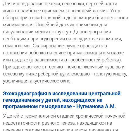
Для исследования печени, селезенки, верхней части
живота наиболее приемлем конвексный датчик. Угол
обзора при этом большой, а деформация ближнего поля
минимальная. Линейный датчик применим для
визуализации мелких структур. Допплерография
необходима при подозрении на сосудистые аномалии,
гемангиомы. Сканирование лучше проводить в
положении ребенка на спине при максимальном вдохе
или выдохе (в зависимости от особенностей ребенка).
При вдохе легкие оттесняют печень, желчный пузырь и
селезенку ниже реберной дуги, смещают толстую кишку,
увеличивая акустическое окно.
Эхокардиография в исследовании центральной
гемодинамики у детей, находящихся на
программном гемодиализе - Нугманова А.М.
У детей с терминальной стадией хронической почечной
недостаточности разного генеза, находящихся на
лечении программным гемодиализом, развиваются