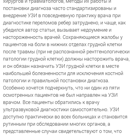
хирургов и травматологов, методы их работы и
постановки диагноза часто стандартизированы и
внедрение УЗИ в повседневную практику врача при
диагностике переломов ребер затруднено, и чаще, как
убедился автор статьи, вызывает недоумение и
настороженность врачей. Сохраняющиеся жалобы у
пациентов на боли в нижних отделах грудной клетки
после травмы (при не распознанной рентгенологически
патологии грудной клетки) должны насторожить врача,
и он обязан назначить УЗИ грудной клетки в месте
наибольшей болезненности для исключения костной
патологии и правильной постановки диагноза.
Особенно хочется подчеркнуть, что ни один из пяти
осмотренных пациентов не был направлен на УЗИ
врачом. Все пациенты обратились к врачу
ультразвуковой диагностики самостоятельно. УЗИ
доступно практически во всех больницах и становится
рутинным при обследовании многих органов, а
представленные случаи свидетельствуют о том, что