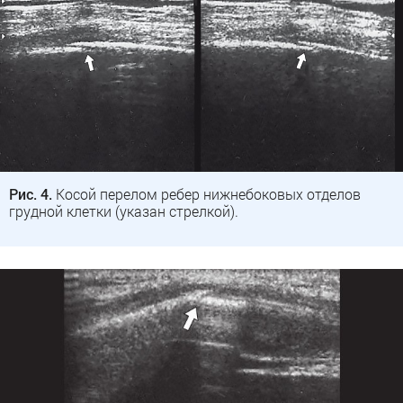
Рис. 4.
Косой перелом ребер нижнебоковых отделов
грудной клетки (указан стрелкой).