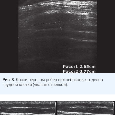
Рис. 3.
Косой перелом ребер нижнебоковых отделов
грудной клетки (указан стрелкой).