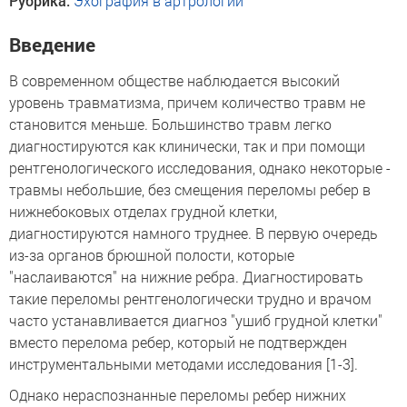
Рубрика:
Эхография в артрологии
Введение
В современном обществе наблюдается высокий
уровень травматизма, причем количество травм не
становится меньше. Большинство травм легко
диагностируются как клинически, так и при помощи
рентгенологического исследования, однако некоторые -
травмы небольшие, без смещения переломы ребер в
нижнебоковых отделах грудной клетки,
диагностируются намного труднее. В первую очередь
из-за органов брюшной полости, которые
"наслаиваются" на нижние ребра. Диагностировать
такие переломы рентгенологически трудно и врачом
часто устанавливается диагноз "ушиб грудной клетки"
вместо перелома ребер, который не подтвержден
инструментальными методами исследования [1-3].
Однако нераспознанные переломы ребер нижних