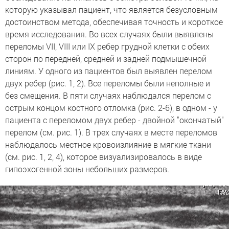
которую указывал пациент, что является безусловным
достоинством метода, обеспечивая точность и короткое
время исследования. Во всех случаях были выявлены
переломы VII, VIII или IX ребер грудной клетки с обеих
сторон по передней, средней и задней подмышечной
линиям. У одного из пациентов был выявлен перелом
двух ребер (рис. 1, 2). Все переломы были неполные и
без смещения. В пяти случаях наблюдался перелом с
острым концом костного отломка (рис. 2-6), в одном - у
пациента с переломом двух ребер - двойной "окончатый"
перелом (см. рис. 1). В трех случаях в месте переломов
наблюдалось местное кровоизлияние в мягкие ткани
(см. рис. 1, 2, 4), которое визуализировалось в виде
гипоэхогенной зоны небольших размеров.