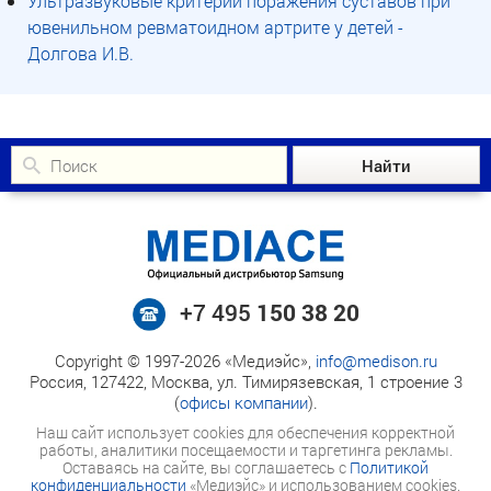
Ультразвуковые критерии поражения суставов при
ювенильном ревматоидном артрите у детей -
Долгова И.В.
+7 495
150 38 20
Copyright © 1997-2026 «Медиэйс»,
info@medison.ru
Россия, 127422, Москва, ул. Тимирязевская, 1 строение 3
(
офисы компании
).
Наш сайт использует cookies для обеспечения корректной
работы, аналитики посещаемости и таргетинга рекламы.
Оставаясь на сайте, вы соглашаетесь с
Политикой
конфиденциальности
«Медиэйс» и использованием cookies.