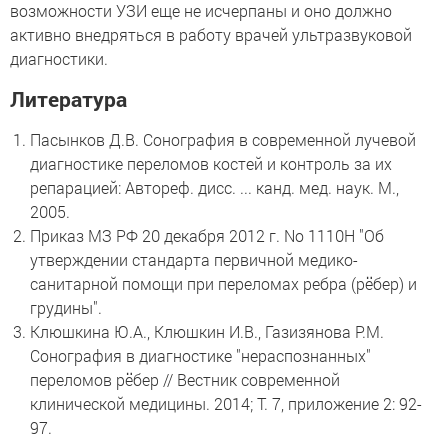
возможности УЗИ еще не исчерпаны и оно должно
активно внедряться в работу врачей ультразвуковой
диагностики.
Литература
Пасынков Д.В. Сонография в современной лучевой
диагностике переломов костей и контроль за их
репарацией: Автореф. дисс. ... канд. мед. наук. М.,
2005.
Приказ МЗ РФ 20 декабря 2012 г. No 1110Н "Об
утверждении стандарта первичной медико-
санитарной помощи при переломах ребра (рёбер) и
грудины".
Клюшкина Ю.А., Клюшкин И.В., Газизянова Р.М.
Сонография в диагностике "нераспознанных"
переломов рёбер // Вестник современной
клинической медицины. 2014; Т. 7, приложение 2: 92-
97.