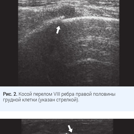
Рис. 2.
Косой перелом VIII ребра правой половины
грудной клетки (указан стрелкой).