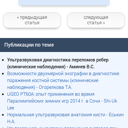
« предыдущая
следующая
статья
статья »
Публикации по теме
Ультразвуковая диагностика переломов ребер
(клинические наблюдения) - Аминев В.С.
Возможности двухмерной эхографии в диагностике
поражения костной системы (клинические
наблюдения) - Огорелкова Т.А.
UGEO PT60A: опыт применения во время
Паралимпийских зимних игр 2014 г. в Сочи - Shi-Uk
Lee
Нормальная ультразвуковая анатомия кисти - Еськин
Н.А.