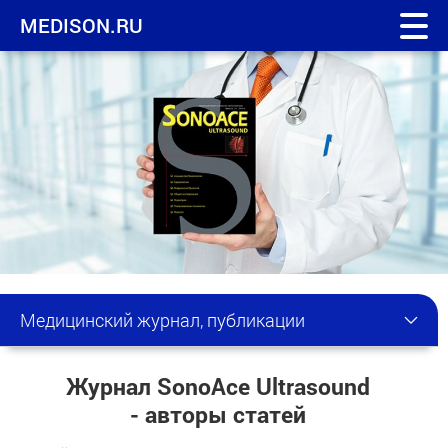
MEDISON.RU
Медицинский журнал, публикации
Журнал SonoAce Ultrasound
- авторы статей