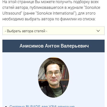
На этой странице Вы можете получить подборку всех
статей автора, публиковавшегося в журнале "SonoAce
Ultrasound" (ранее "SonoAce International"), для этого
необходимо выбрать автора по фамилии из списка:
Анисимов Антон Валерьевич
Система BI-RADS для УЗИ: описание,