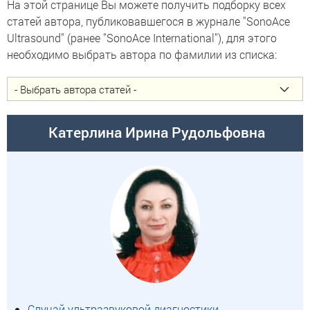
На этой странице Вы можете получить подборку всех
статей автора, публиковавшегося в журнале "SonoAce
Ultrasound" (ранее "SonoAce International"), для этого
необходимо выбрать автора по фамилии из списка:
Катерлина Ирина Рудольфовна
Случай ультразвуковой диагностики