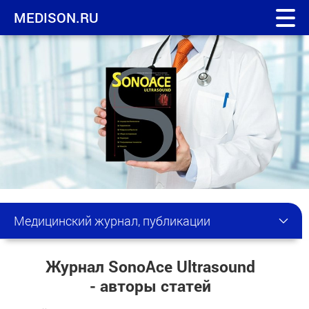
MEDISON.RU
Медицинский журнал, публикации
Журнал SonoAce Ultrasound
- авторы статей