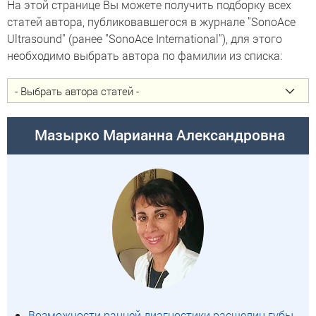
На этой странице Вы можете получить подборку всех
статей автора, публиковавшегося в журнале "SonoAce
Ultrasound" (ранее "SonoAce International"), для этого
необходимо выбрать автора по фамилии из списка:
Мазырко Марианна Александровна
Возможности ранней диагностики расщелин губы