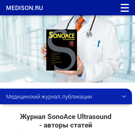
MEDISON.RU
Медицинский журнал, публикации
Журнал SonoAce Ultrasound
- авторы статей