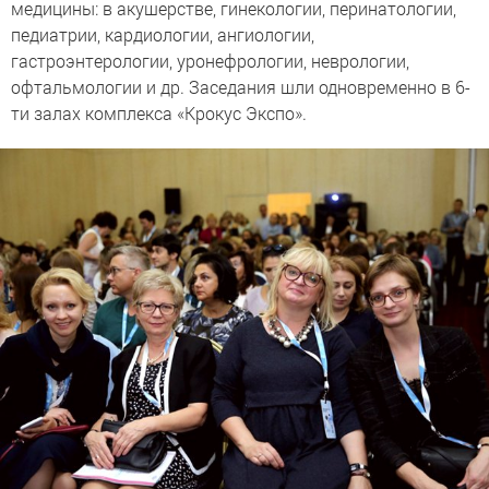
медицины: в акушерстве, гинекологии, перинатологии,
педиатрии, кардиологии, ангиологии,
гастроэнтерологии, уронефрологии, неврологии,
офтальмологии и др. Заседания шли одновременно в 6-
ти залах комплекса «Крокус Экспо».