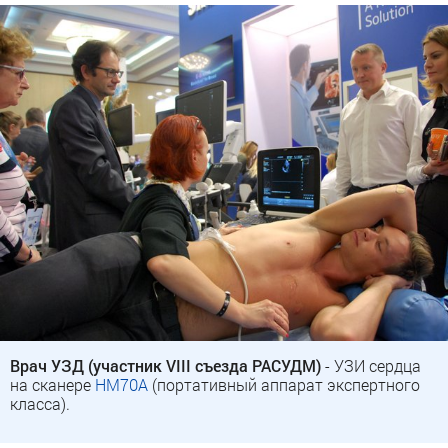
Врач УЗД (участник VIII съезда РАСУДМ)
- УЗИ сердца
на сканере
HM70A
(портативный аппарат экспертного
класса).