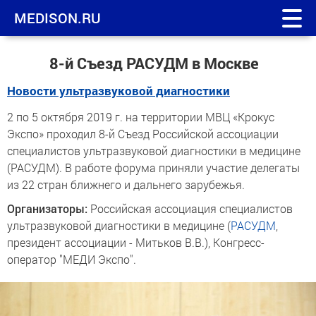
MEDISON.RU
8-й Съезд РАСУДМ в Москве
Новости ультразвуковой диагностики
2 по 5 октября 2019 г. на территории МВЦ «Крокус
Экспо» проходил 8-й Съезд Российской ассоциации
специалистов ультразвуковой диагностики в медицине
(РАСУДМ). В работе форума приняли участие делегаты
из 22 стран ближнего и дальнего зарубежья.
Организаторы:
Российская ассоциация специалистов
ультразвуковой диагностики в медицине (
РАСУДМ
,
президент ассоциации - Митьков В.В.), Конгресс-
оператор "МЕДИ Экспо".