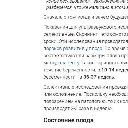
конце исследования - заключение на
разберемся, что же написано в этом 
Сначала о том, когда и зачем будущ
Показания для ультразвукового исс
селективные. Скрининг - это осмот
сроки. Эти исследования проводятся 
пороков развития у плода
. Во время
соответствуют ли размеры плода пр
матку,
плаценту
. Такие скрининговые
течение беременности: в
10-14 неде
беременности - в
36-37 недель
.
Селективные исследования проводят
или осложнение. Поскольку необход
подозрением на патологию, то их ко
производят 2-3 раза в неделю.
Состояние плода