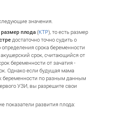
 следующие значения.
 размер плода
(
КТР
), то есть размер
стре
достаточно точно судить о
о определения срока беременности
 акушерский срок, считающийся от
рок беременности от зачатия -
ок. Однако если будущая мама
рок беременности по разным данным
первого УЗИ, вы разрешите свои
е показатели развития плода: