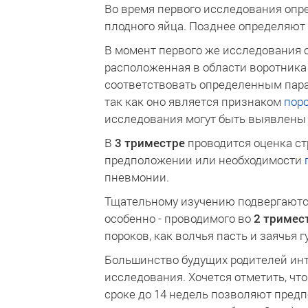
Во время первого исследования опр
плодного яйца. Позднее определяют 
В момент первого же исследования
расположенная в области воротника
соответствовать определенным пара
так как оно является признаком
пор
исследования могут быть выявлены п
В
3 триместре
проводится оценка стр
предположении или необходимости
пневмонии.
Тщательному изучению подвергаются 
особенно - проводимого во
2 тримес
пороков, как волчья пасть и заячья 
Большинство будущих родителей инт
исследования. Хочется отметить, чт
сроке до 14 недель позволяют предп