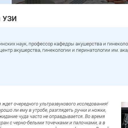
ы УЗИ
нских наук, профессор кафедры акушерства и гинекол
ентр акушерства, гинекологии и перинатологии им. ака
 ждет очередного ультразвукового исследования!
рошо ли ему в утробе, разглядеть ручки и ножки,
ожидание чуда часто не оправдывается. Во время
ран с черно-белыми точечками и палочками, а в