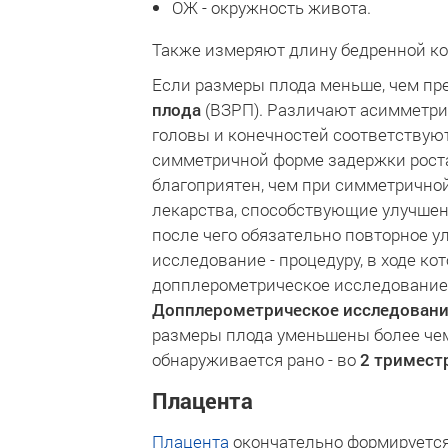
ОЖ - окружность живота.
Также измеряют длину бедренной кос
Если размеры плода меньше, чем пре
плода
(ВЗРП). Различают асимметри
головы и конечностей соответствую
симметричной форме задержки рост
благоприятен, чем при симметрично
лекарства, способствующие улучшени
после чего обязательно повторное 
исследование - процедуру, в ходе к
допплерометрическое исследование, 
Допплерометрическое исследован
размеры плода уменьшены более чем 
обнаруживается рано - во
2 тримест
Плацента
Плацента
окончательно формируется 