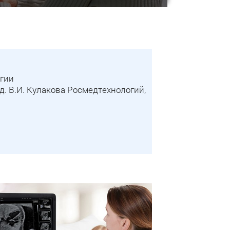
огии
д. В.И. Кулакова Росмедтехнологий,