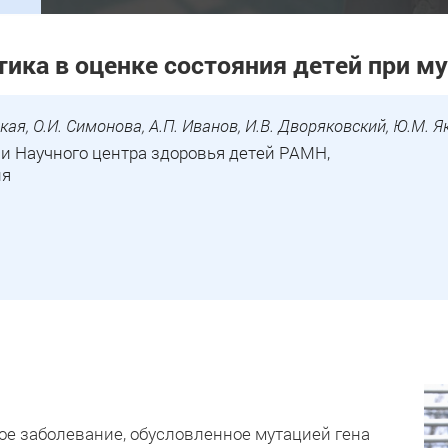
тика в оценке состояния детей при м
кая, О.И. Симонова, А.П. Иванов, И.В. Дворяковский, Ю.М. Я
и Научного центра здоровья детей РАМН,
ия
ое заболевание, обусловленное мутацией гена