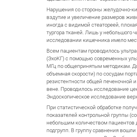
Нарушения со стороны желудочно-ки
вздутие и увеличение размеров живо
иногда с видимой стеатореей, плох
тургора тканей. Лишь у небольшого ч
исследовании кишечника имело мес
Всем пациентам проводилось ультра
(ЭхоКГ) с помощью современных ульт
МГц по общепринятым методикам. Д
объемная скорости) по сосудам порт
резистентности общей печеночной и
вене. Проводилось исследование це
Эндоскопическое исследование верх
При статистической обработке полу
показателей контрольной группы (со
небольшим количеством пациентов 
подгрупп. В группу сравнения вошли