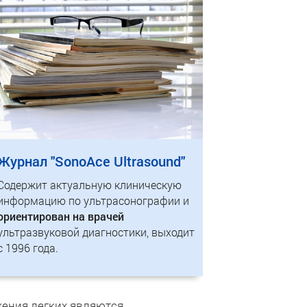
Журнал "SonoAce Ultrasound"
Содержит актуальную клиническую
информацию по ультрасонографии и
ориентирован на врачей
ультразвуковой диагностики, выходит
с 1996 года.
жения легких являются