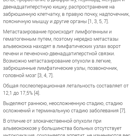
двенадцатиперстную кишку, распространение на
забрюшинную клетчатку, в правую почку, надпочечник,
поясничную мышцу и другие органы [1, 3, 5, 7].
Метастазирование происходит лимфогенным и
гематогенным путем, поэтому нередко метастазы
альвеококка находят в лимфатических узлах ворот
печени и печеночно-двенадцатиперстной связки.
Возможно метастазирование опухоли в легкие,
забрюшинные лимфатические узлы, позвоночник,
головной мозг [3, 4, 7].
Общая послеоперационная летальность составляет от
12,1 до 17,5% [4].
Выделяют раннюю, неосложненную стадию, стадию
осложнений и терминальную стадию заболевания [7].
В отличие от злокачественной опухоли при
альвеококкозе у большинства больных отсутствует
интоксикация, сохраняется аппетит, не изменяются вес,