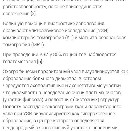
работоспособность, пока не присоединяются
осложнения [3].
Большую помощь в диагностике заболевания
оказывают ультразвуковое исследование (УЗИ),
компьютерная томография (КТ) и магнито-резонансная
томография (МРТ).
При проведении УЗИ у 80% пациентов наблюдается
гепатомегалия [6].
Эхографически паразитарный узел визуализируется как
образование большого диаметра, в котором
чередуются эхопозитивные и эхонегативные участки,
что указывает на чередование очень плотных очагов
(участки фиброза) и полостных (кистозных) структур.
Полость распада с секвестрами ткани паразитарного
узла при УЗИ визуализируется как гиперэхогенное
образование, в центре которого определяется
неоднородный эхонегативный участок с неровными