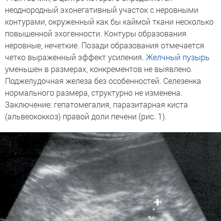
неоднородный эхонегативный участок с неровными
контурами, окруженный как бы каймой ткани несколько
повышенной эхогенности. Контуры образования
неровные, нечеткие. Позади образования отмечается
четко выраженный эффект усиления.
Желчный пузырь
уменьшен в размерах, конкрементов не выявлено.
Поджелудочная железа без особенностей. Селезенка
нормального размера, структурно не изменена.
Заключение: гепатомегалия, паразитарная киста
(альвеококкоз) правой доли печени (рис. 1).