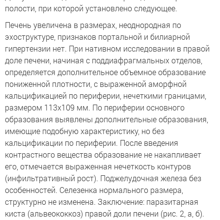
полости, при которой установлено следующее.
Печень увеличена в размерах, неоднородная по
эхоструктуре, признаков портальной и билиарной
гипертензии нет. При нативном исследовании в правой
доле печени, начиная с поддиафрагмальных отделов,
определяется дополнительное объемное образование
пониженной плотности, с выраженной аморфной
кальцификацией по периферии, нечеткими границами,
размером 113x109 мм. По периферии основного
образования выявлены дополнительные образования,
имеющие подобную характеристику, но без
кальцификации по периферии. После введения
контрастного вещества образование не накапливает
его, отмечается выраженная нечеткость контуров
(инфильтративный рост). Поджелудочная железа без
особенностей. Селезенка нормального размера,
структурно не изменена. Заключение: паразитарная
киста (альвеококкоз) правой доли печени (рис. 2, а, б).