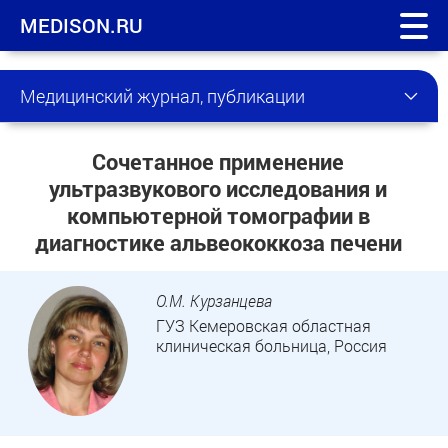
MEDISON.RU
Медицинский журнал, публикации
Сочетанное применение
ультразвукового исследования и
компьютерной томографии в
диагностике альвеококкоза печени
О.М. Курзанцева
ГУЗ Кемеровская областная
клиническая больница, Россия