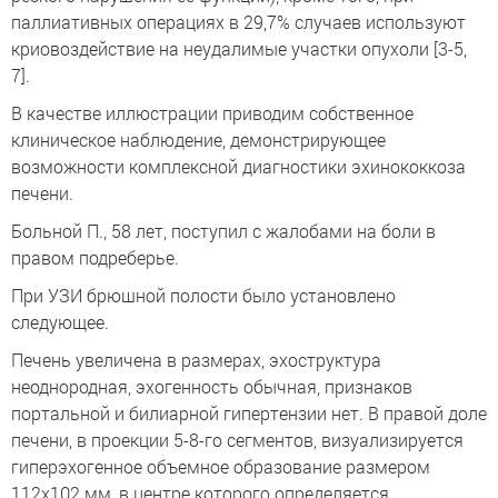
паллиативных операциях в 29,7% случаев используют
криовоздействие на неудалимые участки опухоли [3-5,
7].
В качестве иллюстрации приводим собственное
клиническое наблюдение, демонстрирующее
возможности комплексной диагностики эхинококкоза
печени.
Больной П., 58 лет, поступил с жалобами на боли в
правом подреберье.
При УЗИ брюшной полости было установлено
следующее.
Печень увеличена в размерах, эхоструктура
неоднородная, эхогенность обычная, признаков
портальной и билиарной гипертензии нет. В правой доле
печени, в проекции 5-8-го сегментов, визуализируется
гиперэхогенное объемное образование размером
112x102 мм, в центре которого определяется