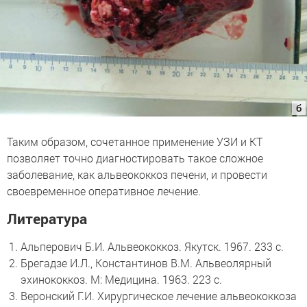
Таким образом, сочетанное применение УЗИ и КТ
позволяет точно диагностировать такое сложное
заболевание, как альвеококкоз печени, и провести
своевременное оперативное лечение.
Литература
Альперович Б.И. Альвеококкоз. Якутск. 1967. 233 с.
Брегадзе И.Л., Константинов В.М. Альвеолярный
эхинококкоз. М: Медицина. 1963. 223 с.
Веронский Г.И. Хирургическое лечение альвеококкоза