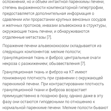
осложнений, но и объем интактной паренхимы печени,
степень выраженности компенсаторной гипертрофии,
предоставляется дополнительная информация о
сдавлении или прорастании крупных венозных сосудов
и желчных протоков, инвазии альвеококка в структуры,
окружающие ткань печени, и обнаруживаются
отдаленные метастазы [7].
Поражение печени альвеококкозом складывается из
следующих компонентов: мелкие полости;
грануляционная ткань и фиброз; центральные очаги
некроза с разжижением; обызвествления [7].
Грануляционная ткань и фиброз на КТ имеют
пониженную плотность при сравнении с окружающей
паренхимой печени. При контрастировании плотность
грануляционной ткани и фиброза возрастает
преимущественно в позднюю фазу, однако даже в эту
фазу они остаются гиподесными по отношению к
нормальной паренхиме печени. Мелкие полости бывают