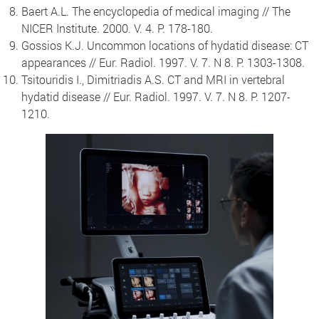
Baert A.L. The encyclopedia of medical imaging // The
NICER Institute. 2000. V. 4. P. 178-180.
Gossios K.J. Uncommon locations of hydatid disease: CT
appearances // Eur. Radiol. 1997. V. 7. N 8. P. 1303-1308.
Tsitouridis I., Dimitriadis A.S. CT and MRI in vertebral
hydatid disease // Eur. Radiol. 1997. V. 7. N 8. P. 1207-
1210.