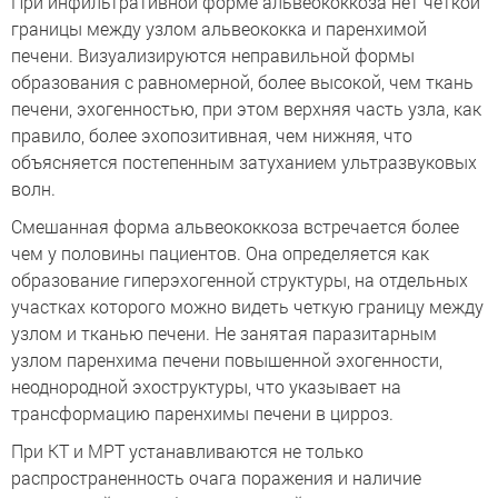
При инфильтративной форме альвеококкоза нет четкой
границы между узлом альвеококка и паренхимой
печени. Визуализируются неправильной формы
образования с равномерной, более высокой, чем ткань
печени, эхогенностью, при этом верхняя часть узла, как
правило, более эхопозитивная, чем нижняя, что
объясняется постепенным затуханием ультразвуковых
волн.
Смешанная форма альвеококкоза встречается более
чем у половины пациентов. Она определяется как
образование гиперэхогенной структуры, на отдельных
участках которого можно видеть четкую границу между
узлом и тканью печени. Не занятая паразитарным
узлом паренхима печени повышенной эхогенности,
неоднородной эхоструктуры, что указывает на
трансформацию паренхимы печени в цирроз.
При КТ и МРТ устанавливаются не только
распространенность очага поражения и наличие