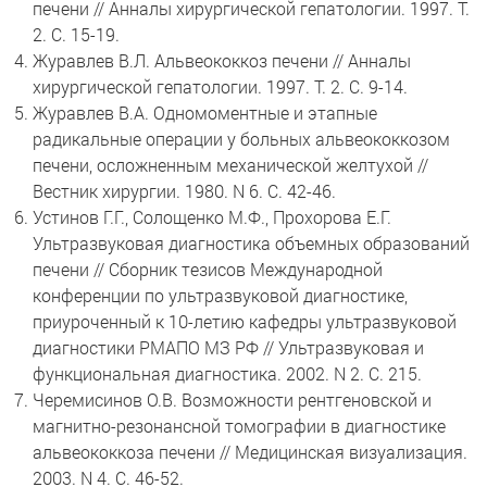
печени // Анналы хирургической гепатологии. 1997. Т.
2. С. 15-19.
Журавлев В.Л. Альвеококкоз печени // Анналы
хирургической гепатологии. 1997. Т. 2. С. 9-14.
Журавлев В.А. Одномоментные и этапные
радикальные операции у больных альвеококкозом
печени, осложненным механической желтухой //
Вестник хирургии. 1980. N 6. С. 42-46.
Устинов Г.Г., Солощенко М.Ф., Прохорова Е.Г.
Ультразвуковая диагностика объемных образований
печени // Сборник тезисов Международной
конференции по ультразвуковой диагностике,
приуроченный к 10-летию кафедры ультразвуковой
диагностики РМАПО МЗ РФ // Ультразвуковая и
функциональная диагностика. 2002. N 2. С. 215.
Черемисинов О.В. Возможности рентгеновской и
магнитно-резонансной томографии в диагностике
альвеококкоза печени // Медицинская визуализация.
2003. N 4. С. 46-52.