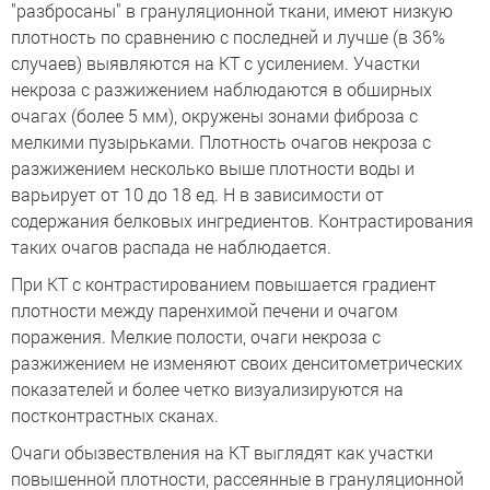
"разбросаны" в грануляционной ткани, имеют низкую
плотность по сравнению с последней и лучше (в 36%
случаев) выявляются на КТ с усилением. Участки
некроза с разжижением наблюдаются в обширных
очагах (более 5 мм), окружены зонами фиброза с
мелкими пузырьками. Плотность очагов некроза с
разжижением несколько выше плотности воды и
варьирует от 10 до 18 ед. Н в зависимости от
содержания белковых ингредиентов. Контрастирования
таких очагов распада не наблюдается.
При КТ с контрастированием повышается градиент
плотности между паренхимой печени и очагом
поражения. Мелкие полости, очаги некроза с
разжижением не изменяют своих денситометрических
показателей и более четко визуализируются на
постконтрастных сканах.
Очаги обызвествления на КТ выглядят как участки
повышенной плотности, рассеянные в грануляционной