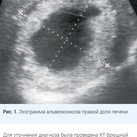
Рис. 1.
Эхограмма альвеококкоза правой доли печени.
Для уточнения диагноза была проведена КТ брюшной