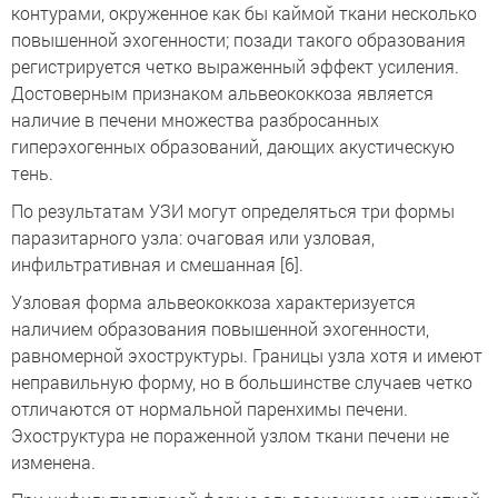
контурами, окруженное как бы каймой ткани несколько
повышенной эхогенности; позади такого образования
регистрируется четко выраженный эффект усиления.
Достоверным признаком альвеококкоза является
наличие в печени множества разбросанных
гиперэхогенных образований, дающих акустическую
тень.
По результатам УЗИ могут определяться три формы
паразитарного узла: очаговая или узловая,
инфильтративная и смешанная [6].
Узловая форма альвеококкоза характеризуется
наличием образования повышенной эхогенности,
равномерной эхоструктуры. Границы узла хотя и имеют
неправильную форму, но в большинстве случаев четко
отличаются от нормальной паренхимы печени.
Эхоструктура не пораженной узлом ткани печени не
изменена.