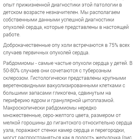
опыт прижизненной диагностики этой патологии в
детском возрасте незначителен. Мы располагаем
собственными данными успешной диагностики
опухолей сердца, которые представлены в настоящей
работе.
Доброкачественные опу холи встречаются в 75% всех
случаев первичных опухолей сердца.
Рабдомиомы - самые частые опухоли сердца у детей. В
50-80% случаев они сочетаются с туберозным
склерозом. Гистологически представлены крупными
веретеновидными вакуолизированными клетками с
большими запасами гликогена, сдвинутым на
периферию ядром и гранулярной цитоплазмой.
Макроскопически рабдомиомы нередко
множественные, серо-желтого цвета, размером от
мелкой горошины до гигантского относительно сердца
узла, поражают стенки камер сердца и перегородки,
могут распространяться как в полость желудочка (рис.