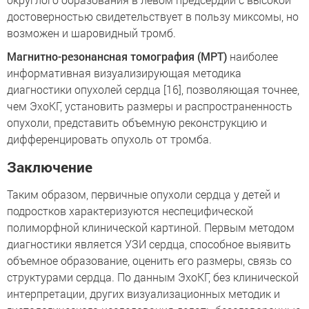
достоверностью свидетельствует в пользу миксомы, но
возможен и шаровидный тромб.
Магнитно-резонансная томография (МРТ)
наиболее
информативная визуализирующая методика
диагностики опухолей сердца [16], позволяющая точнее,
чем ЭхоКГ, установить размеры и распространенность
опухоли, представить объемную реконструкцию и
дифференцировать опухоль от тромба.
Заключение
Таким образом, первичные опухоли сердца у детей и
подростков характеризуются неспецифической
полиморфной клинической картиной. Первым методом
диагностики является УЗИ сердца, способное выявить
объемное образование, оценить его размеры, связь со
структурами сердца. По данным ЭхоКГ, без клинической
интерпретации, других визуализационных методик и