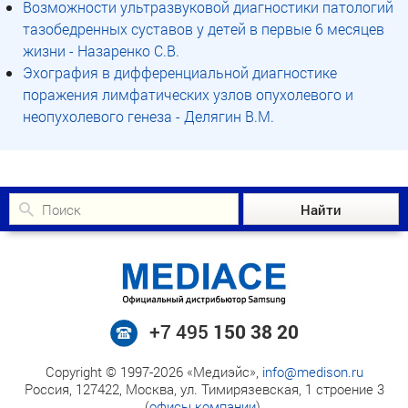
Возможности ультразвуковой диагностики патологий
тазобедренных суставов у детей в первые 6 месяцев
жизни - Назаренко С.В.
Эхография в дифференциальной диагностике
поражения лимфатических узлов опухолевого и
неопухолевого генеза - Делягин В.М.
+7 495
150 38 20
Copyright © 1997-2026 «Медиэйс»,
info@medison.ru
Россия, 127422, Москва, ул. Тимирязевская, 1 строение 3
(
офисы компании
).