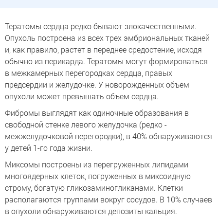
Тератомы сердца редко бывают злокачественными.
Опухоль построена из всех трех эмбриональных тканей
и, как правило, растет в переднее средостение, исходя
обычно из перикарда. Тератомы могут формироваться
в межкамерных перегородках сердца, правых
предсердии и желудочке. У новорожденных объем
опухоли может превышать объем сердца.
Фибромы выглядят как одиночные образования в
свободной стенке левого желудочка (редко -
межжелудочковой перегородки), в 40% обнаруживаются
у детей 1-го года жизни.
Миксомы построены из перегруженных липидами
многоядерных клеток, погруженных в миксоидную
строму, богатую гликозаминогликанами. Клетки
располагаются группами вокруг сосудов. В 10% случаев
в опухоли обнаруживаются депозиты кальция.