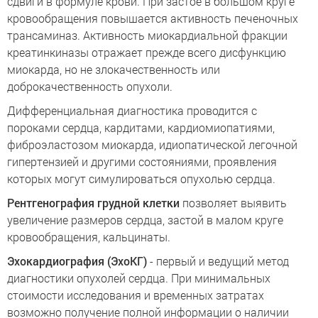
сдвиги в формуле крови. При застое в большом круге
кровообращения повышается активность печеночных
трансаминаз. Активность миокардиальной фракции
креатинкиназы отражает прежде всего дисфункцию
миокарда, но не злокачественность или
доброкачественность опухоли.
Дифференциальная диагностика проводится с
пороками сердца, кардитами, кардиомиопатиями,
фиброэластозом миокарда, идиопатической легочной
гипертензией и другими состояниями, проявления
которых могут симулироваться опухолью сердца.
Рентгенография грудной клетки
позволяет выявить
увеличение размеров сердца, застой в малом круге
кровообращения, кальцинаты.
Эхокардиография (ЭхоКГ)
- первый и ведущий метод
диагностики опухолей сердца. При минимальных
стоимости исследования и временных затратах
возможно получение полной информации о наличии