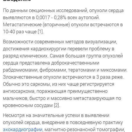
По данным секционных исследований, опухоли сердца
выявляются в 0,0017 - 0,28% всех аутопсий.
Метастатические (вторичные) опухоли встречаются в
10-40 раз чаще [1].
Возможности современных методов визуализации,
достижения кардиохирургии перевели проблему в
разряд клинических. Самая большая группа опухолей
сердца представлена доброкачественными
рабдомиомами, фибромами, тератомами и миксомами.
Злокачественные опухоли встречаются в 3 раза реже.
Обычно это саркомы, из них чаще регистрируется
ангиосаркома, поражающая преимущественно
мальчиков, быстро и массивно метастазирующая по
кровеносным сосудам [2].
Несмотря на значительные успехи в выявлении
опухолей сердца, внедрение в повседневную практику
эхокардиографии
, магнитно-резонансной томографии,