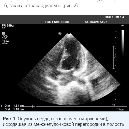
1), так и экстракардиально (рис. 2).
Рис. 1.
Опухоль сердца (обозначена маркерами),
исходящая из межжелудочковой перегородки в полость