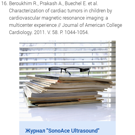
Beroukhim R., Prakash A., Buechel E. et al.
Characterization of cardiac tumors in children by
cardiovascular magnetic resonance imaging: a
multicenter experience // Journal of American College
Cardiology. 2011. V. 58. P. 1044-1054.
Журнал "SonoAce Ultrasound"