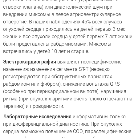
створки клапана) или диастолический шум при
внедрении миксомы в левое атриовентрикулярное
отверстие. В наших наблюдениях 45% всех случаев
опухолей сердца приходились на детей первых 3 мес
жизни и все опухоли сердца у детей первых 7 лет жизни
были представлены рабдомиомами. Миксомы
встречались у детей 10 лет и старше.
Электрокардиография
выявляет неспецифические
изменения: изменения сегмента ST-T (нередко
регистрируются при обструктивных вариантах
рабдомиом или фибром), снижение вольтажа QRS
(особенно при перикардиальном выпоте), нарушения
ритма (при опухолях аритмии очень плохо отвечают на
терапию) и проводимости.
Лабораторные исследования
информативны только
при дифференциальной диагностике. При опухолях
сердца возможно повышение СОЭ, параспецифические