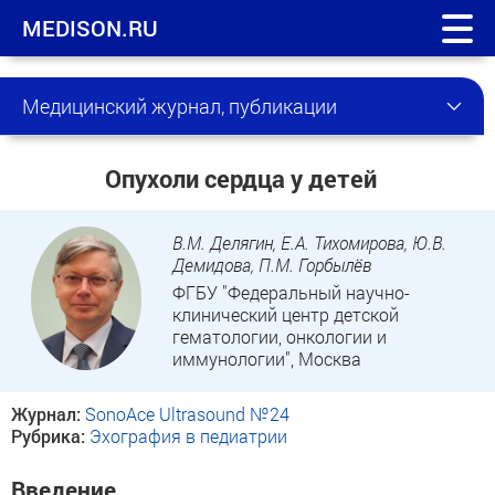
MEDISON.RU
Медицинский журнал, публикации
Опухоли сердца у детей
В.М. Делягин, Е.А. Тихомирова, Ю.В.
Демидова, П.М. Горбылёв
ФГБУ "Федеральный научно-
клинический центр детской
гематологии, онкологии и
иммунологии", Москва
Журнал:
SonoAce Ultrasound №24
Рубрика:
Эхография в педиатрии
Введение