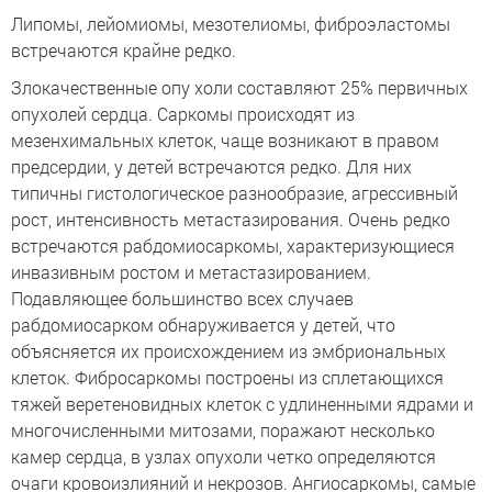
Липомы, лейомиомы, мезотелиомы, фиброэластомы
встречаются крайне редко.
Злокачественные опу холи составляют 25% первичных
опухолей сердца. Саркомы происходят из
мезенхимальных клеток, чаще возникают в правом
предсердии, у детей встречаются редко. Для них
типичны гистологическое разнообразие, агрессивный
рост, интенсивность метастазирования. Очень редко
встречаются рабдомиосаркомы, характеризующиеся
инвазивным ростом и метастазированием.
Подавляющее большинство всех случаев
рабдомиосарком обнаруживается у детей, что
объясняется их происхождением из эмбриональных
клеток. Фибросаркомы построены из сплетающихся
тяжей веретеновидных клеток с удлиненными ядрами и
многочисленными митозами, поражают несколько
камер сердца, в узлах опухоли четко определяются
очаги кровоизлияний и некрозов. Ангиосаркомы, самые