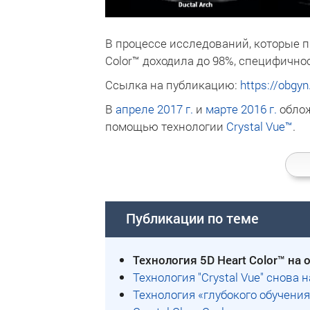
В процессе исследований, которые 
Color™ доходила до 98%, специфичнос
Ссылка на публикацию:
https://obgyn
В
апреле 2017 г.
и
марте 2016 г.
облож
помощью технологии
Crystal Vue™
.
Публикации по теме
Технология 5D Heart Color™ на 
Технология "Crystal Vue" снова н
Технология «глубокого обучения»