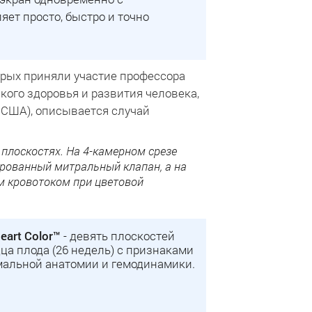
ет просто, быстро и точно
орых приняли участие профессора
кого здоровья и развития человека,
 США), описывается случай
плоскостях. На 4-камерном срезе
ированный митральный клапан, а на
ым кровотоком при цветовой
eart Color™
- девять плоскостей
ца плода (26 недель) с признаками
мальной анатомии и гемодинамики.