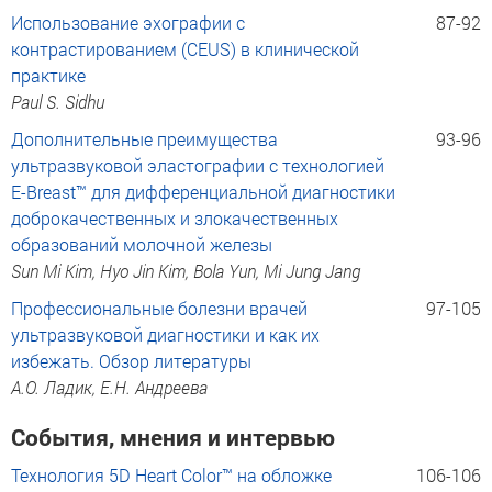
Использование эхографии с
87-92
контрастированием (CEUS) в клинической
практике
Paul S. Sidhu
Дополнительные преимущества
93-96
ультразвуковой эластографии с технологией
E-Breast™ для дифференциальной диагностики
доброкачественных и злокачественных
образований молочной железы
Sun Mi Kim, Hyo Jin Kim, Bola Yun, Mi Jung Jang
Профессиональные болезни врачей
97-105
ультразвуковой диагностики и как их
избежать. Обзор литературы
А.О. Ладик, Е.Н. Андреева
События, мнения и интервью
Технология 5D Heart Color™ на обложке
106-106