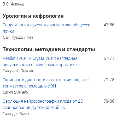
В.С. Аминев
Урология и нефрология
Современная лучевая диагностика абсцесса
47-56
почки
О.М. Курзанцева
Технологии, методики и стандарты
RealisticVue™ и CrystalVue™: наглядная
57-71
визуализация в акушерской практике
Gianpaolo Grisolia
Скрининг и диагностика патологии плода в I
72-78
триместре с помощью УЗИ
Edwin Quarello
Эволюция нейросонографии плода от 2D
79-86
сканирования до технологий 5D
Giuseppe Rizzo