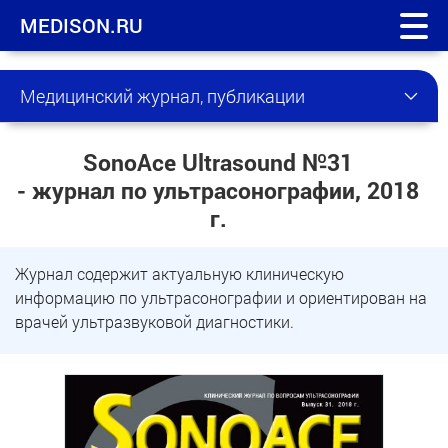
MEDISON.RU
Медицинский журнал, публикации
SonoAce Ultrasound №31
- журнал по ультрасонографии, 2018
г.
Журнал содержит актуальную клиническую
информацию по ультрасонографии и ориентирован на
врачей ультразвуковой диагностики.