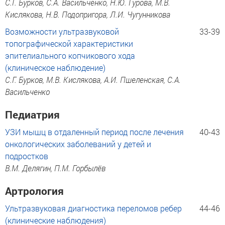
С.Г. Бурков, С.А. Васильченко, Н.Ю. Гурова, М.В.
Кислякова, Н.В. Подопригора, Л.И. Чугунникова
Возможности ультразвуковой
33-39
топографической характеристики
эпителиального копчикового хода
(клиническое наблюдение)
С.Г. Бурков, М.В. Кислякова, А.И. Пшеленская, С.А.
Васильченко
Педиатрия
УЗИ мышц в отдаленный период после лечения
40-43
онкологических заболеваний у детей и
подростков
В.М. Делягин, П.М. Горбылёв
Артрология
Ультразвуковая диагностика переломов ребер
44-46
(клинические наблюдения)