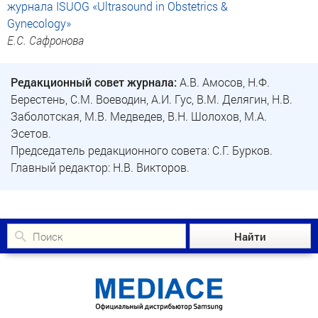
журнала ISUOG «Ultrasound in Obstetrics &
Gynecology»
Е.С. Сафронова
Редакционный совет журнала:
А.В. Амосов, Н.Ф.
Берестень, С.М. Воеводин, А.И. Гус, В.М. Делягин, Н.В.
Заболотская, М.В. Медведев, В.Н. Шолохов, М.А.
Эсетов.
Председатель редакционного совета: С.Г. Бурков.
Главный редактор: Н.В. Викторов.