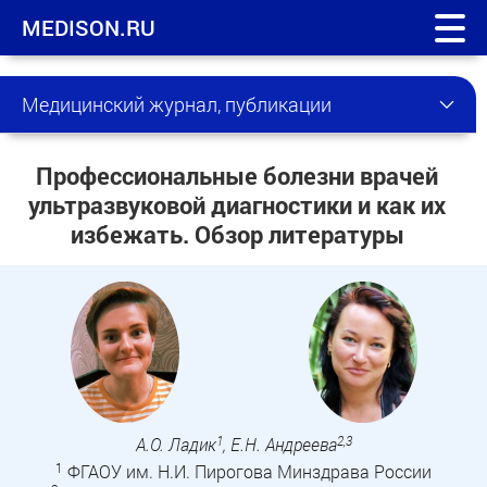
MEDISON.RU
Медицинский журнал, публикации
Профессиональные болезни врачей
ультразвуковой диагностики и как их
избежать. Обзор литературы
1
2,3
А.О. Ладик
, Е.Н. Андреева
1
ФГАОУ им. Н.И. Пирогова Минздрава России