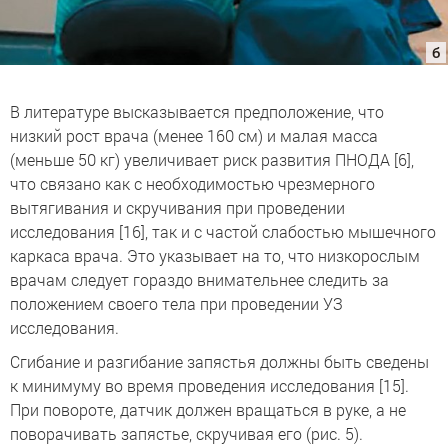
В литературе высказывается предположение, что
низкий рост врача (менее 160 см) и малая масса
(меньше 50 кг) увеличивает риск развития ПНОДА [6],
что связано как с необходимостью чрезмерного
вытягивания и скручивания при проведении
исследования [16], так и с частой слабостью мышечного
каркаса врача. Это указывает на то, что низкорослым
врачам следует гораздо внимательнее следить за
положением своего тела при проведении УЗ
исследования.
Сгибание и разгибание запястья должны быть сведены
к минимуму во время проведения исследования [15].
При повороте, датчик должен вращаться в руке, а не
поворачивать запястье, скручивая его (рис. 5).