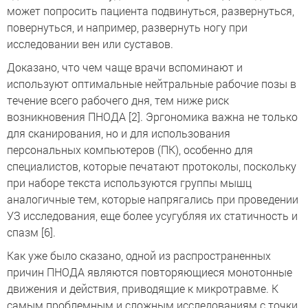
может попросить пациента подвинуться, развернуться,
повернуться, и например, развернуть ногу при
исследовании вен или суставов.
Доказано, что чем чаще врачи вспоминают и
используют оптимальные нейтральные рабочие позы в
течение всего рабочего дня, тем ниже риск
возникновения ПНОДА [2]. Эргономика важна не только
для сканирования, но и для использования
персональных компьютеров (ПК), особенно для
специалистов, которые печатают протоколы, поскольку
при наборе текста используются группы мышц
аналогичные тем, которые напрягались при проведении
УЗ исследования, еще более усугубляя их статичность и
спазм [6].
Как уже было сказано, одной из распространенных
причин ПНОДА являются повторяющиеся монотонные
движения и действия, приводящие к микротравме. К
самым проблемным и сложным исследованиям с точки