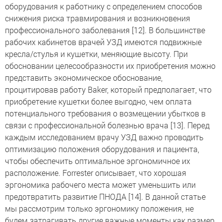
оборудования к работнику с определением способов
снижения риска травмирования и возникновения
профессионального заболевания [12]. В большинстве
рабочих кабинетов врачей УЗД имеются подвижные
кресла/стулья и кушетки, меняющие высоту. При
обосновании целесообразности их приобретения можно
представить экономическое обоснование,
процитировав работу Baker, который предполагает, что
приобретение кушетки более выгодно, чем оплата
потенциального требования о возмещении убытков в
связи с профессиональной болезнью врача [13]. Перед
каждым исследованием врачу УЗД важно проводить
оптимизацию положения оборудования и пациента,
чтобы обеспечить оптимальное эргономичное их
расположение. Forrester описывает, что хорошая
эргономика рабочего места может уменьшить или
предотвратить развитие ПНОДА [14]. В данной статье
мы рассмотрим только эргономику положения, не
будем затрагивать другие важные моменты как размер