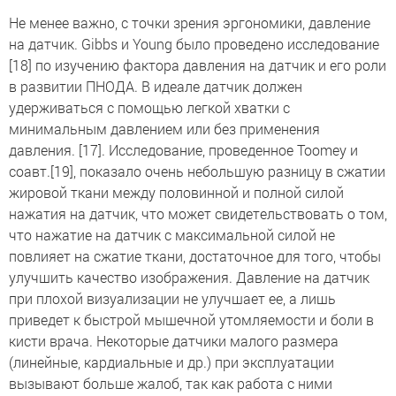
Не менее важно, с точки зрения эргономики, давление
на датчик. Gibbs и Young было проведено исследование
[18] по изучению фактора давления на датчик и его роли
в развитии ПНОДА. В идеале датчик должен
удерживаться с помощью легкой хватки с
минимальным давлением или без применения
давления. [17]. Исследование, проведенное Toomey и
соавт.[19], показало очень небольшую разницу в сжатии
жировой ткани между половинной и полной силой
нажатия на датчик, что может свидетельствовать о том,
что нажатие на датчик с максимальной силой не
повлияет на сжатие ткани, достаточное для того, чтобы
улучшить качество изображения. Давление на датчик
при плохой визуализации не улучшает ее, а лишь
приведет к быстрой мышечной утомляемости и боли в
кисти врача. Некоторые датчики малого размера
(линейные, кардиальные и др.) при эксплуатации
вызывают больше жалоб, так как работа с ними