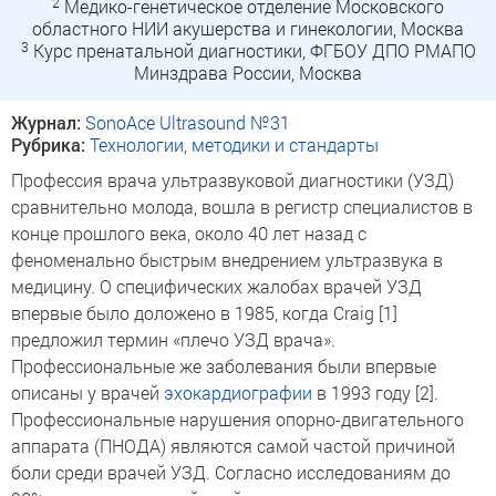
2
Медико-генетическое отделение Московского
областного НИИ акушерства и гинекологии, Москва
3
Курс пренатальной диагностики, ФГБОУ ДПО РМАПО
Минздрава России, Москва
Журнал:
SonoAce Ultrasound №31
Рубрика:
Технологии, методики и стандарты
Профессия врача ультразвуковой диагностики (УЗД)
сравнительно молода, вошла в регистр специалистов в
конце прошлого века, около 40 лет назад с
феноменально быстрым внедрением ультразвука в
медицину. О специфических жалобах врачей УЗД
впервые было доложено в 1985, когда Craig [1]
предложил термин «плечо УЗД врача».
Профессиональные же заболевания были впервые
описаны у врачей
эхокардиографии
в 1993 году [2].
Профессиональные нарушения опорно-двигательного
аппарата (ПНОДА) являются самой частой причиной
боли среди врачей УЗД. Согласно исследованиям до