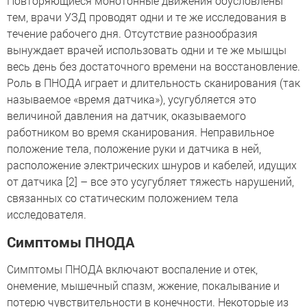
Повторяющиеся монотонные движения обусловлены
тем, врачи УЗД проводят одни и те же исследования в
течение рабочего дня. Отсутствие разнообразия
вынуждает врачей использовать одни и те же мышцы
весь день без достаточного времени на восстановление.
Роль в ПНОДА играет и длительность сканирования (так
называемое «время датчика»), усугубляется это
величиной давления на датчик, оказываемого
работником во время сканирования. Неправильное
положение тела, положение руки и датчика в ней,
расположение электрических шнуров и кабелей, идущих
от датчика [2] – все это усугубляет тяжесть нарушений,
связанных со статическим положением тела
исследователя.
Симптомы ПНОДА
Симптомы ПНОДА включают воспаление и отек,
онемение, мышечный спазм, жжение, покалывание и
потерю чувствительности в конечности. Некоторые из