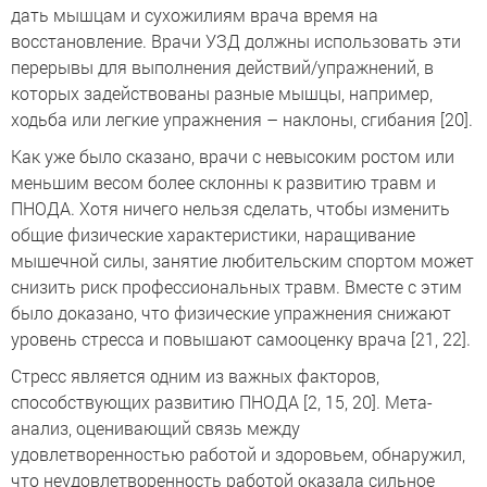
дать мышцам и сухожилиям врача время на
восстановление. Врачи УЗД должны использовать эти
перерывы для выполнения действий/упражнений, в
которых задействованы разные мышцы, например,
ходьба или легкие упражнения – наклоны, сгибания [20].
Как уже было сказано, врачи с невысоким ростом или
меньшим весом более склонны к развитию травм и
ПНОДА. Хотя ничего нельзя сделать, чтобы изменить
общие физические характеристики, наращивание
мышечной силы, занятие любительским спортом может
снизить риск профессиональных травм. Вместе с этим
было доказано, что физические упражнения снижают
уровень стресса и повышают самооценку врача [21, 22].
Стресс является одним из важных факторов,
способствующих развитию ПНОДА [2, 15, 20]. Мета-
анализ, оценивающий связь между
удовлетворенностью работой и здоровьем, обнаружил,
что неудовлетворенность работой оказала сильное