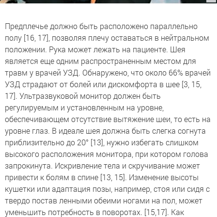
Предплечье должно быть расположено параллельно
полу [16, 17], позволяя плечу оставаться в нейтральном
положении. Рука может лежать на пациенте. Шея
является еще одним распространенным местом для
травм у врачей УЗД. Обнаружено, что около 66% врачей
УЗД страдают от болей или дискомфорта в шее [3, 15,
17]. Ультразвуковой монитор должен быть
регулируемым и установленным на уровне,
обеспечивающем отсутствие вытяжение шеи, то есть на
уровне глаз. В идеале шея должна быть слегка согнута
приблизительно до 20° [13], нужно избегать слишком
высокого расположения монитора, при котором голова
запрокинута. Искривление тела и скручивание может
привести к болям в спине [13, 15]. Изменение высоты
кушетки или адаптация позы, например, стоя или сидя с
твердо постав ленными обеими ногами на пол, может
уменьшить потребность в поворотах. [15,17]. Как