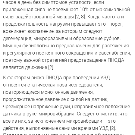
часов в день без симптомов усталости, если
приложенная сила не превышает 10% от максимальной
силы задействованной мышцы [2, 8]. Когда частота и
продолжительность нагрузки превышает этот порог,
возникает воспаление, за которым следуют
дегенерация, микроразрывы и образование рубцов.
Мышцы физиологично предназначены для растяжения
и регулярного постоянного сокращения и расслабления,
поэтому важной стратегией предотвращения ПНОДА
является движение [2].
К факторам риска ПНОДА при проведении УЗД
относятся статическая поза исследователя,
повторяющиеся монотонные движения,
продолжительное давление с силой на датчик,
чрезмерное напряжение руки, неправильное положение
датчика в руке, микровибрация. Следует отметить, что
все из них, за исключением микровибрации – это
действия, выполняемые самими врачами УЗД [2].