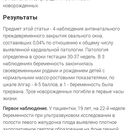
новорожденных.
Результаты
Предмет этой статьи - 4 наблюдения антенатального
преждевременного закрытия овального окна,
составивших 0,04% по отношению к общему числу
выявленной кардиальной патологии. Патология
определена в сроки гестации 30-37 недель. В 3
наблюдениях беременность закончилась
своевременными родами и рождением детей с
нормальными массо-ростовыми показателями, по
шкале Апгар - 4-5 баллов, в 1 - беременность была
прервана. Трое новорожденных погибли в первые часы
жизни.
Первое наблюдение.
У пациентки, 19 лет, на 22-й неделе
беременности при ультразвуковом исследовании в
полости левого желудочка плода выявлено плотное
эхопозитивное светлое образование на фоне темной