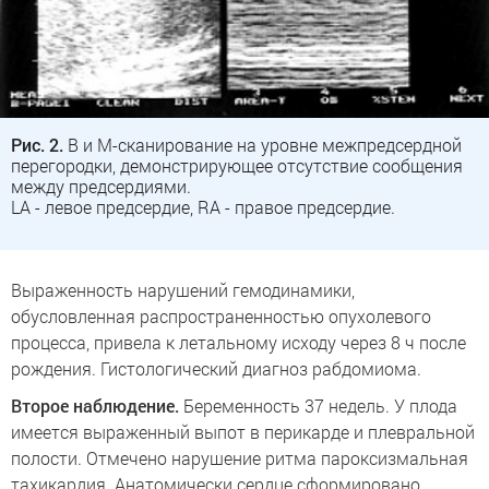
Рис. 2.
В и М-сканирование на уровне межпредсердной
перегородки, демонстрирующее отсутствие сообщения
между предсердиями.
LA - левое предсердие, RA - правое предсердие.
Выраженность нарушений гемодинамики,
обусловленная распространенностью опухолевого
процесса, привела к летальному исходу через 8 ч после
рождения. Гистологический диагноз рабдомиома.
Второе наблюдение.
Беременность 37 недель. У плода
имеется выраженный выпот в перикарде и плевральной
полости. Отмечено нарушение ритма пароксизмальная
тахикардия. Анатомически сердце сформировано