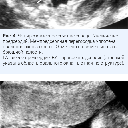
Рис. 4.
Четырехкамерное сечение сердца. Увеличение
предсердий. Межпредсердная перегородка уплотена,
овальное окно закрыто. Отмечено наличие выпота в
брюшной полости.
LA - левое предсердие, RA - правое предсердие (стрелкой
указана область овального окна, плотная по структуре).