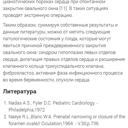
цианотических пороках сердца при спонтанном
закрытии овального окна [11]. В таких ситуациях
проводят экстренную операцию.
Таким образом, суммируя собственные результаты и
данные литературы, можно от метить следующие
патологические состояния у плода, которые могут
явиться причиной преждевременного закрытия
овального окна: синдром гипоплазии левых отделов
сердца, дилатация правых отделов сердца и расширение
клапанного кольца трикуспидального клапана,
фиброэластоз, активная фаза инфекционного процесса
во время беременности, опухоли сердца.
Литература
Nadas A.S., Fyler D.C. Pediatric Cardioilogy. -
Philadelphia,1972
Naeye R.L.,Blanc W.A. Prenatal narrowing or closure of the
foramen ovale// Ciculation,1964. - V.30,p.736.