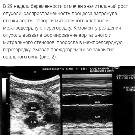
В 29 недель беременности отмечен значительный рост
опухоли, распространенность процесса затронула
стенки аорты, створки митрального клапана и
межпредсердную перегородку. К моменту рождения
опухоль вызвала формирование аортального и
митрального стенозов, проросла в межпредсердную
перегородку, вызвав преждевременное закрытие
овального окна (рис. 2).