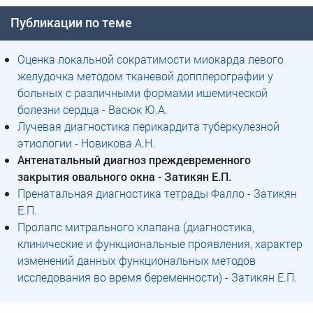
Публикации по теме
Оценка локальной сократимости миокарда левого
желудочка методом тканевой допплерографии у
больных с различными формами ишемической
болезни сердца - Васюк Ю.А.
Лучевая диагностика перикардита туберкулезной
этиологии - Новикова А.Н.
Антенатальный диагноз преждевременного
закрытия овального окна - Затикян Е.П.
Пренатальная диагностика тетрады Фалло - Затикян
Е.П.
Пролапс митрального клапана (диагностика,
клинические и функциональные проявления, характер
изменений данных функциональных методов
исследования во время беременности) - Затикян Е.П.