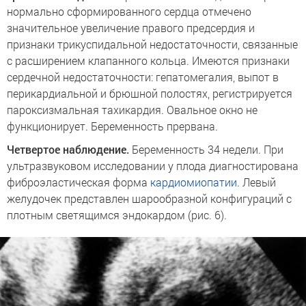
нормально сформированного сердца отмечено
значительное увеличение правого предсердия и
признаки трикуспидальной недостаточности, связанные
с расширением клапанного кольца. Имеются признаки
сердечной недостаточности: гепатомегалия, выпот в
перикардиальной и брюшной полостях, регистрируется
пароксизмальная тахикардия. Овальное окно не
функционирует. Беременность прервана.
Четвертое наблюдение.
Беременность 34 недели. При
ультразвуковом исследовании у плода диагностирована
фиброэластическая форма
кардиомиопатии
. Левый
желудочек представлен шарообразной конфигураций с
плотным светящимся эндокардом (рис. 6).