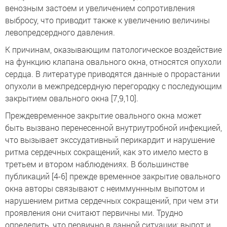
венозным застоем и увеличением сопротивления
выбросу, что приводит также к увеличению величины
левопредсердного давления.
К причинам, оказывающим патологическое воздействие
на функцию клапана овального окна, относятся опухоли
сердца. В литературе приводятся данные о прорастании
опухоли в межпредсердную перегородку с последующим
закрытием овального окна [7,9,10].
Преждевременное закрытие овального окна может
быть вызвано перенесенной внутриутробной инфекцией,
что вызывает экссудативный перикардит и нарушение
ритма сердечных сокращений, как это имело место в
третьем и втором наблюдениях. В большинстве
публикаций [4-6] прежде временное закрытие овального
окна авторы связывают с неиммуннным выпотом и
нарушением ритма сердечных сокращений, при чем эти
проявления они считают первичны ми. Трудно
определить, что первично в данной ситуации: выпот и