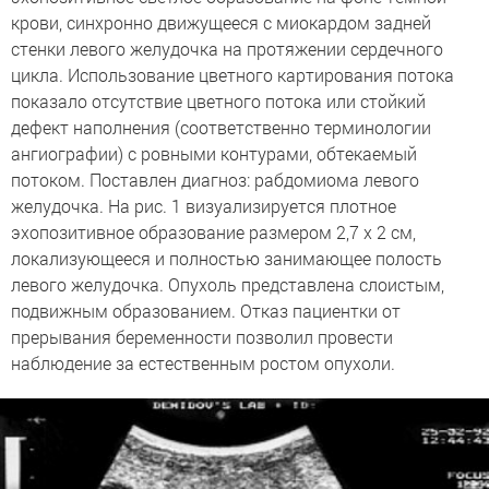
крови, синхронно движущееся с миокардом задней
стенки левого желудочка на протяжении сердечного
цикла. Использование цветного картирования потока
показало отсутствие цветного потока или стойкий
дефект наполнения (соответственно терминологии
ангиографии) с ровными контурами, обтекаемый
потоком. Поставлен диагноз: рабдомиома левого
желудочка. На рис. 1 визуализируется плотное
эхопозитивное образование размером 2,7 х 2 см,
локализующееся и полностью занимающее полость
левого желудочка. Опухоль представлена слоистым,
подвижным образованием. Отказ пациентки от
прерывания беременности позволил провести
наблюдение за естественным ростом опухоли.