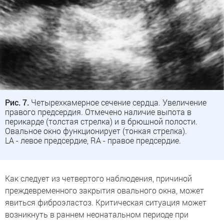
Рис. 7.
Четырехкамерное сечение сердца. Увеличение
правого предсердия. Отмечено наличие выпота в
перикарде (толстая стрелка) и в брюшной полости.
Овальное окно функционирует (тонкая стрелка).
LA - левое предсердие, RA - правое предсердие.
Как следует из четвертого наблюдения, причиной
преждевременного закрытия овального окна, может
явиться фиброэластоз. Критическая ситуация может
возникнуть в раннем неонатальном периоде при