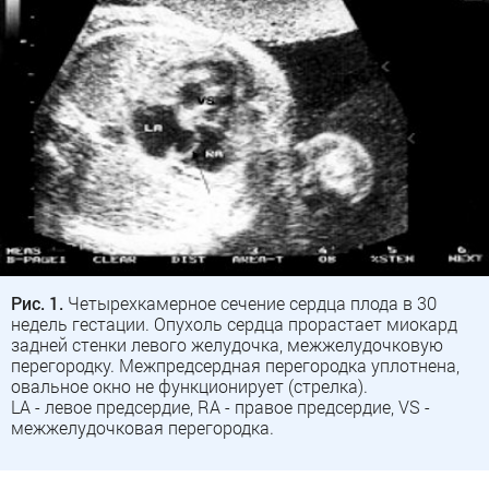
Рис. 1.
Четырехкамерное сечение сердца плода в 30
недель гестации. Опухоль сердца прорастает миокард
задней стенки левого желудочка, межжелудочковую
перегородку. Межпредсердная перегородка уплотнена,
овальное окно не функционирует (стрелка).
LA - левое предсердие, RA - правое предсердие, VS -
межжелудочковая перегородка.