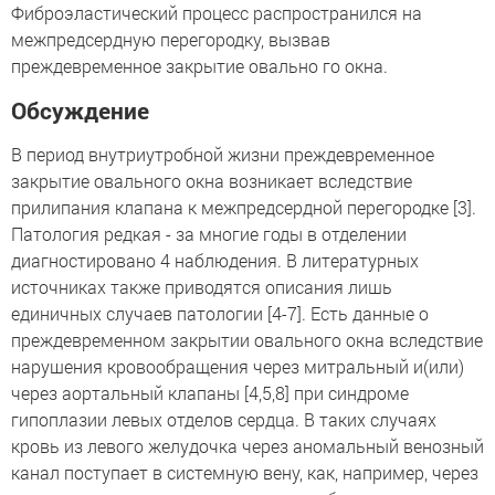
Фиброэластический процесс распространился на
межпредсердную перегородку, вызвав
преждевременное закрытие овально го окна.
Обсуждение
В период внутриутробной жизни преждевременное
закрытие овального окна возникает вследствие
прилипания клапана к межпредсердной перегородке [3].
Патология редкая - за многие годы в отделении
диагностировано 4 наблюдения. В литературных
источниках также приводятся описания лишь
единичных случаев патологии [4-7]. Есть данные о
преждевременном закрытии овального окна вследствие
нарушения кровообращения через митральный и(или)
через аортальный клапаны [4,5,8] при синдроме
гипоплазии левых отделов сердца. В таких случаях
кровь из левого желудочка через аномальный венозный
канал поступает в системную вену, как, например, через