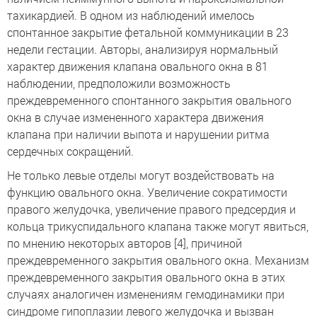
тахикардией. В одном из наблюдений имелось
спонтанное закрытие фетальной коммуникации в 23
недели гестации. Авторы, анализируя нормальный
характер движения клапана овального окна в 81
наблюдении, предположили возможность
преждевременного спонтанного закрытия овального
окна в случае измененного характера движения
клапана при наличии выпота и нарушении ритма
сердечных сокращений.
Не только левые отделы могут воздействовать на
функцию овального окна. Увеличение сократимости
правого желудочка, увеличение правого предсердия и
кольца трикуспидального клапана также могут явиться,
по мнению некоторых авторов [4], причиной
преждевременного закрытия овального окна. Механизм
преждевременного закрытия овального окна в этих
случаях аналогичен изменениям гемодинамики при
синдроме гипоплазии левого желудочка и вызван