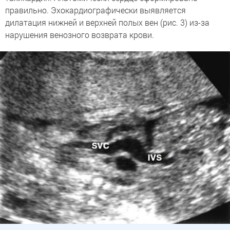
правильно. Эхокардиографически выявляется
дилатация нижней и верхней полых вен (рис. 3) из-за
нарушения венозного возврата крови.