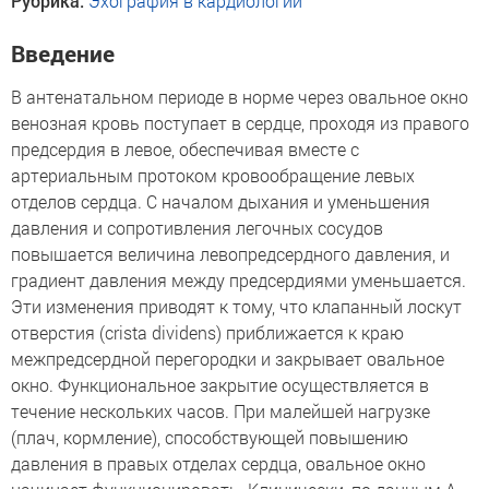
Рубрика:
Эхография в кардиологии
Введение
В антенатальном периоде в норме через овальное окно
венозная кровь поступает в сердце, проходя из правого
предсердия в левое, обеспечивая вместе с
артериальным протоком кровообращение левых
отделов сердца. С началом дыхания и уменьшения
давления и сопротивления легочных сосудов
повышается величина левопредсердного давления, и
градиент давления между предсердиями уменьшается.
Эти изменения приводят к тому, что клапанный лоскут
отверстия (сrista dividens) приближается к краю
межпредсердной перегородки и закрывает овальное
окно. Функциональное закрытие осуществляется в
течение нескольких часов. При малейшей нагрузке
(плач, кормление), способствующей повышению
давления в правых отделах сердца, овальное окно