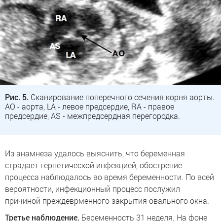
Рис. 5.
Сканирование поперечного сечения корня аорты.
АО - аорта, LA - левое предсердие, RA - правое
предсердие, AS - межпредсердная перегородка.
Из анамнеза удалось выяснить, что беременная
страдает герпетической инфекцией, обострение
процесса наблюдалось во время беременности. По всей
вероятности, инфекционный процесс послужил
причиной преждеврменного закрытия овального окна.
Третье наблюдение.
Беременность 31 неделя. На фоне