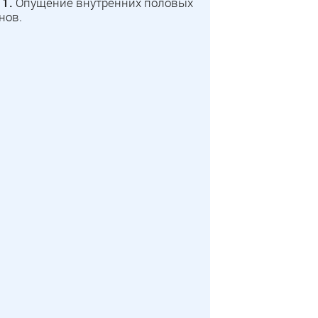
 1.
Опущение внутренних половых
нов.