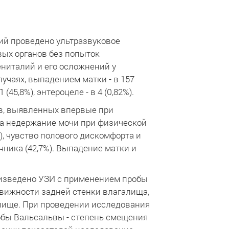
ий проведено ультразвуковое
вых органов без попыток
ниталий и его осложнений у
учаях, выпадением матки - в 157
 (45,8%), энтероцеле - в 4 (0,82%).
ев, выявленных впервые при
а недержание мочи при физической
%), чувство полового дискомфорта и
чника (42,7%). Выпадение матки и
оизведено УЗИ с применением пробы
движности задней стенки влагалища,
лище. При проведении исследования
обы Вальсальвы - степень смещения