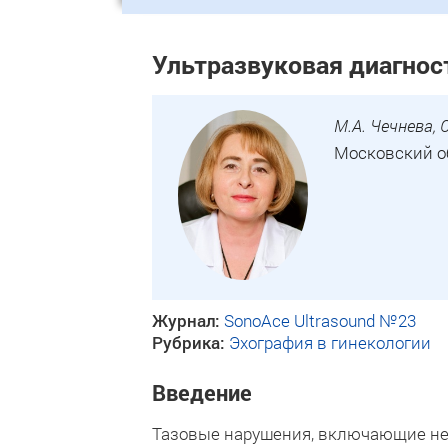
Ультразвуковая диагнос
М.А. Чечнева, С
Московский о
Журнал:
SonoAce Ultrasound №23
Рубрика:
Эхография в гинекологии
Введение
Тазовые нарушения, включающие не