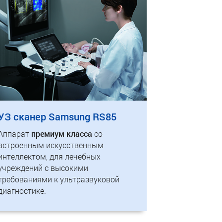
УЗ сканер Samsung RS85
Аппарат
премиум класса
со
встроенным искусственным
интеллектом, для лечебных
учреждений с высокими
требованиями к ультразвуковой
диагностике.