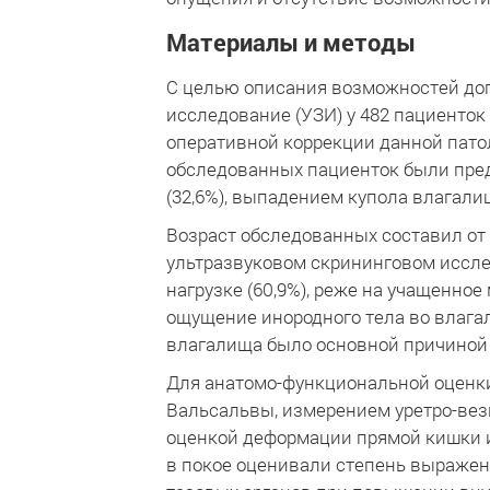
Материалы и методы
С целью описания возможностей до
исследование (УЗИ) у 482 пациенто
оперативной коррекции данной пато
обследованных пациенток были предс
(32,6%), выпадением купола влагалища -
Возраст обследованных составил от 
ультразвуковом скрининговом иссл
нагрузке (60,9%), реже на учащенное
ощущение инородного тела во влагал
влагалища было основной причиной о
Для анатомо-функциональной оценк
Вальсальвы, измерением уретро-вез
оценкой деформации прямой кишки и
в покое оценивали степень выражен