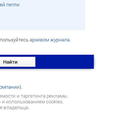
ей петли
оспользуйтесь
архивом журнала
.
омпании
).
емости и таргетинга рекламы.
и использованием cookies.
я владельца.