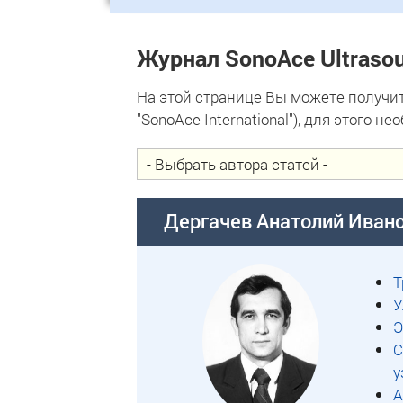
Журнал SonoAce Ultraso
На этой странице Вы можете получить
"SonoAce International"), для этого 
Дергачев Анатолий Иван
Т
У
Э
С
у
А