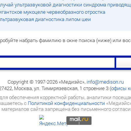
лучай ультразвуковой диагностики синдрома приводящ
игантское мукоцеле червеобразного отростка
льтразвуковая диагностика липом шеи
опробуйте набрать фамилию в окне поиска (ниже) или в
Copyright © 1997-2026 «Медиэйс»,
info@medison.ru
27422, Москва, ул. Тимирязевская, 1 строение 3
(
офисы к
 для обеспечения корректной работы, аналитики посеща
глашаетесь с
Политикой конфиденциальности
«Медиэйс» 
 материалов сайта запрещена без письменного согласи