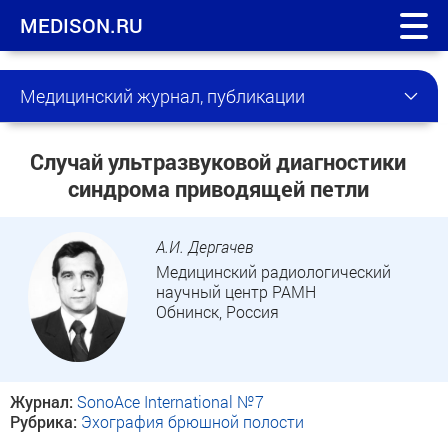
MEDISON.RU
Медицинский журнал, публикации
Случай ультразвуковой диагностики
синдрома приводящей петли
А.И. Дергачев
Медицинский радиологический
научный центр РАМН
Обнинск, Россия
Журнал:
SonoAce International №7
Рубрика:
Эхография брюшной полости