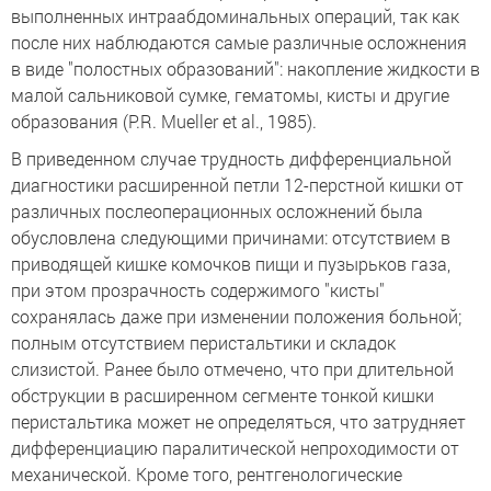
выполненных интраабдоминальных операций, так как
после них наблюдаются самые различные осложнения
в виде "полостных образований": накопление жидкости в
малой сальниковой сумке, гематомы, кисты и другие
образования (P.R. Mueller et al., 1985).
В приведенном случае трудность дифференциальной
диагностики расширенной петли 12-перстной кишки от
различных послеоперационных осложнений была
обусловлена следующими причинами: отсутствием в
приводящей кишке комочков пищи и пузырьков газа,
при этом прозрачность содержимого "кисты"
сохранялась даже при изменении положения больной;
полным отсутствием перистальтики и складок
слизистой. Ранее было отмечено, что при длительной
обструкции в расширенном сегменте тонкой кишки
перистальтика может не определяться, что затрудняет
дифференциацию паралитической непроходимости от
механической. Кроме того, рентгенологические