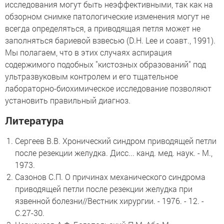
исследования могут быть неэффективными, так как на
обзорном снимке патологические изменения могут не
всегда определяться, а приводящая петля может не
заполняться бариевой взвесью (D.H. Lee и соавт., 1991).
Мы полагаем, что в этих случаях аспирация
содержимого подобных "кистозных образований" под
ультразвуковым контролем и его тщательное
лабораторно-биохимическое исследование позволяют
установить правильный диагноз.
Литература
Сергеев В.В. Хронический синдром приводящей петли
после резекции желудка. Дисс... канд. мед. наук. - М.,
1973.
Сазонов С.П. О причинах механического синдрома
приводящей петли после резекции желудка при
язвенной болезни//Вестник хирургии. - 1976. - 12. -
С.27-30.