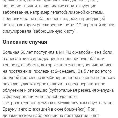
позволяет выявить различные сопутствующие
заболевания, например гепатобилиарной системы.
Приводим наше наблюдение синдрома приводящей
петли, в котором расширенная петля 12-перстной кишки
симулировала "забрюшинную кисту".
Описание случая
Больная 50 лет поступила в МНРЦ с жалобами на боли
в эпигастрии с иррадиацией в поясничную область,
тошноту, слабость, которые постепенно увеличивались
на протяжении последних 2-х недель. За 5 лет до этого
больной проведено комбинированное лечение по поводу
рака желудка,которое включало предоперационное
облучение и операцию (субтотальная резекция желудка
с формированием позадиободочного
гастроэнтероанастомоза и межкишечным соустьем по
Брауну и его фиксацией в окне брыжейки). При
динамическом наблюдении на протяжении 5 лет