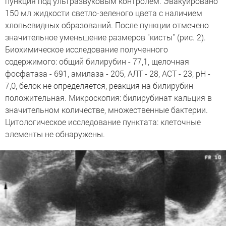
пункция под ультразвуковым контролем. Эвакуировано
150 мл жидкости светло-зеленого цвета с наличием
хлопьевидных образований. После пункции отмечено
значительное уменьшение размеров "кисты" (рис. 2).
Биохимическое исследование полученного
содержимого: общий билирубин - 77,1, щелочная
фосфатаза - 691, амилаза - 205, АЛТ - 28, АСТ - 23, рН -
7,0, белок не определяется, реакция на билирубин
положительная. Микроскопия: билирубинат кальция в
значительном количестве, множественные бактерии.
Цитологическое исследование пунктата: клеточные
элементы не обнаружены.