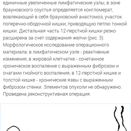
единичные увеличенные лимфатические узлы, в зоне
брауновского соустья определяется конгломерат,
вовлекающий в себя брауновский анастомоз, участок
поперечно-ободочной кишки, приводящую петлю тонкой
кишки. Дистальная часть 12-перстной кишки резко
расширена за счет содержания желчи (рис. 3).
Морфологическое исследование операционного
материала: в лимфатическом узле - реактивные
изменения, в жировой клетчатке - сочетанное
хроническое воспаление с выраженным фиброзом и
очагами гнойного воспаления, в 12-перстной кишке и
толстой кишке - хронические язвы с выраженным
фиброзом стенки. Элементов опухоли не обнаружено.
Проведена реконструктивная операция.