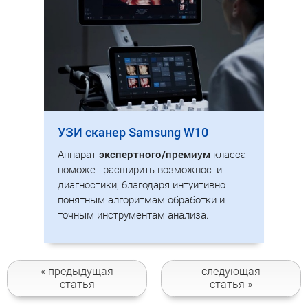
УЗИ сканер Samsung W10
Аппарат
экспертного/премиум
класса
поможет расширить возможности
диагностики, благодаря интуитивно
понятным алгоритмам обработки и
точным инструментам анализа.
« предыдущая
следующая
статья
статья »