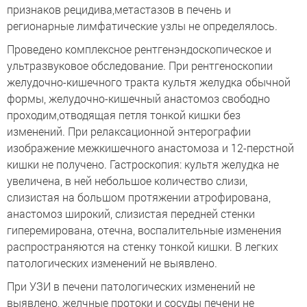
признаков рецидива,метастазов в печень и
регионарные лимфатические узлы не определялось.
Проведено комплексное рентгенэндоскопическое и
ультразвуковое обследование. При рентгеноскопии
желудочно-кишечного тракта культя желудка обычной
формы, желудочно-кишечный анастомоз свободно
проходим,отводящая петля тонкой кишки без
изменений. При релаксационной энтерографии
изображение межкишечного анастомоза и 12-перстной
кишки не получено. Гастроскопия: культя желудка не
увеличена, в ней небольшое количество слизи,
слизистая на большом протяжении атрофирована,
анастомоз широкий, слизистая передней стенки
гиперемирована, отечна, воспалительные изменения
распространяются на стенку тонкой кишки. В легких
патологических изменений не выявлено.
При УЗИ в печени патологических изменений не
выявлено, желчные протоки и сосуды печени не