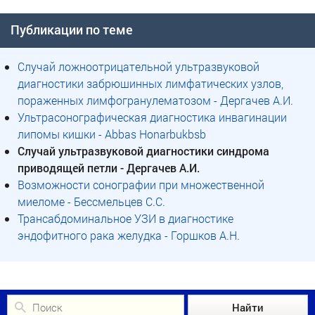
Публикации по теме
Случай ложноотрицательной ультразвуковой
диагностики забрюшинных лимфатических узлов,
пораженных лимфогранулематозом - Дергачев А.И.
Ультрасонографическая диагностика инвагинации
липомы кишки - Abbas Honarbukbsb
Случай ультразвуковой диагностики синдрома
приводящей петли - Дергачев А.И.
Возможности сонографии при множественной
миеломе - Бессмельцев С.С.
Трансабдоминальное УЗИ в диагностике
эндофитного рака желудка - Горшков А.Н.