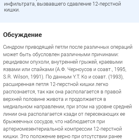
инфильтрата, вызвавшего сдавление 12-перстной
кишки.
Обсуждение
Синдром приводящей петли после различных операций
может быть обусловлен различными причинами:
рецидивом опухоли, внутренней грыжей, краевыми
язвами или спайками (А.Ф. Черноусов и соавт., 1995,
S.R. Wilson, 1991). По данным Y.T. Ko и соавт. (1993),
расширенная петля 12-перстной кишки легко
распознается, так как она располагается в правой
верхней половине живота и продолжается в
медиальном направлении, при этом на уровне средней
линии она располагается кзади от пересекающих ее
брыжеечных сосудов, что наблюдается при
артериомезентериальной компрессии 12-перстной
кишки. Это положение верно при отсутствии ранее