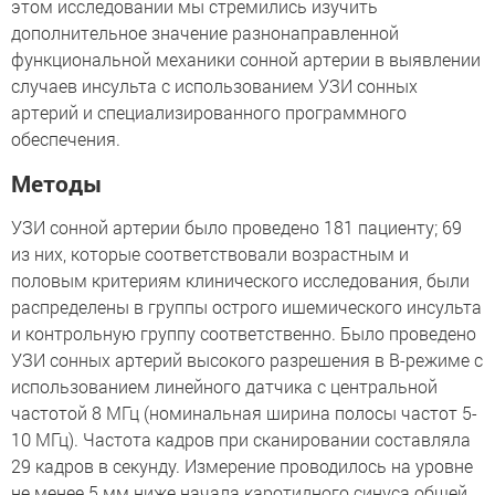
этом исследовании мы стремились изучить
дополнительное значение разнонаправленной
функциональной механики сонной артерии в выявлении
случаев инсульта с использованием УЗИ сонных
артерий и специализированного программного
обеспечения.
Методы
УЗИ сонной артерии было проведено 181 пациенту; 69
из них, которые соответствовали возрастным и
половым критериям клинического исследования, были
распределены в группы острого ишемического инсульта
и контрольную группу соответственно. Было проведено
УЗИ сонных артерий высокого разрешения в В-режиме с
использованием линейного датчика с центральной
частотой 8 МГц (номинальная ширина полосы частот 5-
10 МГц). Частота кадров при сканировании составляла
29 кадров в секунду. Измерение проводилось на уровне
не менее 5 мм ниже начала каротидного синуса общей