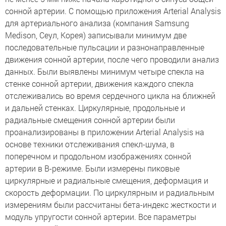
сонной артерии. С помощью приложения Arterial Analysis
для артериального анализа (компания Samsung
Medison, Сеул, Корея) записывали минимум две
последовательные пульсации и разнонаправленные
движения сонной артерии, после чего проводили анализ
данных. Были выявлены минимум четыре спекла на
стенке сонной артерии, движения каждого спекла
отслеживались во время сердечного цикла на ближней
и дальней стенках. Циркулярные, продольные и
радиальные смещения сонной артерии были
проанализированы в приложении Arterial Analysis на
основе техники отслеживания спекл-шума, в
поперечном и продольном изображениях сонной
артерии в B-режиме. Были измерены пиковые
циркулярные и радиальные cмещения, деформация и
скорость деформации. По циркулярным и радиальным
измерениям были рассчитаны бета-индекс жесткости и
модуль упругости сонной артерии. Все параметры