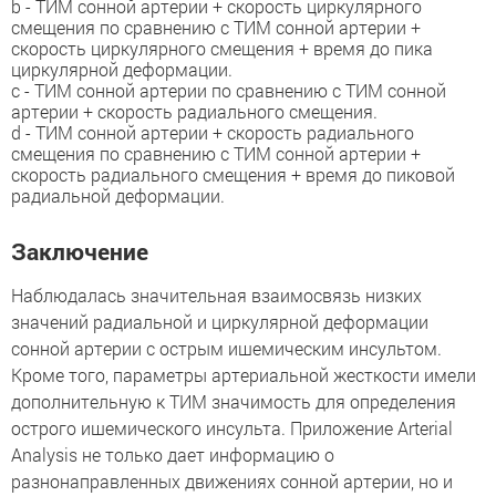
b - ТИМ сонной артерии + скорость циркулярного
смещения по сравнению с ТИМ сонной артерии +
скорость циркулярного смещения + время до пика
циркулярной деформации.
c - ТИМ сонной артерии по сравнению с ТИМ сонной
артерии + скорость радиального смещения.
d - ТИМ сонной артерии + скорость радиального
смещения по сравнению с ТИМ сонной артерии +
скорость радиального смещения + время до пиковой
радиальной деформации.
Заключение
Наблюдалась значительная взаимосвязь низких
значений радиальной и циркулярной деформации
сонной артерии с острым ишемическим инсультом.
Кроме того, параметры артериальной жесткости имели
дополнительную к ТИМ значимость для определения
острого ишемического инсульта. Приложение Arterial
Analysis не только дает информацию о
разнонаправленных движениях сонной артерии, но и