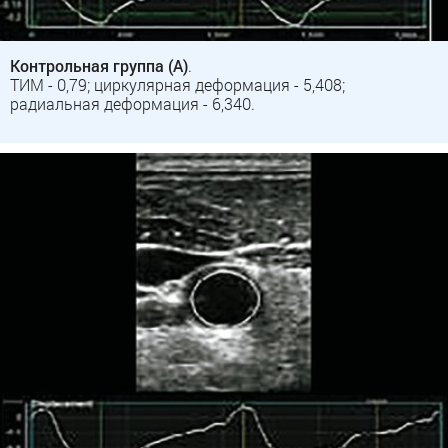
Контрольная группа (A)
.
ТИМ - 0,79; циркулярная деформация - 5,408;
радиальная деформация - 6,340.