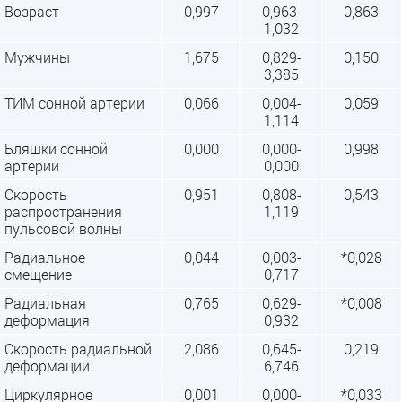
Возраст
0,997
0,963-
0,863
1,032
Мужчины
1,675
0,829-
0,150
3,385
ТИМ сонной артерии
0,066
0,004-
0,059
1,114
Бляшки сонной
0,000
0,000-
0,998
артерии
0,000
Скорость
0,951
0,808-
0,543
распространения
1,119
пульсовой волны
Радиальное
0,044
0,003-
*0,028
смещение
0,717
Радиальная
0,765
0,629-
*0,008
деформация
0,932
Скорость радиальной
2,086
0,645-
0,219
деформации
6,746
Циркулярное
0,001
0,000-
*0,033