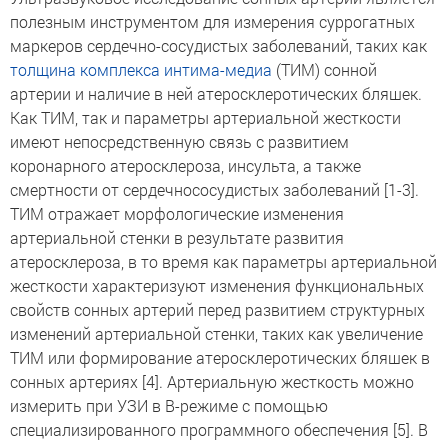
полезным инструментом для измерения суррогатных
маркеров сердечно-сосудистых заболеваний, таких как
толщина комплекса интима-медиа
(ТИМ) сонной
артерии и наличие в ней атеросклеротических бляшек.
Как ТИМ, так и параметры артериальной жесткости
имеют непосредственную связь с развитием
коронарного атеросклероза, инсульта, а также
смертности от сердечнососудистых заболеваний [1-3].
ТИМ отражает морфологические изменения
артериальной стенки в результате развития
атеросклероза, в то время как параметры артериальной
жесткости характеризуют изменения функциональных
свойств сонных артерий перед развитием структурных
изменений артериальной стенки, таких как увеличение
ТИМ или формирование атеросклеротических бляшек в
сонных артериях [4]. Артериальную жесткость можно
измерить при УЗИ в B-режиме с помощью
специализированного программного обеспечения [5]. В