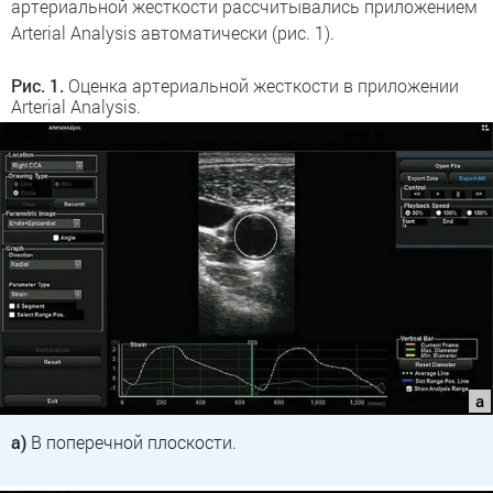
артериальной жесткости рассчитывались приложением
Arterial Analysis автоматически (рис. 1).
Рис. 1.
Оценка артериальной жесткости в приложении
Arterial Analysis.
а)
В поперечной плоскости.