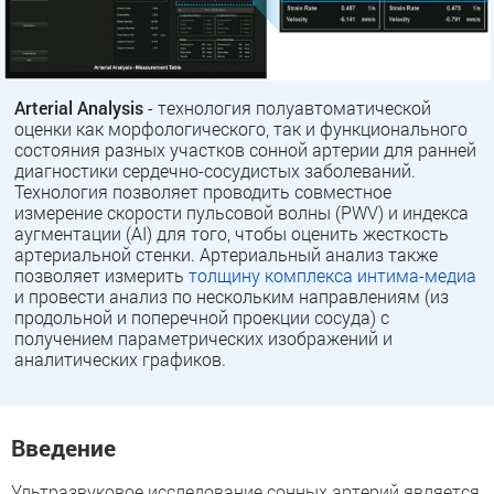
Arterial Analysis
- технология полуавтоматической
оценки как морфологического, так и функционального
состояния разных участков сонной артерии для ранней
диагностики сердечно-сосудистых заболеваний.
Технология позволяет проводить совместное
измерение скорости пульсовой волны (PWV) и индекса
аугментации (AI) для того, чтобы оценить жесткость
артериальной стенки. Артериальный анализ также
позволяет измерить
толщину комплекса интима-медиа
и провести анализ по нескольким направлениям (из
продольной и поперечной проекции сосуда) с
получением параметрических изображений и
аналитических графиков.
Введение
Ультразвуковое исследование сонных артерий является