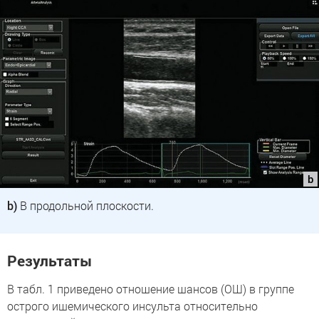
b)
В продольной плоскости.
Результаты
В табл. 1 приведено отношение шансов (ОШ) в группе
острого ишемического инсульта относительно