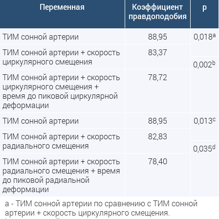
Переменная
Коэффициент
p
правдоподобия
a
ТИМ сонной артерии
88,95
0,018
ТИМ сонной артерии + скорость
83,37
циркулярного смещения
b
0,002
ТИМ сонной артерии + скорость
78,72
циркулярного смещения +
время до пиковой циркулярной
деформации
c
ТИМ сонной артерии
88,95
0,013
ТИМ сонной артерии + скорость
82,83
радиального смещения
d
0,035
ТИМ сонной артерии + скорость
78,40
радиального смещения + время
до пиковой радиальной
деформации
a - ТИМ сонной артерии по сравнению с ТИМ сонной
артерии + скорость циркулярного смещения.