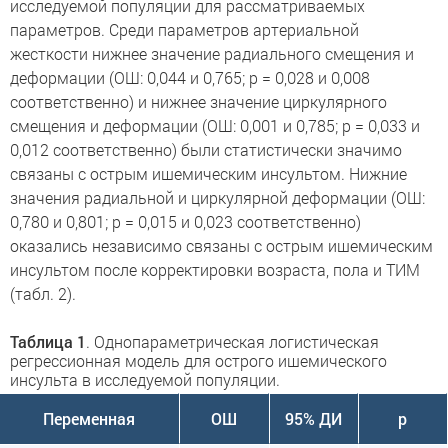
исследуемой популяции для рассматриваемых
параметров. Среди параметров артериальной
жесткости нижнее значение радиального смещения и
деформации (ОШ: 0,044 и 0,765; p = 0,028 и 0,008
соответственно) и нижнее значение циркулярного
смещения и деформации (ОШ: 0,001 и 0,785; p = 0,033 и
0,012 соответственно) были статистически значимо
связаны с острым ишемическим инсультом. Нижние
значения радиальной и циркулярной деформации (ОШ:
0,780 и 0,801; p = 0,015 и 0,023 соответственно)
оказались независимо связаны с острым ишемическим
инсультом после корректировки возраста, пола и ТИМ
(табл. 2).
Таблица 1
. Однопараметрическая логистическая
регрессионная модель для острого ишемического
инсульта в исследуемой популяции.
Переменная
ОШ
95% ДИ
p