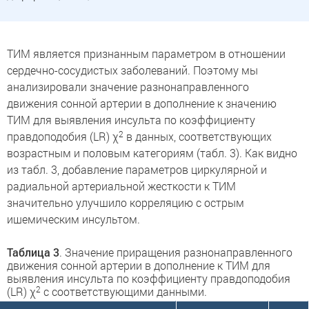
ТИМ является признанным параметром в отношении
сердечно-сосудистых заболеваний. Поэтому мы
анализировали значение разнонаправленного
движения сонной артерии в дополнение к значению
ТИМ для выявления инсульта по коэффициенту
2
правдоподобия (LR) χ
в данных, соответствующих
возрастным и половым категориям (табл. 3). Как видно
из табл. 3, добавление параметров циркулярной и
радиальной артериальной жесткости к ТИМ
значительно улучшило корреляцию с острым
ишемическим инсультом.
Таблица 3
. Значение приращения разнонаправленного
движения сонной артерии в дополнение к ТИМ для
выявления инсульта по коэффициенту правдоподобия
2
(LR) χ
с соответствующими данными.