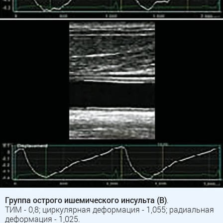
Группа острого ишемического инсульта (B)
.
ТИМ - 0,8; циркулярная деформация - 1,055; радиальная
деформация - 1,025.