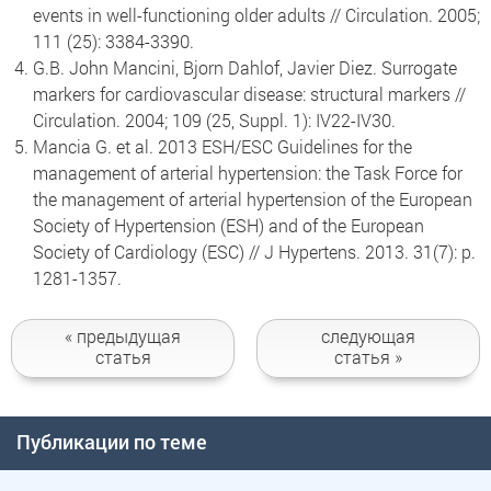
events in well-functioning older adults // Circulation. 2005;
111 (25): 3384-3390.
G.B. John Mancini, Bjorn Dahlof, Javier Diez. Surrogate
markers for cardiovascular disease: structural markers //
Circulation. 2004; 109 (25, Suppl. 1): IV22-IV30.
Mancia G. et al. 2013 ESH/ESC Guidelines for the
management of arterial hypertension: the Task Force for
the management of arterial hypertension of the European
Society of Hypertension (ESH) and of the European
Society of Cardiology (ESC) // J Hypertens. 2013. 31(7): p.
1281-1357.
« предыдущая
следующая
статья
статья »
Публикации по теме