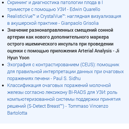
Скрининг и диагностика патологии плода в I
триместре с помощью УЗИ - Edwin Quarello
RealisticVue™ и CrystalVue™: наглядная визуализация
в акушерской практике - Gianpaolo Grisolia
Значение разнонаправленных смещений сонной
артерии как нового дополнительного маркера
острого ишемического инсульта при проведении
оценки с помощью приложения Arterial Analysis - Ji
Hyun Yoon
Эхография с контрастированием (CEUS): помощник
для правильной интерпретации данных при очаговых
поражениях печени - Paul S. Sidhu
Классификация очаговых поражений молочной
железы согласно лексикону BI-RADS для УЗИ: роль
компьютеризованной системы поддержки принятия
решений (S-Detect Breast™) - Tommaso Vincenzo
Bartolotta