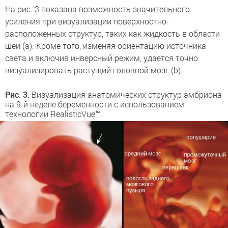
На рис. 3 показана возможность значительного
усиления при визуализации поверхностно-
расположенных структур, таких как жидкость в области
шеи (a). Кроме того, изменяя ориентацию источника
света и включив инверсный режим, удается точно
визуализировать растущий головной мозг (b).
Рис. 3.
Визуализация анатомических структур эмбриона
на 9-й неделе беременности с использованием
технологии RealisticVue™.