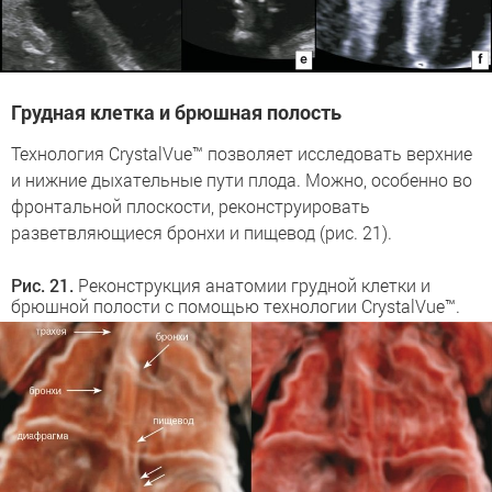
Грудная клетка и брюшная полость
Технология CrystalVue™ позволяет исследовать верхние
и нижние дыхательные пути плода. Можно, особенно во
фронтальной плоскости, реконструировать
разветвляющиеся бронхи и пищевод (рис. 21).
Рис. 21.
Реконструкция анатомии грудной клетки и
брюшной полости с помощью технологии CrystalVue™.