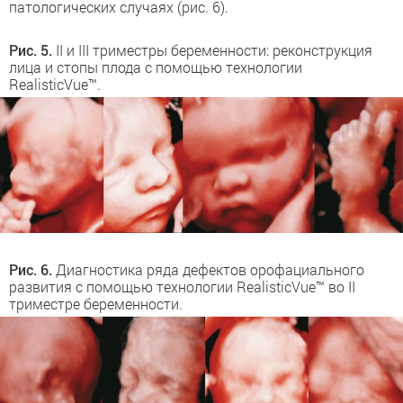
патологических случаях (рис. 6).
Рис. 5.
II и III триместры беременности: реконструкция
лица и стопы плода с помощью технологии
RealisticVue™.
Рис. 6.
Диагностика ряда дефектов орофациального
развития с помощью технологии RealisticVue™ во II
триместре беременности.