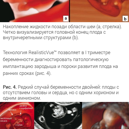
Накопление жидкости позади области шеи (a, стрелка).
Четко визуализируется головной конец плода с
внутричерепными структурами (b).
Технология RealisticVue™ позволяет в I триместре
беременности диагностировать патологическую
имплантацию зародыша и пороки развития плода на
ранних сроках (рис. 4).
Рис. 4.
Редкий случай беременности двойней: плоды с
отсутствием головы и сердца, но с одним хорионом и
одним амнионом.