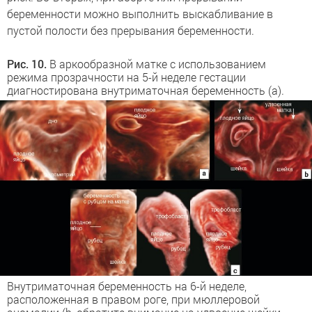
беременности можно выполнить выскабливание в
пустой полости без прерывания беременности.
Рис. 10.
В аркообразной матке с использованием
режима прозрачности на 5-й неделе гестации
диагностирована внутриматочная беременность (a).
Внутриматочная беременность на 6-й неделе,
расположенная в правом роге, при мюллеровой