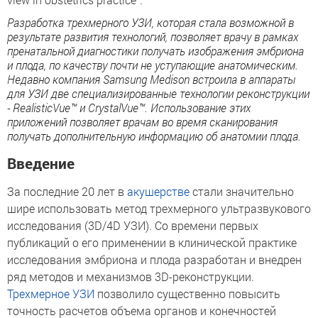
Разработка трехмерного УЗИ, которая стала возможной в
результате развития технологий, позволяет врачу в рамках
пренатальной диагностики получать изображения эмбриона
и плода, по качеству почти не уступающие анатомическим.
Недавно компания Samsung Medison встроила в аппараты
для УЗИ две специализированные технологии реконструкции
- RealisticVue™ и CrystalVue™. Использование этих
приложений позволяет врачам во время сканирования
получать дополнительную информацию об анатомии плода.
Введение
За последние 20 лет в
акушерстве
стали значительно
шире использовать метод трехмерного ультразвукового
исследования (3D/4D УЗИ). Со времени первых
публикаций о его применении в клинической практике
исследования эмбриона и плода разработан и внедрен
ряд методов и механизмов 3D-реконструкции.
Трехмерное УЗИ
позволило существенно повысить
точность расчетов объема органов и конечностей