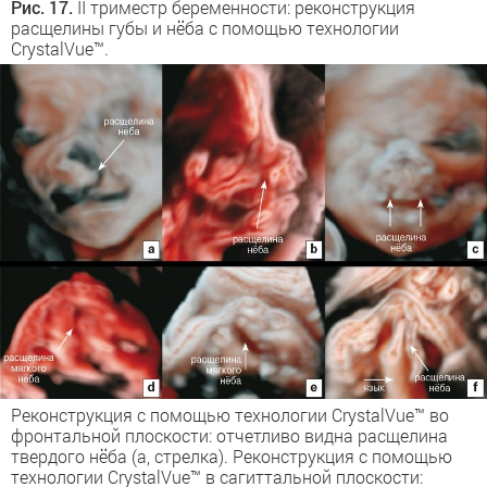
Рис. 17.
II триместр беременности: реконструкция
расщелины губы и нёба с помощью технологии
CrystalVue™.
Реконструкция с помощью технологии CrystalVue™ во
фронтальной плоскости: отчетливо видна расщелина
твердого нёба (a, стрелка). Реконструкция с помощью
технологии CrystalVue™ в сагиттальной плоскости: