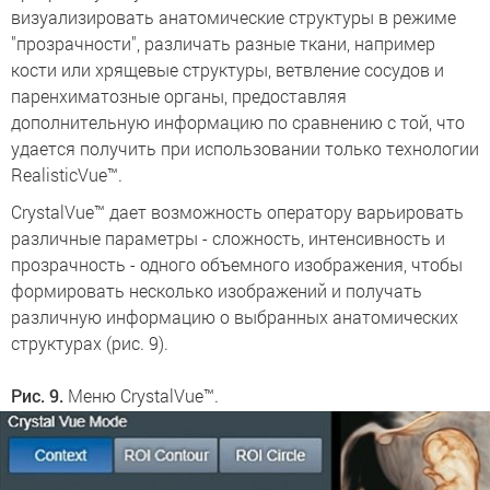
визуализировать анатомические структуры в режиме
"прозрачности", различать разные ткани, например
кости или хрящевые структуры, ветвление сосудов и
паренхиматозные органы, предоставляя
дополнительную информацию по сравнению с той, что
удается получить при использовании только технологии
RealisticVue™.
CrystalVue™ дает возможность оператору варьировать
различные параметры - сложность, интенсивность и
прозрачность - одного объемного изображения, чтобы
формировать несколько изображений и получать
различную информацию о выбранных анатомических
структурах (рис. 9).
Рис. 9.
Меню CrystalVue™.