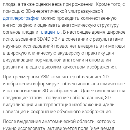
плода, а также оценки веса при рождении. Кроме того, с
помощью 3D-энергетической ультразвуковой
допплерографии
можно проводить количественную
ангиографию и оценивать анатомическую структуру
органов плода и
плаценты
. В настоящее время широкое
использование 3D/4D УЗИ в сочетании с результатами
научных исследований позволяет внедрять эти методы
в широкую клиническую акушерскую практику для
визуализации нормальной анатомии и аномалий
развития плода с высоким качеством изображения.
При трехмерном УЗИ компьютер объединяет 2D-
изображения и формирует объективное анатомическое
и патологическое 3D-изображение. Далее выполняются
следующие этапы - получение набора данных, 3D-
визуализация и интерпретация изображения и/или
навигация и сохранение объемного изображения.
После выделения анатомической области, которую
нужно исследовать, активируется поле "изучаемая