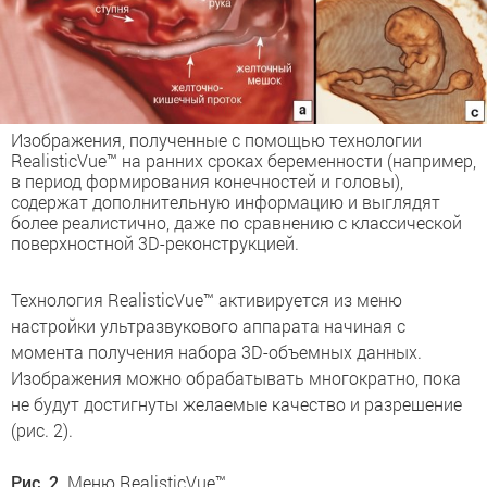
Изображения, полученные с помощью технологии
RealisticVue™ на ранних сроках беременности (например,
в период формирования конечностей и головы),
содержат дополнительную информацию и выглядят
более реалистично, даже по сравнению с классической
поверхностной 3D-реконструкцией.
Технология RealisticVue™ активируется из меню
настройки ультразвукового аппарата начиная с
момента получения набора 3D-объемных данных.
Изображения можно обрабатывать многократно, пока
не будут достигнуты желаемые качество и разрешение
(рис. 2).
Рис. 2.
Меню RealisticVue™.