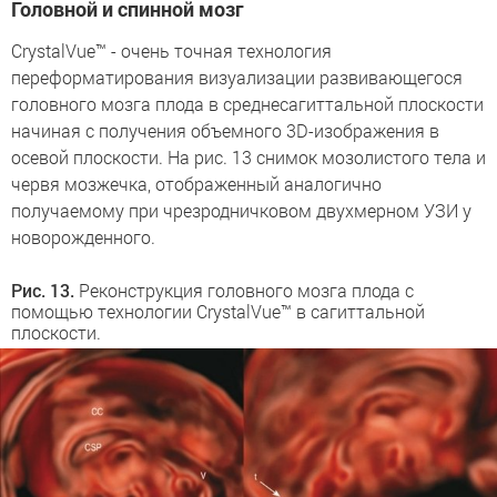
Головной и спинной мозг
CrystalVue™ - очень точная технология
переформатирования визуализации развивающегося
головного мозга плода в среднесагиттальной плоскости
начиная с получения объемного 3D-изображения в
осевой плоскости. На рис. 13 снимок мозолистого тела и
червя мозжечка, отображенный аналогично
получаемому при чрезродничковом двухмерном УЗИ у
новорожденного.
Рис. 13.
Реконструкция головного мозга плода с
помощью технологии CrystalVue™ в сагиттальной
плоскости.