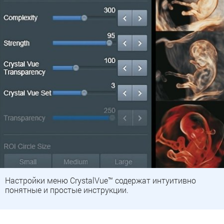
Настройки меню CrystalVue™ содержат интуитивно
понятные и простые инструкции.