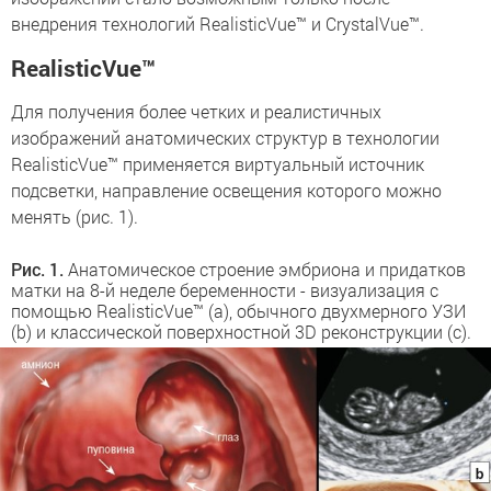
внедрения технологий RealisticVue™ и CrystalVue™.
RealisticVue™
Для получения более четких и реалистичных
изображений анатомических структур в технологии
RealisticVue™ применяется виртуальный источник
подсветки, направление освещения которого можно
менять (рис. 1).
Рис. 1.
Анатомическое строение эмбриона и придатков
матки на 8-й неделе беременности - визуализация с
помощью RealisticVue™ (a), обычного двухмерного УЗИ
(b) и классической поверхностной 3D реконструкции (c).