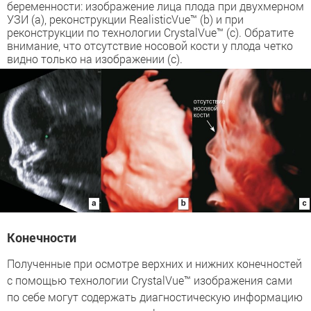
беременности: изображение лица плода при двухмерном
УЗИ (a), реконструкции RealisticVue™ (b) и при
реконструкции по технологии CrystalVue™ (c). Обратите
внимание, что отсутствие носовой кости у плода четко
видно только на изображении (c).
Конечности
Полученные при осмотре верхних и нижних конечностей
с помощью технологии CrystalVue™ изображения сами
по себе могут содержать диагностическую информацию