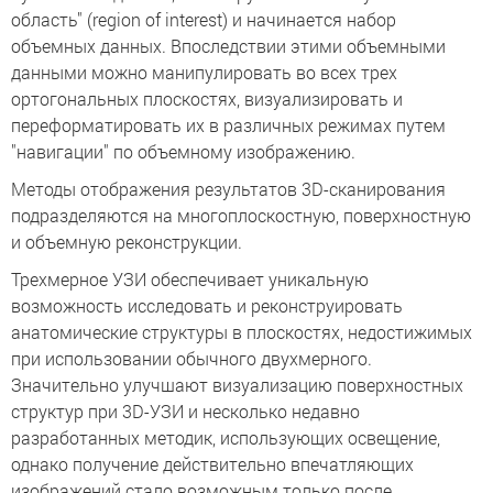
область" (region of interest) и начинается набор
объемных данных. Впоследствии этими объемными
данными можно манипулировать во всех трех
ортогональных плоскостях, визуализировать и
переформатировать их в различных режимах путем
"навигации" по объемному изображению.
Методы отображения результатов 3D-сканирования
подразделяются на многоплоскостную, поверхностную
и объемную реконструкции.
Трехмерное УЗИ обеспечивает уникальную
возможность исследовать и реконструировать
анатомические структуры в плоскостях, недостижимых
при использовании обычного двухмерного.
Значительно улучшают визуализацию поверхностных
структур при 3D-УЗИ и несколько недавно
разработанных методик, использующих освещение,
однако получение действительно впечатляющих
изображений стало возможным только после