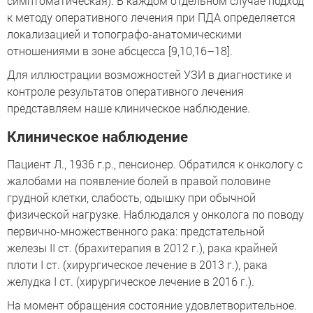
симптоматическая). В каждом отдельном случае подход
к методу оперативного лечения при ПДА определяется
локализацией и топографо-анатомическими
отношениями в зоне абсцесса [9,10,16–18].
Для иллюстрации возможностей УЗИ в диагностике и
контроле результатов оперативного лечения
представляем наше клиническое наблюдение.
Клиническое наблюдение
Пациент Л., 1936 г.р., пенсионер. Обратился к онкологу с
жалобами на появление болей в правой половине
грудной клетки, слабость, одышку при обычной
физической нагрузке. Наблюдался у онколога по поводу
первично-множественного рака: предстательной
железы II ст. (брахитерапия в 2012 г.), рака крайней
плоти I ст. (хирургическое лечение в 2013 г.), рака
желудка I ст. (хирургическое лечение в 2016 г.).
На момент обращения состояние удовлетворительное.