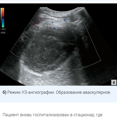
б)
Режим УЗ-ангиографии. Образование аваскулярное.
Пациент вновь госпитализирован в стационар, где