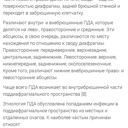
поверхностью диафрагмы, задней брюшной стенкой и
переходит в забрюшинную клетчатку.
Различают внутри- и внебрюшинные ПДА, которые
делятся на лево-, правосторонние и срединные. Эти
абсцессы, в свою очередь, различаются по месту
нахождения по отношению к своду диафрагмы.
Правосторонние: передневерхние, верхнезадние,
центральные, задненижние. Левосторонние: верхние,
нижнепередние, задненижние, околоселезеночные.
Кроме того, различают нижние внебрюшинные право- и
левосторонние абсцессы.
Чаще всего ПДА возникает во внутрибрюшинной части
поддиафрагмального пространства [8].
Этиология ПДА обусловлена попаданием инфекции в
поддиафрагмальное пространство из местных и
отдаленных очагов. К наиболее частым причинам
относят: