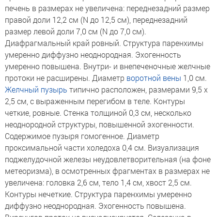
печень в размерах не увеличена: переднезадний размер
правой доли 12,2 см (N до 12,5 см), переднезадний
размер левой доли 7,0 см (N до 7,0 см).
Диафрагмальный край ровный. Структура паренхимы
умеренно диффузно неоднородная. Эхогенность
умеренно повышена. Внутри- и внепеченочные желчные
протоки не расширены. Диаметр
воротной вены
1,0 см.
Желчный пузырь
типично расположен, размерами 9,5 х
2,5 см, с выраженным перегибом в теле. Контуры
четкие, ровные. Стенка толщиной 0,3 см, несколько
неоднородной структуры, повышенной эхогенности.
Содержимое пузыря гомогенное. Диаметр
проксимальной части холедоха 0,4 см. Визуализация
поджелудочной железы неудовлетворительная (на фоне
метеоризма), в осмотренных фрагментах в размерах не
увеличена: головка 2,6 см, тело 1,4 см, хвост 2,5 см.
Контуры нечеткие. Структура паренхимы умеренно
диффузно неоднородная. Эхогенность повышена.