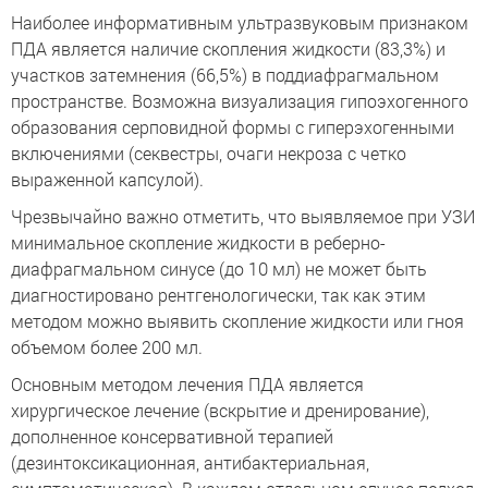
Наиболее информативным ультразвуковым признаком
ПДА является наличие скопления жидкости (83,3%) и
участков затемнения (66,5%) в поддиафрагмальном
пространстве. Возможна визуализация гипоэхогенного
образования серповидной формы с гиперэхогенными
включениями (секвестры, очаги некроза с четко
выраженной капсулой).
Чрезвычайно важно отметить, что выявляемое при УЗИ
минимальное скопление жидкости в реберно-
диафрагмальном синусе (до 10 мл) не может быть
диагностировано рентгенологически, так как этим
методом можно выявить скопление жидкости или гноя
объемом более 200 мл.
Основным методом лечения ПДА является
хирургическое лечение (вскрытие и дренирование),
дополненное консервативной терапией
(дезинтоксикационная, антибактериальная,