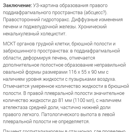
Заключение:
УЗ-картина образования правого
поддиафрагмального пространства (абсцесс?).
Правосторонний гидроторакс. Диффузные изменения
печени и поджелудочной железы. Хронический
некалькулезный холецистит.
МСКТ органов грудной клетки, брюшной полости и
забрюшинного пространства: в поддиафрагмальной
области, деформируя печень, отмечается
дополнительное полостное образование неправильной
овальной формы размерами 116 х 55 х 90 мм с
наличием уровня жидкости с пузырьками воздуха.
Отмечается умеренное количество жидкости в брюшной
полости. В правой плевральной полости значительное
количество жидкости до 81 мм (1100 мл), с наличием
ателектаза средней доли, частично нижней доли
правого легкого. Патологического выпота в левой
плевральной полости не определяется.
Пациент госпитализирован в стационар, где проведено