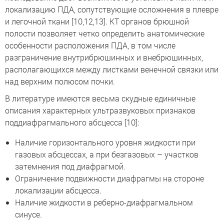
локализацию ПДА, сопутствующие осложнения в плевре
и легочной ткани [10,12,13]. КТ органов брюшной
полости позволяет четко определить анатомические
особенности расположения ПДА, в том числе
разграничение внутрибрюшинных и внебрюшинных,
располагающихся между листками венечной связки или
над верхним полюсом почки.
В литературе имеются весьма скудные единичные
описания характерных ультразвуковых признаков
поддиафрагмального абсцесса [10]:
Наличие горизонтального уровня жидкости при
газовых абсцессах, а при безгазовых – участков
затемнения под диафрагмой.
Ограничение подвижности диафрагмы на стороне
локализации абсцесса.
Наличие жидкости в реберно-диафрагмальном
синусе.