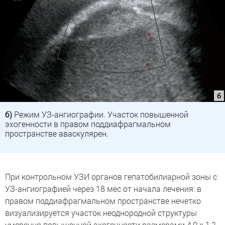
б)
Режим УЗ-ангиографии. Участок повышенной
эхогенности в правом поддиафрагмальном
пространстве аваскулярен.
При контрольном УЗИ органов гепатобилиарной зоны с
УЗ-ангиографией через 18 мес от начала лечения: в
правом поддиафрагмальном пространстве нечетко
визуализируется участок неоднородной структуры
умеренно повышенной эхогенности размерами 4,0 х 1,2