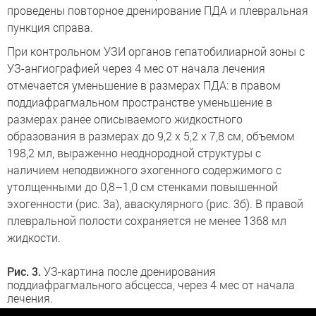
проведены повторное дренирование ПДА и плевральная
пункция справа.
При контрольном УЗИ органов гепатобилиарной зоны с
УЗ-ангиографией через 4 мес от начала лечения
отмечается уменьшение в размерах ПДА: в правом
поддиафрагмальном пространстве уменьшение в
размерах ранее описываемого жидкостного
образования в размерах до 9,2 х 5,2 х 7,8 см, объемом
198,2 мл, выраженно неоднородной структуры с
наличием неподвижного эхогенного содержимого с
утолщенными до 0,8–1,0 см стенками повышенной
эхогенности (рис. 3а), аваскулярного (рис. 3б). В правой
плевральной полости сохраняется не менее 1368 мл
жидкости.
Рис. 3.
УЗ-картина после дренирования
поддиафрагмального абсцесса, через 4 мес от начала
лечения.