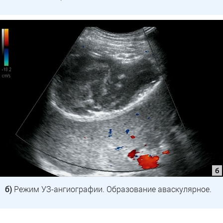
б)
Режим УЗ-ангиографии. Образование аваскулярное.