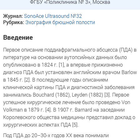
ФГБУ «Поликлиника № 3», Москва
Журнал:
SonoAce Ultrasound №32
Рубрика:
Эхография брюшной полости
Введение
Первое описание поддиафрагмального абсцесса (ПДА) в
литературе на основании аутопсийных данных было
опубликовано в 1824 г. [1], а впервые прижизненно
диагноз ПДА был установлен английским врачом Barlow
в 1845 г. [2]. В последующие годы описанием
клинической картины ПДА и диагностикой заболевания
занимались Bouchard (1862), Leyden (1882) [3]. Первое
успешное хирургическое лечение было проведено Von
Volkman в 1879 г. [4]. В 1907 г. Barnard на заседании
Королевского общества медицины представил доклад о
хирургических аспектах ПДА [5].
Под ПДА до 20–30-х годов XX века понимали