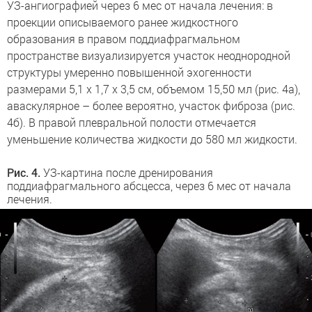
УЗ-ангиографией через 6 мес от начала лечения: в
проекции описываемого ранее жидкостного
образования в правом поддиафрагмальном
пространстве визуализируется участок неоднородной
структуры умеренно повышенной эхогенности
размерами 5,1 х 1,7 х 3,5 см, объемом 15,50 мл (рис. 4а),
аваскулярное – более вероятно, участок фиброза (рис.
4б). В правой плевральной полости отмечается
уменьшение количества жидкости до 580 мл жидкости.
Рис. 4.
УЗ-картина после дренирования
поддиафрагмального абсцесса, через 6 мес от начала
лечения.