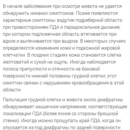
В начале заболевания при осмотре живота не удается
обнаружить никаких симптомов. Позже появляются
характерные симптомы: вздутие подреберной области
при правостороннем ПДА и парадоксальное дыхание,
при котором подложечная область втягивается при
вдохе и выпячивается при выдохе. В некоторых случаях
определяются изменения кожи и подкожной жировой
клетчатки. В поздних стадиях кожа становится слегка
желтоватой и сухой на ощупь. Иногда наблюдается
полоса припухлости и отечности на боковой
поверхности нижней половины грудной клетки; этот
симптом связан с нарушением кровообращения в этой
области.
Пальпация грудной клетки и живота около диафрагмы
обнаруживает мышечное напряжение, соответствующее
локализации ПДА (более ясное со стороны брюшной
стенки). Иногда можно прощупать край ПДА, когда он
опускается из-под диафрагмы по задней поверхности