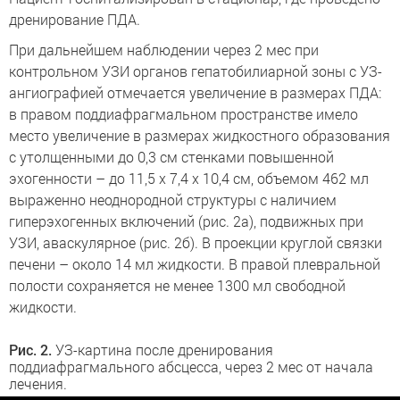
дренирование ПДА.
При дальнейшем наблюдении через 2 мес при
контрольном УЗИ органов гепатобилиарной зоны с УЗ-
ангиографией отмечается увеличение в размерах ПДА:
в правом поддиафрагмальном пространстве имело
место увеличение в размерах жидкостного образования
с утолщенными до 0,3 см стенками повышенной
эхогенности – до 11,5 х 7,4 х 10,4 см, объемом 462 мл
выраженно неоднородной структуры с наличием
гиперэхогенных включений (рис. 2а), подвижных при
УЗИ, аваскулярное (рис. 2б). В проекции круглой связки
печени – около 14 мл жидкости. В правой плевральной
полости сохраняется не менее 1300 мл свободной
жидкости.
Рис. 2.
УЗ-картина после дренирования
поддиафрагмального абсцесса, через 2 мес от начала
лечения.