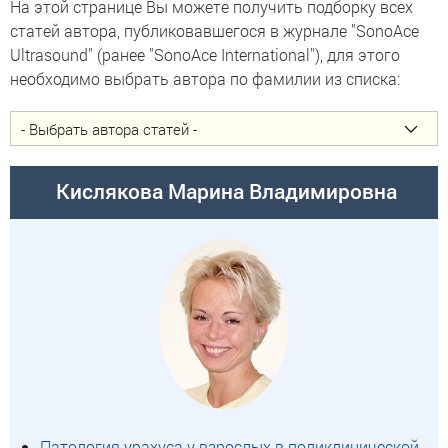
На этой странице Вы можете получить подборку всех
статей автора, публиковавшегося в журнале "SonoAce
Ultrasound" (ранее "SonoAce International"), для этого
необходимо выбрать автора по фамилии из списка:
Кислякова Марина Владимировна
Патология урахуса у взрослых в поликлинической