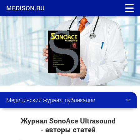
MEDISON.RU
Медицинский журнал, публикации
Журнал SonoAce Ultrasound
- авторы статей