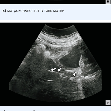
в)
метрокольпостат в теле матки.