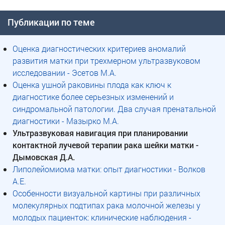
Публикации по теме
Оценка диагностических критериев аномалий
развития матки при трехмерном ультразвуковом
исследовании - Эсетов М.А.
Оценка ушной раковины плода как ключ к
диагностике более серьезных изменений и
синдромальной патологии. Два случая пренатальной
диагностики - Мазырко М.А.
Ультразвуковая навигация при планировании
контактной лучевой терапии рака шейки матки -
Дымовская Д.А.
Липолейомиома матки: опыт диагностики - Волков
А.Е.
Особенности визуальной картины при различных
молекулярных подтипах рака молочной железы у
молодых пациенток: клинические наблюдения -