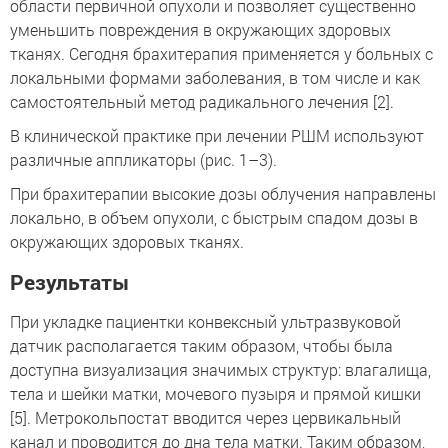
области первичной опухоли и позволяет существенно
уменьшить повреждения в окружающих здоровых
тканях. Сегодня брахитерапия применяется у больных с
локальными формами заболевания, в том числе и как
самостоятельный метод радикального лечения [2].
В клинической практике при лечении РШМ используют
различные аппликаторы (рис. 1–3).
При брахитерапии высокие дозы облучения направлены
локально, в объем опухоли, с быстрым спадом дозы в
окружающих здоровых тканях.
Результаты
При укладке пациентки конвексный ультразвуковой
датчик располагается таким образом, чтобы была
доступна визуализация значимых структур: влагалища,
тела и шейки матки, мочевого пузыря и прямой кишки
[5]. Метрокольпостат вводится через цервикальный
канал и проводится до дна тела матки. Таким образом,