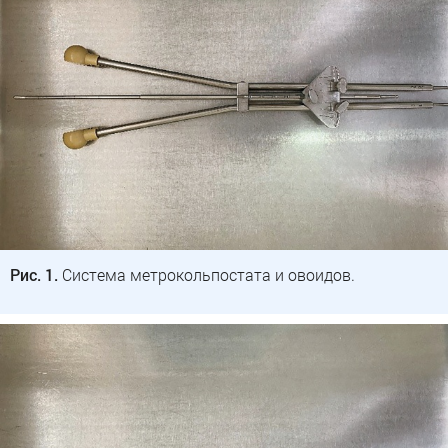
Рис. 1.
Система метрокольпостата и овоидов.