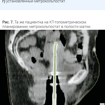
г)
установленный метрокольпостат.
Рис. 7.
Та же пациентка на КТ-топометрическом
планировании, метрокольпостат в полости матки.