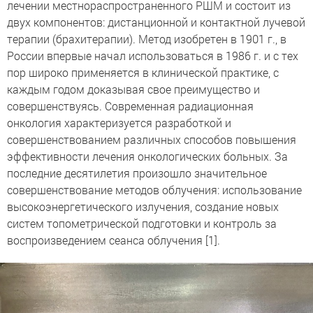
лечении местнораспространенного РШМ и состоит из
двух компонентов: дистанционной и контактной лучевой
терапии (брахитерапии). Метод изобретен в 1901 г., в
России впервые начал использоваться в 1986 г. и с тех
пор широко применяется в клинической практике, с
каждым годом доказывая свое преимущество и
совершенствуясь. Современная радиационная
онкология характеризуется разработкой и
совершенствованием различных способов повышения
эффективности лечения онкологических больных. За
последние десятилетия произошло значительное
совершенствование методов облучения: использование
высокоэнергетического излучения, создание новых
систем топометрической подготовки и контроль за
воспроизведением сеанса облучения [1].