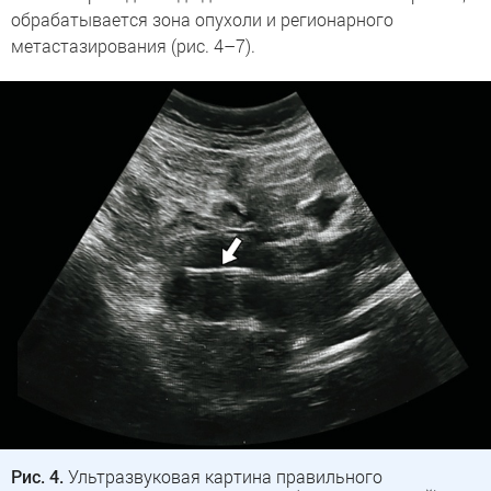
обрабатывается зона опухоли и регионарного
метастазирования (рис. 4–7).
Рис. 4.
Ультразвуковая картина правильного