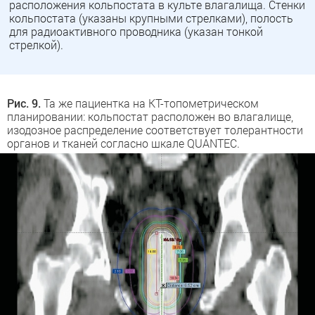
расположения кольпостата в культе влагалища. Стенки
кольпостата (указаны крупными стрелками), полость
для радиоактивного проводника (указан тонкой
стрелкой).
Рис. 9.
Та же пациентка на КТ-топометрическом
планировании: кольпостат расположен во влагалище,
изодозное распределение соответствует толерантности
органов и тканей согласно шкале QUANTEC.