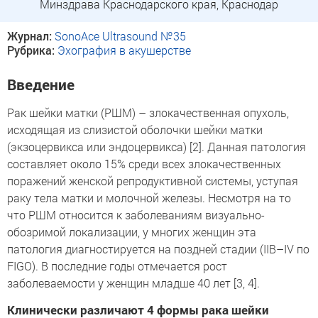
Минздрава Краснодарского края, Краснодар
Журнал:
SonoAce Ultrasound №35
Рубрика:
Эхография в акушерстве
Введение
Рак шейки матки (РШМ) – злокачественная опухоль,
исходящая из слизистой оболочки шейки матки
(экзоцервикса или эндоцервикса) [2]. Данная патология
составляет около 15% среди всех злокачественных
поражений женской репродуктивной системы, уступая
раку тела матки и молочной железы. Несмотря на то
что РШМ относится к заболеваниям визуально-
обозримой локализации, у многих женщин эта
патология диагностируется на поздней стадии (IIB–IV по
FIGO). В последние годы отмечается рост
заболеваемости у женщин младше 40 лет [3, 4].
Клинически различают 4 формы рака шейки