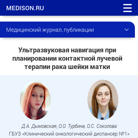
MEDISON.RU
Медицинский журнал, публикации
Ультразвуковая навигация при
планировании контактной лучевой
терапии рака шейки матки
Д.А. Дымовская, О.О. Турбина, О.С. Соколова
ГБУЗ «Клинический онкологический диспансер №1»