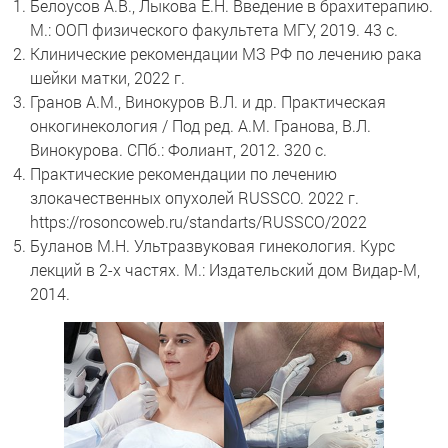
Белоусов А.В., Лыкова Е.Н. Введение в брахитерапию.
М.: ООП физического факультета МГУ, 2019. 43 с.
Клинические рекомендации МЗ РФ по лечению рака
шейки матки, 2022 г.
Гранов А.М., Винокуров В.Л. и др. Практическая
онкогинекология / Под ред. А.М. Гранова, В.Л.
Винокурова. СПб.: Фолиант, 2012. 320 с.
Практические рекомендации по лечению
злокачественных опухолей RUSSCO. 2022 г.
https://rosoncoweb.ru/standarts/RUSSCO/2022
Буланов М.Н. Ультразвуковая гинекология. Курс
лекций в 2-х частях. М.: Издательский дом Видар-М,
2014.