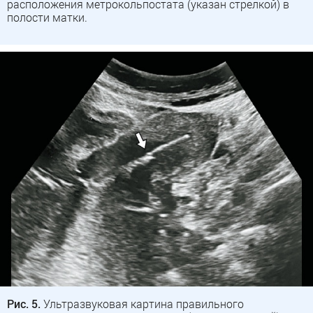
расположения метрокольпостата (указан стрелкой) в
полости матки.
Рис. 5.
Ультразвуковая картина правильного