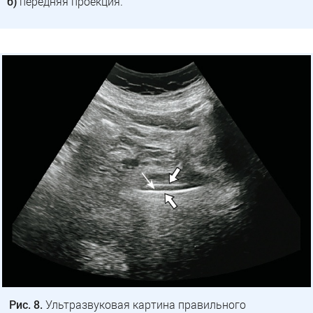
б)
передняя проекция.
Рис. 8.
Ультразвуковая картина правильного