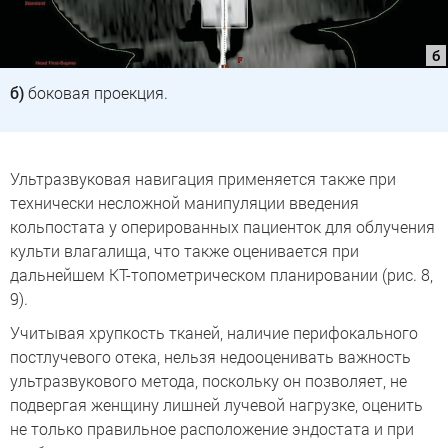
б)
боковая проекция.
Ультразвуковая навигация применяется также при
технически несложной манипуляции введения
кольпостата у оперированных пациенток для облучения
культи влагалища, что также оценивается при
дальнейшем КТ-топометрическом планировании (рис. 8,
9).
Учитывая хрупкость тканей, наличие перифокального
постлучевого отека, нельзя недооценивать важность
ультразвукового метода, поскольку он позволяет, не
подвергая женщину лишней лучевой нагрузке, оценить
не только правильное расположение эндостата и при