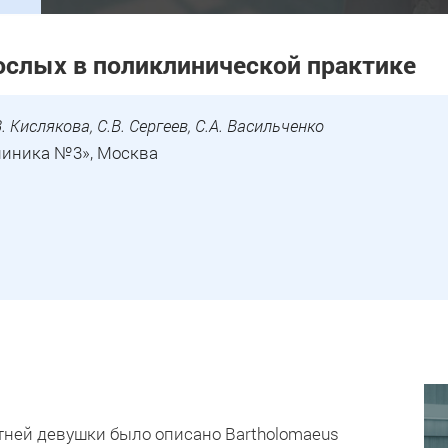
рослых в поликлинической практике
В. Кислякова, С.В. Сергеев, С.А. Васильченко
иника №3», Москва
тней девушки было описано Bartholomaeus