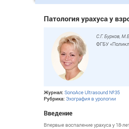
Патология урахуса у вз
С.Г. Бурков, М.
ФГБУ «Поликл
Журнал:
SonoAce Ultrasound №35
Рубрика:
Эхография в урологии
Введение
Впервые воспаление урахуса у 18-ле