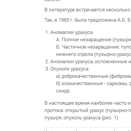
В литературе встречается несколько к
Так, в 1965 г. была предложена А.Б. 
Аномалии урахуса.
А. Полное незаращение (пузырн
Б. Частичное незаращение: пуп
нижнего отдела (пузырно-ураху
Аномалии урахуса, осложненные 
Опухоли урахуса:
а) доброкачественные (фибром
б) злокачественные - саркомы,
скирр.
В настоящее время наиболее часто
протока: открытый урахус (пузырно-
пузыря, опухоль урахуса (рис. 1).