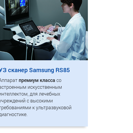
УЗ сканер Samsung RS85
Аппарат
премиум класса
со
встроенным искусственным
интеллектом, для лечебных
учреждений с высокими
требованиями к ультразвуковой
диагностике.